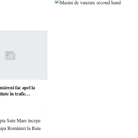
ătmăreni fac apel la
responsabilitate în trafic…