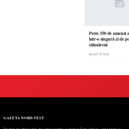
Peste 350 de amenzi a
într-o singură zi de pol
sătmăreni
acum 8 ore
GAZETA NORD-VEST