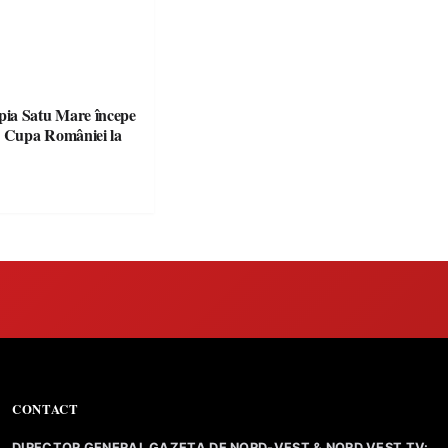
ia Satu Mare începe
CONTACT
DIRECTOR GENERAL GAZETA DE NORD-VEST & NORD VEST TV: