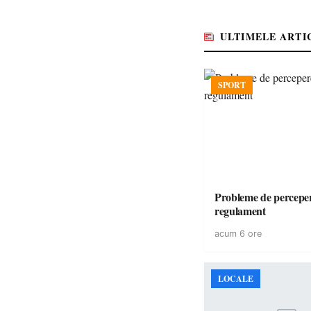
ULTIMELE ARTI
SPORT
Probleme de perceper
regulament
acum 6 ore
LOCALE