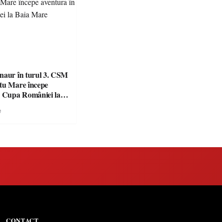
naur în turul 3. CSM
tu Mare începe
n Cupa României la
e
CONTACT