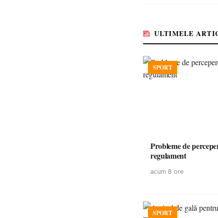
ULTIMELE ARTI
SPORT
Probleme de perceper
regulament
acum 8 ore
SPORT