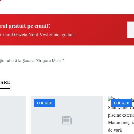
rul gratuit pe email!
i ziarul Gazeta Nord-Vest zilnic, gratuit.
ie rutieră la Şcoala “Grigore Moisil”
LARE
LOCALE
LOCALE