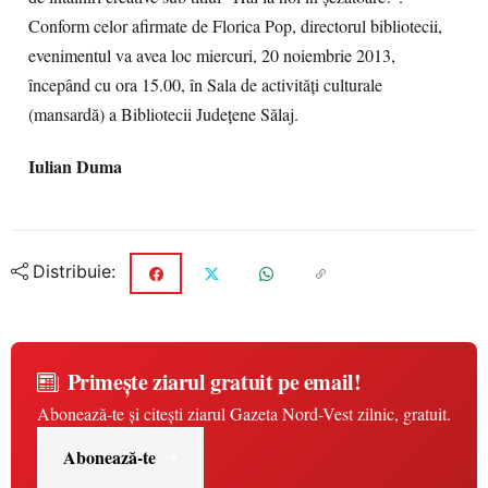
Conform celor afirmate de Florica Pop, directorul bibliotecii,
evenimentul va avea loc miercuri, 20 noiembrie 2013,
începând cu ora 15.00, în Sala de activităţi culturale
(mansardă) a Bibliotecii Judeţene Sălaj.
Iulian Duma
Distribuie:
Primește ziarul gratuit pe email!
Abonează-te și citești ziarul Gazeta Nord-Vest zilnic, gratuit.
Abonează-te