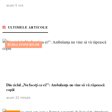
acum 5 ore
ULTIMELE ARTICOLE
BURSA ZVONURILOR
Din ciclul „Nu faceți ca ei!”: Ambulanța nu vine să vă răpească
copiii
acum 32 minute