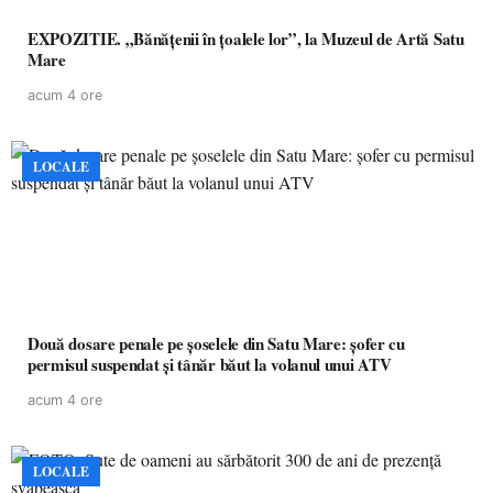
EXPOZITIE. „Bănățenii în țoalele lor”, la Muzeul de Artă Satu
Mare
acum 4 ore
LOCALE
Două dosare penale pe șoselele din Satu Mare: șofer cu
permisul suspendat și tânăr băut la volanul unui ATV
acum 4 ore
LOCALE