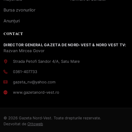
Bursa zvonurilor
Anunțuri
CONTACT
DIRECTOR GENERAL GAZETA DE NORD-VEST & NORD VEST TV:
Razvan Mircea Govor
Strada Petofi Sandor 4/A, Satu Mare
0361-407733
gazeta_nv@yahoo.com
www.gazetanord-vest.ro
© 2026 Gazeta Nord-Vest. Toate drepturile rezervate.
Dezvoltat de
Ottoweb