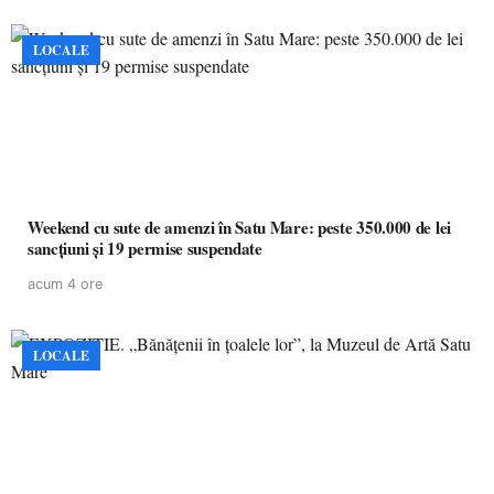
LOCALE
Weekend cu sute de amenzi în Satu Mare: peste 350.000 de lei
sancțiuni și 19 permise suspendate
acum 4 ore
LOCALE