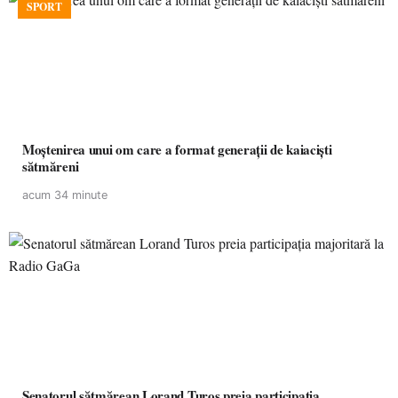
SPORT
Moștenirea unui om care a format generații de kaiaciști
sătmăreni
acum 34 minute
Senatorul sătmărean Lorand Turos preia participația