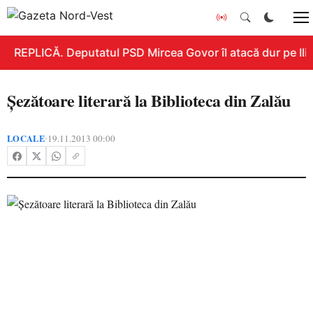
REPLICĂ. Deputatul PSD Mircea Govor îl atacă dur pe Ilie 
Șezătoare literară la Biblioteca din Zalău
LOCALE
19.11.2013 00:00
•