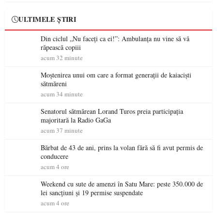
ULTIMELE ȘTIRI
Din ciclul „Nu faceți ca ei!”: Ambulanța nu vine să vă
răpească copiii
acum 32 minute
Moștenirea unui om care a format generații de kaiaciști
sătmăreni
acum 34 minute
Senatorul sătmărean Lorand Turos preia participația
majoritară la Radio GaGa
acum 37 minute
Bărbat de 43 de ani, prins la volan fără să fi avut permis de
conducere
acum 4 ore
Weekend cu sute de amenzi în Satu Mare: peste 350.000 de
lei sancțiuni și 19 permise suspendate
acum 4 ore