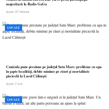
majoritară la Radio GaGa
acum 37 minute
LOCALE
Canicula pune presiune pe județul Satu Mare: probleme cu apa
în șapte localități, debite minime pe râuri și mortalitate
piscicolă la Lacul Călinești
acum 7 ore
LOCALE