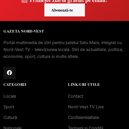
Abonează-te
GAZETA NORD-VEST
Portal multimedia de stiri pentru judetul Satu Mare, integrat cu
Nord-Vest TV - televiziunea locala. Stiri de actualitate, politica,
economie, sport, cultura si multe altele.
CATEGORII
LINK-URI UTILE
Locale
Contact
Sport
Nord-Vest TV Live
Cultură
Confidentialitate
Naționale
Termeni si Conditii