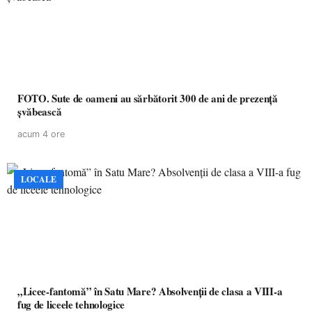
FOTO. Sute de oameni au sărbătorit 300 de ani de prezență
șvăbească
acum 4 ore
LOCALE
„Licee-fantomă” în Satu Mare? Absolvenții de clasa a VIII-a
fug de liceele tehnologice