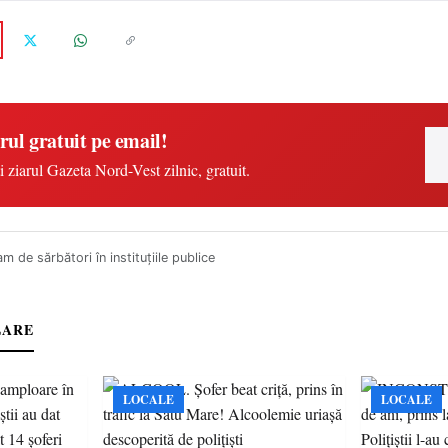
rul gratuit pe email!
i ziarul Gazeta Nord-Vest zilnic, gratuit.
m de sărbători în instituțiile publice
LARE
LOCALE
LOCALE