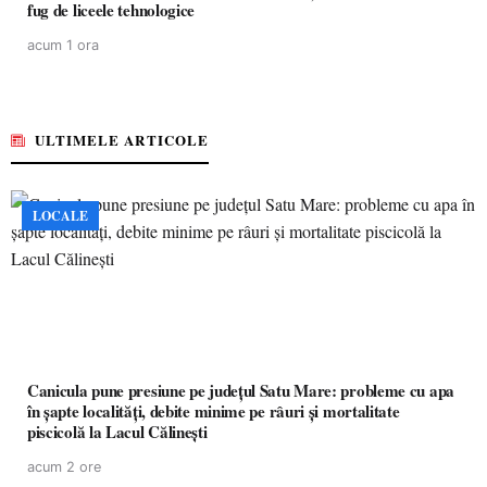
fug de liceele tehnologice
acum 1 ora
ULTIMELE ARTICOLE
LOCALE
Canicula pune presiune pe județul Satu Mare: probleme cu apa
în șapte localități, debite minime pe râuri și mortalitate
piscicolă la Lacul Călinești
acum 2 ore