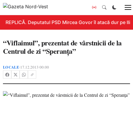
REPLICĂ. Deputatul PSD Mircea Govor îl atacă dur pe Ilie B
“Viflaimul”, prezentat de vârstnicii de la
Centrul de zi “Speranţa”
LOCALE
17.12.2013 00:00
•