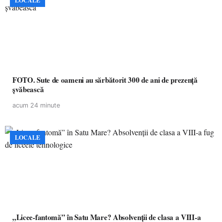
LOCALE
FOTO. Sute de oameni au sărbătorit 300 de ani de prezență
șvăbească
acum 24 minute
LOCALE
„Licee-fantomă” în Satu Mare? Absolvenții de clasa a VIII-a