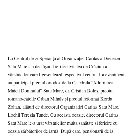
La Centrul de zi Speranţa al Organizaţiei Caritas a Diecezei
Satu Mare s-a desfăşurat ieri festivitatea de Crăciun a
vârstnicilor care frecventează respectivul centru. La eveniment
au participat preotul ortodox de la Catedrala “Adormirea
Maicii Domnului” Satu Mare, dr. Cristian Boloş, preotul
romano-catolic Orban Mihaly şi preotul reformat Korda
Zoltan, alături de directorul Organizaţiei Caritas Satu Mare,
Lochli Terezia Tunde. Cu această ocazie, directorul Caritas
Satu Mare le-a urat vârstnicilor multă sănătate şi fericire cu
ocazia sărbătorilor de iarnă. După care, pensionarii de la