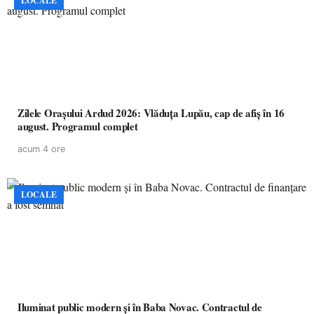
LOCALE
Zilele Orașului Ardud 2026: Vlăduța Lupău, cap de afiș în 16
august. Programul complet
acum 4 ore
LOCALE
Iluminat public modern și în Baba Novac. Contractul de