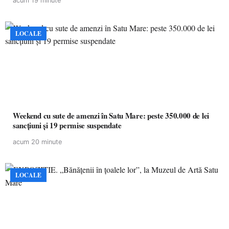
acum 19 minute
LOCALE
Weekend cu sute de amenzi în Satu Mare: peste 350.000 de lei
sancțiuni și 19 permise suspendate
acum 20 minute
LOCALE