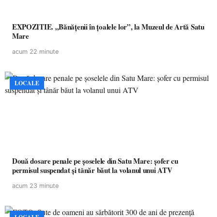
EXPOZITIE. „Bănățenii în țoalele lor”, la Muzeul de Artă Satu
Mare
acum 22 minute
LOCALE
Două dosare penale pe șoselele din Satu Mare: șofer cu
permisul suspendat și tânăr băut la volanul unui ATV
acum 23 minute