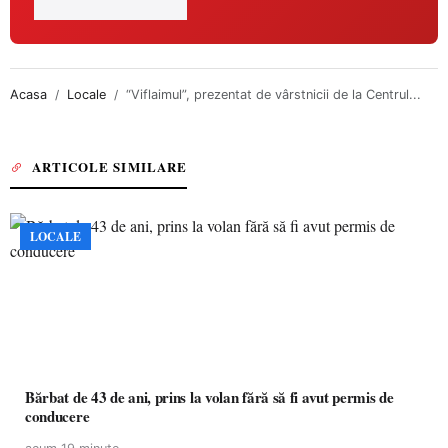
Acasa
Locale
“Viflaimul”, prezentat de vârstnicii de la Centrul...
ARTICOLE SIMILARE
LOCALE
Bărbat de 43 de ani, prins la volan fără să fi avut permis de
conducere