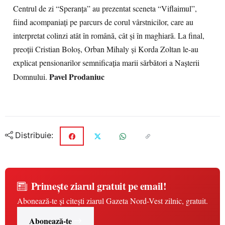
Centrul de zi “Speranţa” au prezentat sceneta “Viflaimul”,
fiind acompaniaţi pe parcurs de corul vârstnicilor, care au
interpretat colinzi atât în română, cât şi în maghiară. La final,
preoţii Cristian Boloş, Orban Mihaly şi Korda Zoltan le-au
explicat pensionarilor semnificaţia marii sărbători a Naşterii
Pavel Prodaniuc
Domnului.
Distribuie:
Primește ziarul gratuit pe email!
Abonează-te și citești ziarul Gazeta Nord-Vest zilnic, gratuit.
Abonează-te