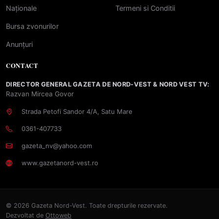
Naționale
Termeni si Conditii
Bursa zvonurilor
Anunțuri
CONTACT
DIRECTOR GENERAL GAZETA DE NORD-VEST & NORD VEST TV:
Razvan Mircea Govor
Strada Petofi Sandor 4/A, Satu Mare
0361-407733
gazeta_nv@yahoo.com
www.gazetanord-vest.ro
© 2026 Gazeta Nord-Vest. Toate drepturile rezervate.
Dezvoltat de
Ottoweb