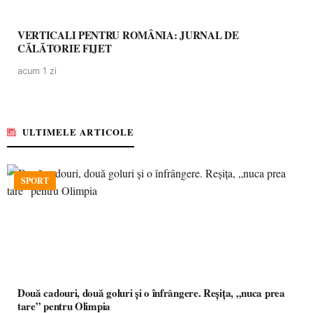
VERTICALI PENTRU ROMÂNIA: JURNAL DE
CĂLĂTORIE FIJET
acum 1 zi
ULTIMELE ARTICOLE
SPORT
Două cadouri, două goluri și o înfrângere. Reșița, „nuca prea
tare” pentru Olimpia