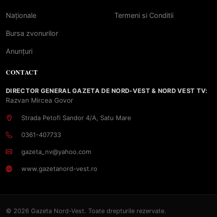
Naționale
Termeni si Conditii
Bursa zvonurilor
Anunțuri
CONTACT
DIRECTOR GENERAL GAZETA DE NORD-VEST & NORD VEST TV:
Razvan Mircea Govor
Strada Petofi Sandor 4/A, Satu Mare
0361-407733
gazeta_nv@yahoo.com
www.gazetanord-vest.ro
© 2026 Gazeta Nord-Vest. Toate drepturile rezervate.