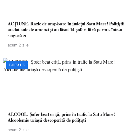
ACȚIUNE. Razie de amploare în județul Satu Mare! Polițiștii
au dat sute de amenzi și au lăsat 14 șoferi fără permis într-o
singură zi
acum 2 zile
LOCALE
ALCOOL. Șofer beat criță, prins în trafic la Satu Mare!
Alcoolemie uriașă descoperită de polițiști
acum 2 zile