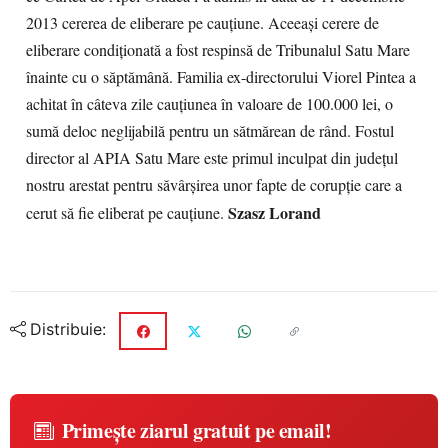
2013 cererea de eliberare pe cauţiune. Aceeaşi cerere de
eliberare condiţionată a fost respinsă de Tribunalul Satu Mare
înainte cu o săptămână. Familia ex-directorului Viorel Pintea a
achitat în câteva zile cauţiunea în valoare de 100.000 lei, o
sumă deloc neglijabilă pentru un sătmărean de rând. Fostul
director al APIA Satu Mare este primul inculpat din judeţul
nostru arestat pentru săvârşirea unor fapte de corupţie care a
Szasz Lorand
cerut să fie eliberat pe cauţiune.
Distribuie:
Primește ziarul gratuit pe email!