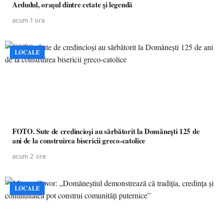
Ardudul, orașul dintre cetate și legendă
acum 1 ora
LOCALE
FOTO. Sute de credincioși au sărbătorit la Domănești 125 de
ani de la construirea bisericii greco-catolice
acum 2 ore
LOCALE