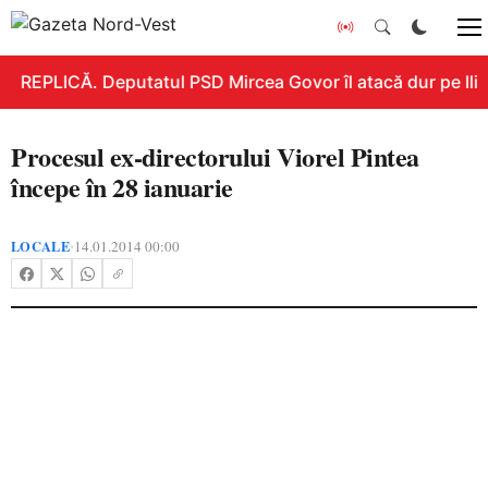
REPLICĂ. Deputatul PSD Mircea Govor îl atacă dur pe Ilie B
Procesul ex-directorului Viorel Pintea
începe în 28 ianuarie
LOCALE
14.01.2014 00:00
•