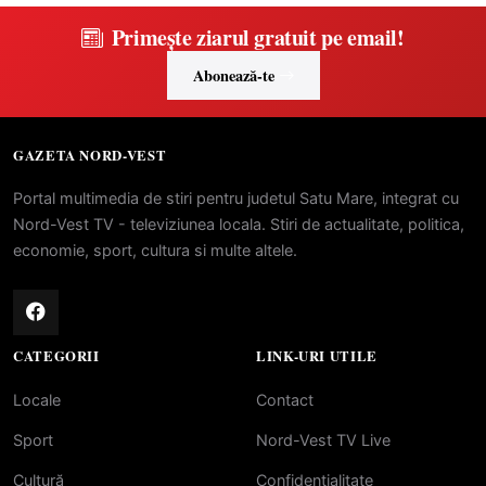
Primește ziarul gratuit pe email!
Abonează-te
GAZETA NORD-VEST
Portal multimedia de stiri pentru judetul Satu Mare, integrat cu
Nord-Vest TV - televiziunea locala. Stiri de actualitate, politica,
economie, sport, cultura si multe altele.
CATEGORII
LINK-URI UTILE
Locale
Contact
Sport
Nord-Vest TV Live
Cultură
Confidentialitate