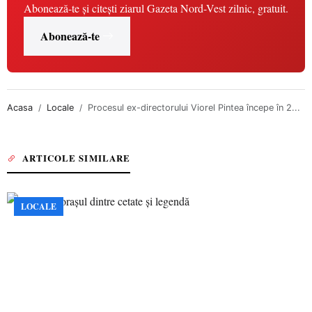
Abonează-te și citești ziarul Gazeta Nord-Vest zilnic, gratuit.
Abonează-te
Acasa
Locale
Procesul ex-directorului Viorel Pintea începe în 2...
ARTICOLE SIMILARE
LOCALE