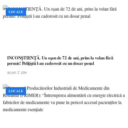
LOCALE
INCONȘTIENȚĂ. Un oșan de 72 de ani, prins la volan fără
permis! Polițiștii l-au cadorosit cu un dosar penal
acum 2 zile
LOCALE