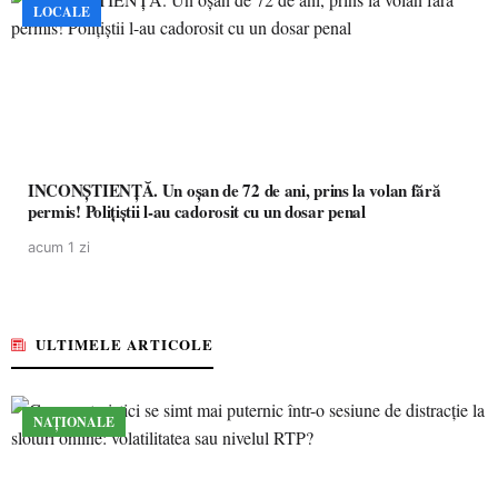
LOCALE
INCONȘTIENȚĂ. Un oșan de 72 de ani, prins la volan fără
permis! Polițiștii l-au cadorosit cu un dosar penal
acum 1 zi
ULTIMELE ARTICOLE
NAȚIONALE