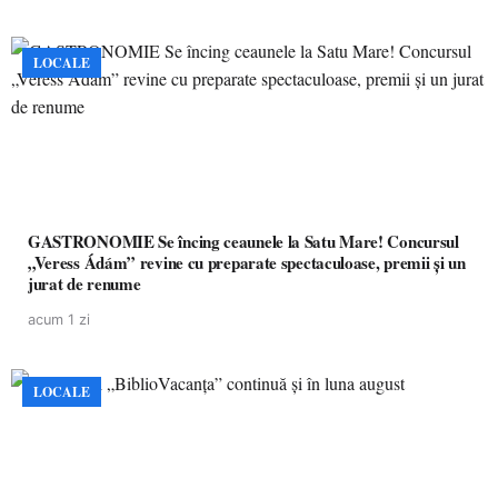
LOCALE
GASTRONOMIE Se încing ceaunele la Satu Mare! Concursul
„Veress Ádám” revine cu preparate spectaculoase, premii și un
jurat de renume
acum 1 zi
LOCALE