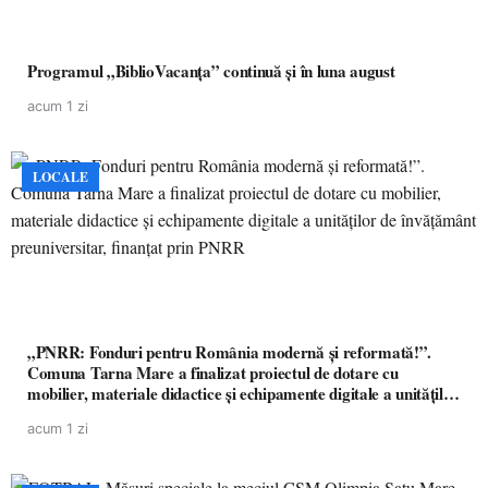
Programul „BiblioVacanța” continuă și în luna august
acum 1 zi
LOCALE
„PNRR: Fonduri pentru România modernă și reformată!”.
Comuna Tarna Mare a finalizat proiectul de dotare cu
mobilier, materiale didactice și echipamente digitale a unităților
de învățământ preuniversitar, finanțat prin PNRR
acum 1 zi