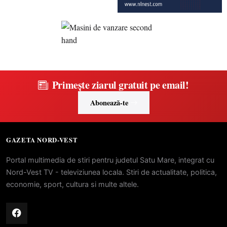
Primește ziarul gratuit pe email!
Abonează-te
GAZETA NORD-VEST
Portal multimedia de stiri pentru judetul Satu Mare, integrat cu
Nord-Vest TV - televiziunea locala. Stiri de actualitate, politica,
economie, sport, cultura si multe altele.