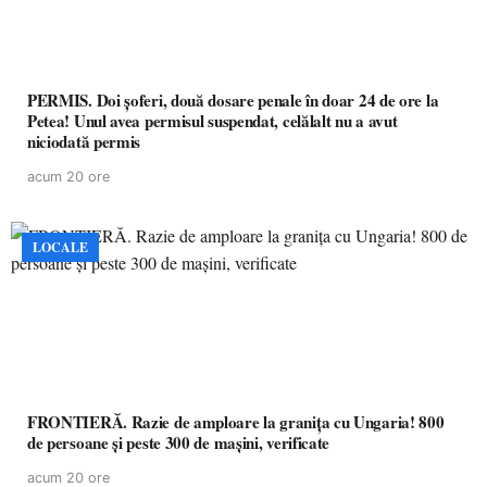
PERMIS. Doi șoferi, două dosare penale în doar 24 de ore la
Petea! Unul avea permisul suspendat, celălalt nu a avut
niciodată permis
acum 20 ore
LOCALE
FRONTIERĂ. Razie de amploare la granița cu Ungaria! 800
de persoane și peste 300 de mașini, verificate
acum 20 ore