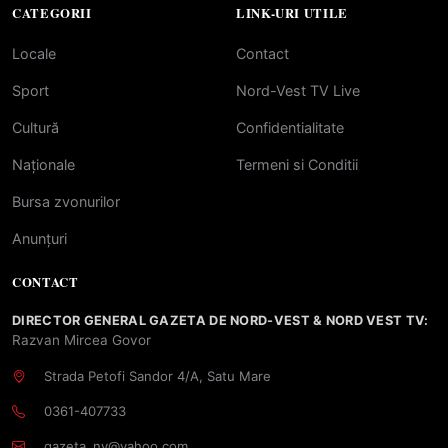
CATEGORII
LINK-URI UTILE
Locale
Contact
Sport
Nord-Vest TV Live
Cultură
Confidentialitate
Naționale
Termeni si Conditii
Bursa zvonurilor
Anunțuri
CONTACT
DIRECTOR GENERAL GAZETA DE NORD-VEST & NORD VEST TV:
Razvan Mircea Govor
Strada Petofi Sandor 4/A, Satu Mare
0361-407733
gazeta_nv@yahoo.com