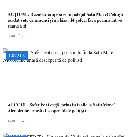
ACȚIUNE. Razie de amploare în județul Satu Mare! Polițiștii
au dat sute de amenzi și au lăsat 14 șoferi fără permis într-o
singură zi
acum 1 zi
LOCALE
ALCOOL. Șofer beat criță, prins în trafic la Satu Mare!
Alcoolemie uriașă descoperită de polițiști
acum 1 zi