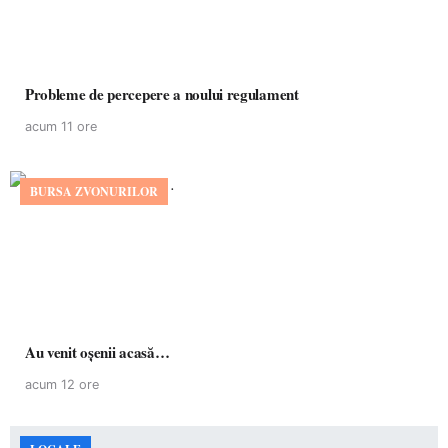
Probleme de percepere a noului regulament
acum 11 ore
BURSA ZVONURILOR
Au venit oșenii acasă…
acum 12 ore