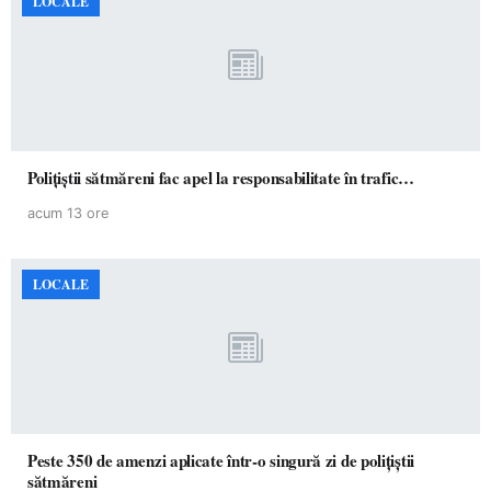
LOCALE
Polițiștii sătmăreni fac apel la responsabilitate în trafic…
acum 13 ore
LOCALE
Peste 350 de amenzi aplicate într-o singură zi de polițiștii
sătmăreni