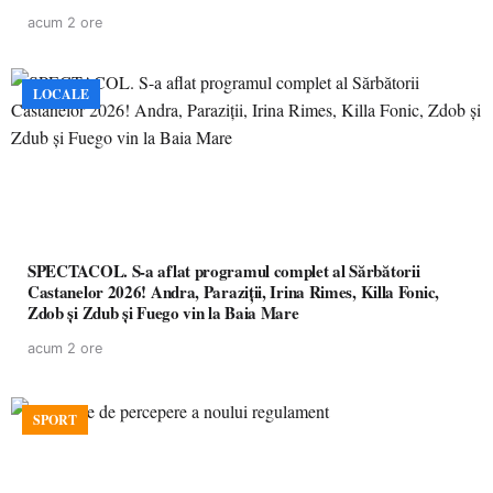
acum 2 ore
LOCALE
SPECTACOL. S-a aflat programul complet al Sărbătorii
Castanelor 2026! Andra, Paraziții, Irina Rimes, Killa Fonic,
Zdob și Zdub și Fuego vin la Baia Mare
acum 2 ore
SPORT