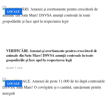
LOCALE
VERIFICĂRI. Amenzi și avertismente pentru crescătorii de
animale din Satu Mare! DSVSA anunță controale în toate
gospodăriile și face apel la respectarea legii
acum 1 ora
LOCALE