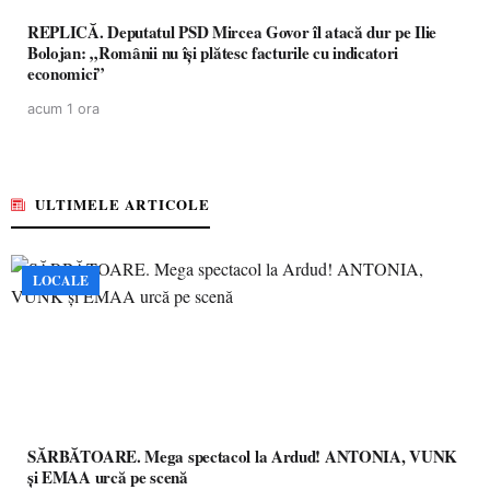
REPLICĂ. Deputatul PSD Mircea Govor îl atacă dur pe Ilie
Bolojan: „Românii nu își plătesc facturile cu indicatori
economici”
acum 1 ora
ULTIMELE ARTICOLE
LOCALE
SĂRBĂTOARE. Mega spectacol la Ardud! ANTONIA, VUNK
și EMAA urcă pe scenă