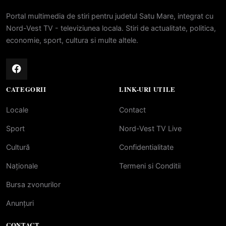
Portal multimedia de stiri pentru judetul Satu Mare, integrat cu
Nord-Vest TV - televiziunea locala. Stiri de actualitate, politica,
economie, sport, cultura si multe altele.
CATEGORII
LINK-URI UTILE
Locale
Contact
Sport
Nord-Vest TV Live
Cultură
Confidentialitate
Naționale
Termeni si Conditii
Bursa zvonurilor
Anunțuri
CONTACT