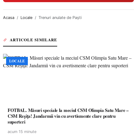
Acasa
Locale
Trenuri anulate de Paști
ARTICOLE SIMILARE
LOCALE
FOTBAL. Măsuri speciale la meciul CSM Olimpia Satu Mare –
CSM Reșița! Jandarmii vin cu avertismente clare pentru
suporteri
acum 15 minute