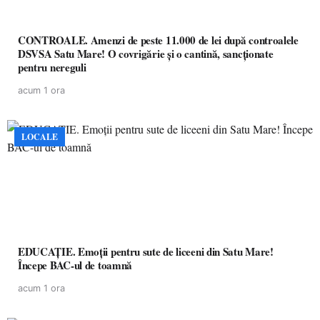
CONTROALE. Amenzi de peste 11.000 de lei după controalele
DSVSA Satu Mare! O covrigărie și o cantină, sancționate
pentru nereguli
acum 1 ora
LOCALE
EDUCAȚIE. Emoții pentru sute de liceeni din Satu Mare!
Începe BAC-ul de toamnă
acum 1 ora