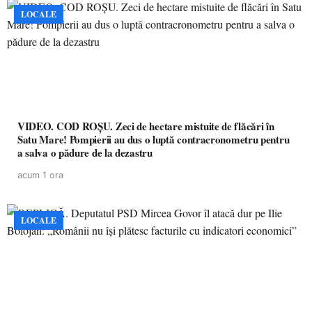
LOCALE
VIDEO. COD ROȘU. Zeci de hectare mistuite de flăcări în
Satu Mare! Pompierii au dus o luptă contracronometru pentru
a salva o pădure de la dezastru
acum 1 ora
LOCALE