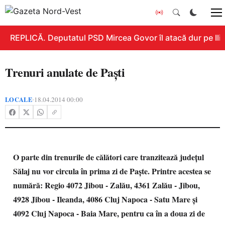
REPLICĂ. Deputatul PSD Mircea Govor îl atacă dur pe Ilie 
Trenuri anulate de Paști
LOCALE
18.04.2014 00:00
•
O parte din trenurile de călători care tranzitează judeţul
Sălaj nu vor circula în prima zi de Paşte. Printre acestea se
numără: Regio 4072 Jibou - Zalău, 4361 Zalău - Jibou,
4928 Jibou - Ileanda, 4086 Cluj Napoca - Satu Mare şi
4092 Cluj Napoca - Baia Mare, pentru ca în a doua zi de