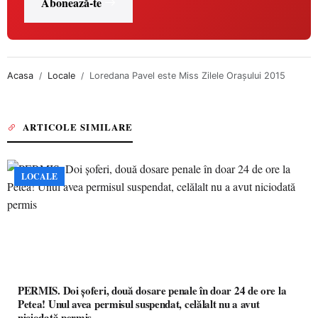
Abonează-te
Acasa
Locale
Loredana Pavel este Miss Zilele Oraşului 2015
ARTICOLE SIMILARE
LOCALE
PERMIS. Doi șoferi, două dosare penale în doar 24 de ore la
Petea! Unul avea permisul suspendat, celălalt nu a avut
niciodată permis