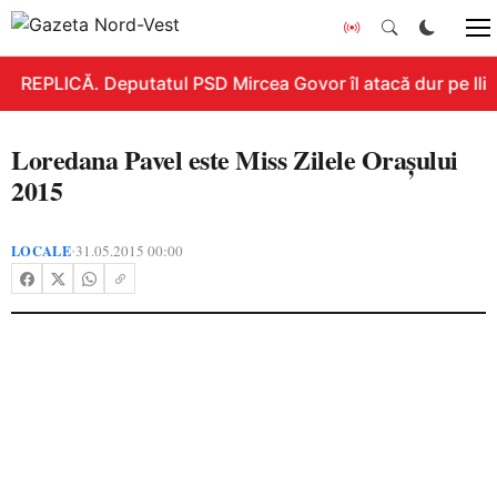
REPLICĂ. Deputatul PSD Mircea Govor îl atacă dur pe Ilie B
Loredana Pavel este Miss Zilele Oraşului
2015
LOCALE
31.05.2015 00:00
•