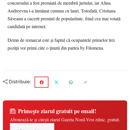
concursului a fost premiată de membrii juriului, iar Alina
Andreevna i-a înmânat cununa cu lauri. Totodată, Cristiana
Săveanu a cucerit premiul de popularitate, fiind cea mai votată
candidată pe internet.
Demn de remarcat este şi faptul că ocupantele primelor trei
poziţii vor primi câte o ţinută din partea by Filomena.
Distribuie:
Primește ziarul gratuit pe email!
Abonează-te și citești ziarul Gazeta Nord-Vest zilnic, gratuit.