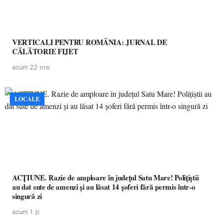
VERTICALI PENTRU ROMÂNIA: JURNAL DE
CĂLĂTORIE FIJET
acum 22 ore
LOCALE
ACȚIUNE. Razie de amploare în județul Satu Mare! Polițiștii
au dat sute de amenzi și au lăsat 14 șoferi fără permis într-o
singură zi
acum 1 zi