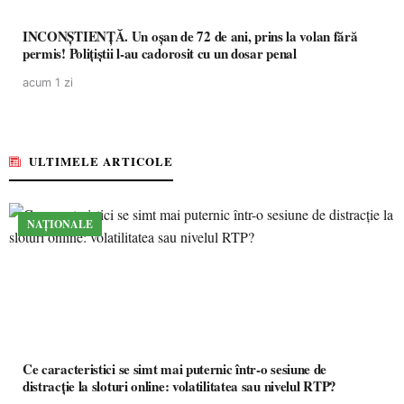
INCONȘTIENȚĂ. Un oșan de 72 de ani, prins la volan fără
permis! Polițiștii l-au cadorosit cu un dosar penal
acum 1 zi
ULTIMELE ARTICOLE
NAȚIONALE
Ce caracteristici se simt mai puternic într-o sesiune de
distracție la sloturi online: volatilitatea sau nivelul RTP?