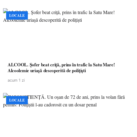
LOCALE
ALCOOL. Șofer beat criță, prins în trafic la Satu Mare!
Alcoolemie uriașă descoperită de polițiști
acum 1 zi
LOCALE