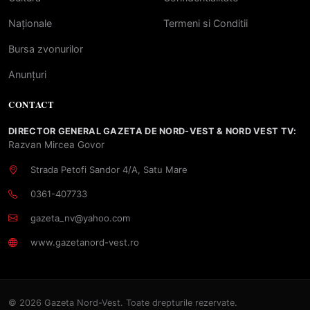
Naționale
Termeni si Conditii
Bursa zvonurilor
Anunțuri
CONTACT
DIRECTOR GENERAL GAZETA DE NORD-VEST & NORD VEST TV:
Razvan Mircea Govor
Strada Petofi Sandor 4/A, Satu Mare
0361-407733
gazeta_nv@yahoo.com
www.gazetanord-vest.ro
© 2026 Gazeta Nord-Vest. Toate drepturile rezervate.