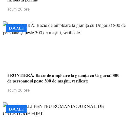
acum 20 ore
LOCALE
FRONTIERĂ. Razie de amploare la granița cu Ungaria! 800
de persoane și peste 300 de mașini, verificate
acum 20 ore
LOCALE