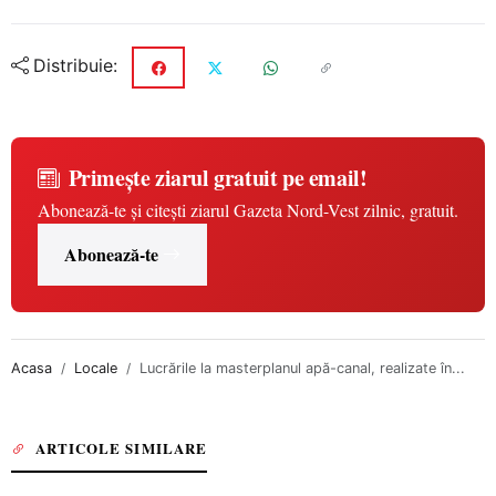
Distribuie:
Primește ziarul gratuit pe email!
Abonează-te și citești ziarul Gazeta Nord-Vest zilnic, gratuit.
Abonează-te
Acasa
Locale
Lucrările la masterplanul apă-canal, realizate în...
ARTICOLE SIMILARE