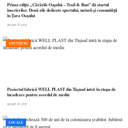
Prima ediție „Cărările Oașului – Trail & Run” dă startul
înscrierilor. Două zile dedicate sportului, naturii și comunității
în Țara Oașului
acum 4 ore
ANUNȚURI
Proiectul fabricii WELL PLAST din Tășnad intră în etapa de
încadrare pentru acordul de mediu
acum 4 ore
LOCALE