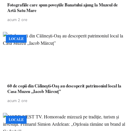
Fotografiile care spun poveștile Banatului ajung la Muzeul de
Artă Satu Mare
acum 2 ore
LOCALE
60 de copii din Călinești-Oaș au descoperit patrimoniul local la
Casa Muzeu „Iacob Mărcuț”
acum 2 ore
LOCALE