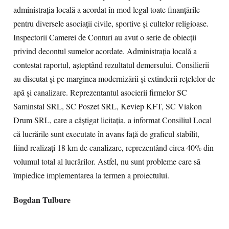
administraţia locală a acordat în mod legal toate finanţările
pentru diversele asociaţii civile, sportive şi cultelor religioase.
Inspectorii Camerei de Conturi au avut o serie de obiecţii
privind decontul sumelor acordate. Administraţia locală a
contestat raportul, aşteptând rezultatul demersului. Consilierii
au discutat şi pe marginea modernizării şi extinderii reţelelor de
apă şi canalizare. Reprezentantul asocierii firmelor SC
Saminstal SRL, SC Poszet SRL, Keviep KFT, SC Viakon
Drum SRL, care a câştigat licitaţia, a informat Consiliul Local
că lucrările sunt executate în avans faţă de graficul stabilit,
fiind realizaţi 18 km de canalizare, reprezentând circa 40% din
volumul total al lucrărilor. Astfel, nu sunt probleme care să
împiedice implementarea la termen a proiectului.
Bogdan Tulbure