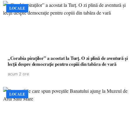
LOCALE
„Corabia piraților” a acostat la Turț. O zi plină de aventură și
lecții despre democrație pentru copiii din tabăra de vară
acum 2 ore
LOCALE