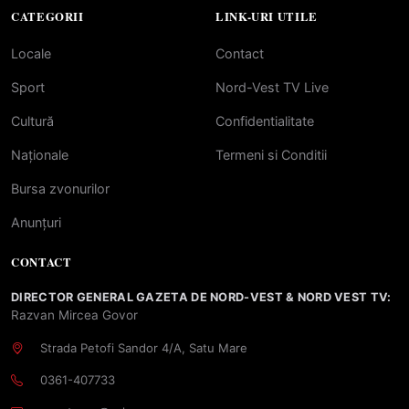
CATEGORII
LINK-URI UTILE
Locale
Contact
Sport
Nord-Vest TV Live
Cultură
Confidentialitate
Naționale
Termeni si Conditii
Bursa zvonurilor
Anunțuri
CONTACT
DIRECTOR GENERAL GAZETA DE NORD-VEST & NORD VEST TV:
Razvan Mircea Govor
Strada Petofi Sandor 4/A, Satu Mare
0361-407733