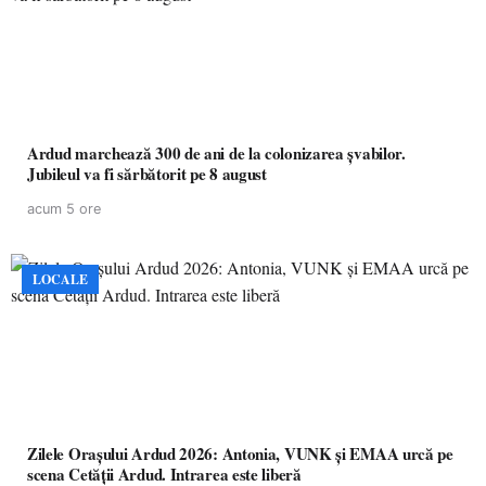
Ardud marchează 300 de ani de la colonizarea șvabilor.
Jubileul va fi sărbătorit pe 8 august
acum 5 ore
LOCALE
Zilele Orașului Ardud 2026: Antonia, VUNK și EMAA urcă pe
scena Cetății Ardud. Intrarea este liberă