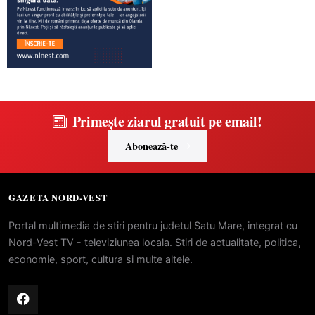
Primește ziarul gratuit pe email!
Abonează-te
GAZETA NORD-VEST
Portal multimedia de stiri pentru judetul Satu Mare, integrat cu
Nord-Vest TV - televiziunea locala. Stiri de actualitate, politica,
economie, sport, cultura si multe altele.