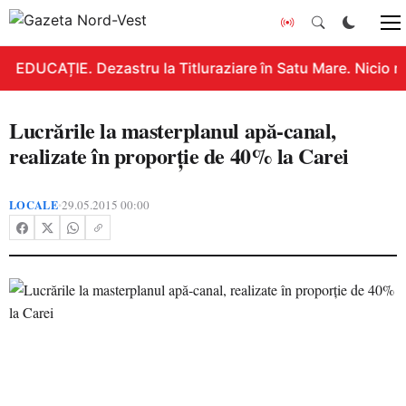
EDUCAȚIE. Dezastru la Titluraziare în Satu Mare. Nicio n
Lucrările la masterplanul apă-canal,
realizate în proporţie de 40% la Carei
LOCALE
29.05.2015 00:00
•