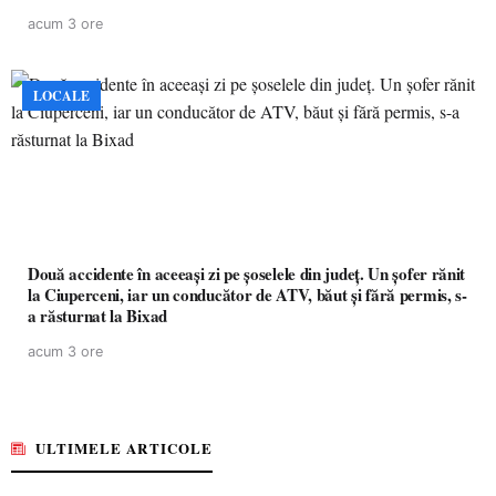
acum 3 ore
LOCALE
Două accidente în aceeași zi pe șoselele din județ. Un șofer rănit
la Ciuperceni, iar un conducător de ATV, băut și fără permis, s-
a răsturnat la Bixad
acum 3 ore
ULTIMELE ARTICOLE