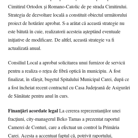
Cimitirul Ortodox și Romano-Catolic de pe strada Cimitirului.
Strategia de dezvoltare locală a constituit obiectul următorului
proiect de hotărâre aprobat. S-a arătat că această strategie nu
este bătută în cuie, realizatorii acesteia aşteptând eventuale
iniţiative de modificare. De altfel, această strategie va fi
actualizată anual.
Consiliul Local a aprobat solicitarea unui furnizor de servicii
pentru a realiza o reţea de fibră optică în municipiu. A fost
finalizat, în sfârşit, bugetul Spitalului Municipal Carei, după ce
a fost încheiat recent contractul cu Casa Judeţeană de Asigurări
de Sănătate pentru anul în curs.
Finanţări acordate legal
La cererea reprezentanţilor unei
fracţiuni, city-managerul Beko Tamas a prezentat raportul
Camerei de Conturi, care a efectuat un control la Primăria
Carei. Acesta a accentuat faptul că, potrivit raportului,