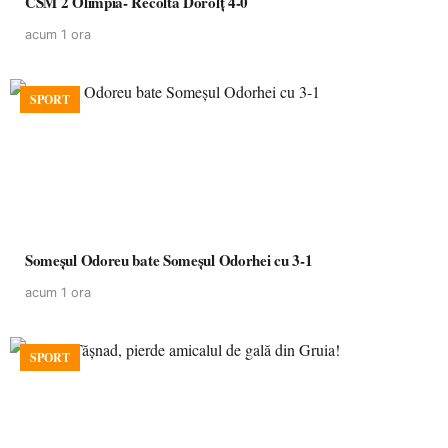
CSM 2 Olimpia- Recolta Dorolț 4-0
acum 1 ora
SPORT
Someșul Odoreu bate Someșul Odorhei cu 3-1
acum 1 ora
SPORT