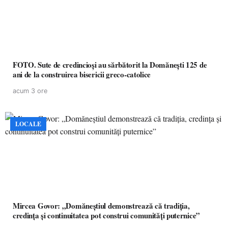
FOTO. Sute de credincioși au sărbătorit la Domănești 125 de
ani de la construirea bisericii greco-catolice
acum 3 ore
LOCALE
Mircea Govor: „Domăneștiul demonstrează că tradiția,
credința și continuitatea pot construi comunități puternice”