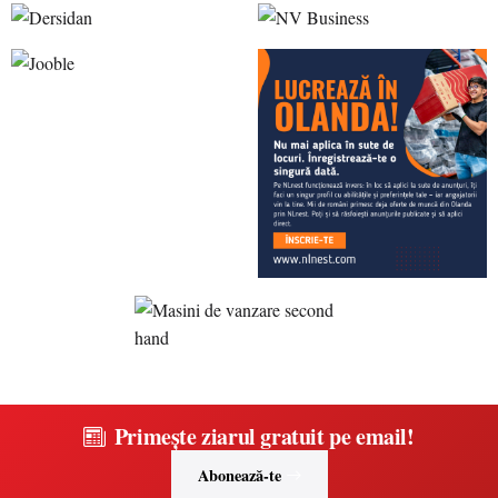
Primește ziarul gratuit pe email!
Abonează-te