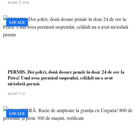
acum 3 ore
LOCALE
PERMIS. Doi șoferi, două dosare penale în doar 24 de ore la
Petea! Unul avea permisul suspendat, celălalt nu a avut
niciodată permis
acum 1 zi
LOCALE