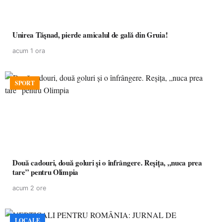
Unirea Tășnad, pierde amicalul de gală din Gruia!
acum 1 ora
SPORT
Două cadouri, două goluri și o înfrângere. Reșița, „nuca prea
tare” pentru Olimpia
acum 2 ore
LOCALE