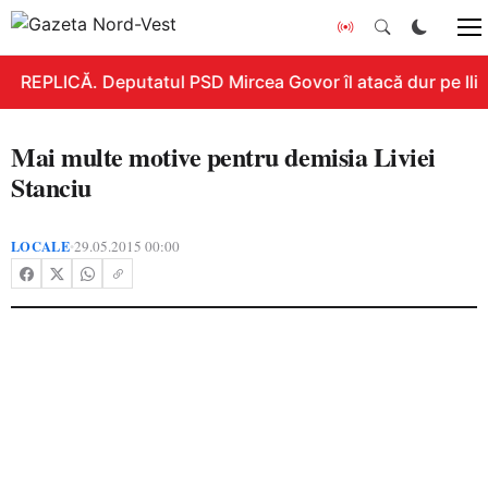
REPLICĂ. Deputatul PSD Mircea Govor îl atacă dur pe Ilie B
Mai multe motive pentru demisia Liviei
Stanciu
LOCALE
29.05.2015 00:00
•