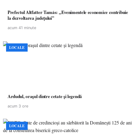
Prefectul Altfatter Tamás: „Evenimentele economice contribuie
la dezvoltarea județului”
acum 41 minute
LOCALE
Ardudul, orașul dintre cetate și legendă
acum 3 ore
LOCALE