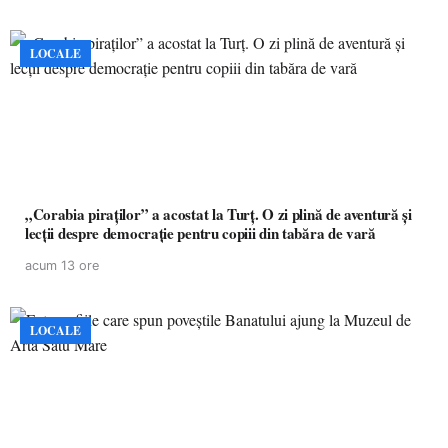
LOCALE
„Corabia piraților” a acostat la Turț. O zi plină de aventură și
lecții despre democrație pentru copiii din tabăra de vară
acum 13 ore
LOCALE