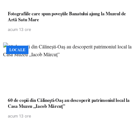
Fotografiile care spun poveștile Banatului ajung la Muzeul de
Artă Satu Mare
acum 13 ore
LOCALE
60 de copii din Călinești-Oaș au descoperit patrimoniul local la
Casa Muzeu „Iacob Mărcuț”
acum 13 ore