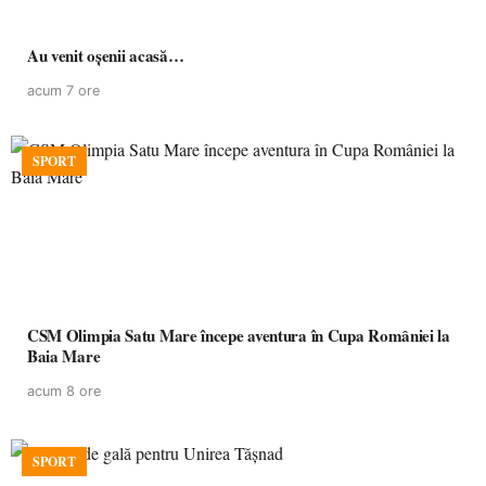
Au venit oșenii acasă…
acum 7 ore
SPORT
CSM Olimpia Satu Mare începe aventura în Cupa României la
Baia Mare
acum 8 ore
SPORT