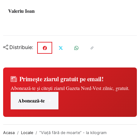
Valeriu Ioan
Distribuie:
Primește ziarul gratuit pe email!
Abonează-te și citești ziarul Gazeta Nord-Vest zilnic, gratuit.
Abonează-te
Acasa
Locale
”Viață fără de moarte” - la kilogram