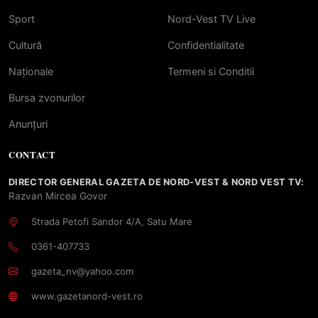
Sport
Nord-Vest TV Live
Cultură
Confidentialitate
Naționale
Termeni si Conditii
Bursa zvonurilor
Anunțuri
CONTACT
DIRECTOR GENERAL GAZETA DE NORD-VEST & NORD VEST TV:
Razvan Mircea Govor
Strada Petofi Sandor 4/A, Satu Mare
0361-407733
gazeta_nv@yahoo.com
www.gazetanord-vest.ro