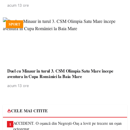
acum 13 ore
SPORT
Duel cu Minaur în turul 3. CSM Olimpia Satu Mare începe
aventura în Cupa României la Baia Mare
acum 13 ore
CELE MAI CITITE
ACCIDENT. O oșancă din Negrești-Oaș a lovit pe trecere un oșan
1
octogenar