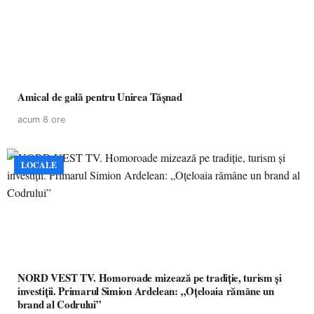
Amical de gală pentru Unirea Tășnad
acum 8 ore
LOCALE
NORD VEST TV. Homoroade mizează pe tradiție, turism și
investiții. Primarul Simion Ardelean: „Oțeloaia rămâne un
brand al Codrului”