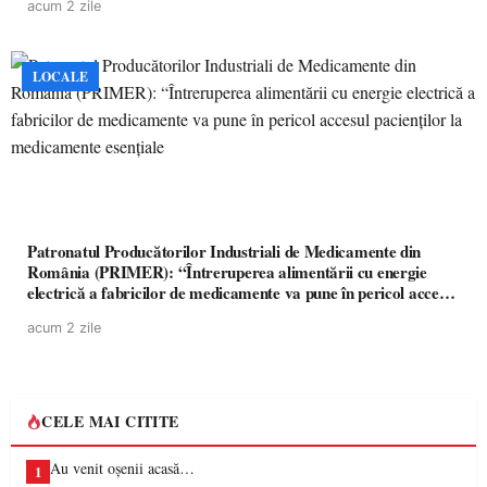
acum 2 zile
LOCALE
Patronatul Producătorilor Industriali de Medicamente din
România (PRIMER): “Întreruperea alimentării cu energie
electrică a fabricilor de medicamente va pune în pericol accesul
pacienților la medicamente esențiale
acum 2 zile
CELE MAI CITITE
Au venit oșenii acasă…
1