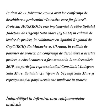
În data de 11 februarie 2020 a avut loc conferința de
deschidere a proiectului “Intensive care for future”.
Proiectul HUSKROUA este implementat de către Spitalul
Județean de Urgență Satu Mare (SJUSM) în calitate de
leader de proiect, în colaborare cu Spitalul Regional de
Copii (RCH) din Mukachevo, Ukraina, în calitate de
partener de proiect. La conferința de deschidere a acestui
proiect, a cărui contract a fost semnat în luna decembrie
2019, au participat reprezentanți ai Consiliului Județean
Satu Mare, Spitalului Județean de Urgență Satu Mare și
reprezentanți ai părții ucrainene implicate în proiect.
Îmbunătățiri în infrastructura echipamentelor
medicale