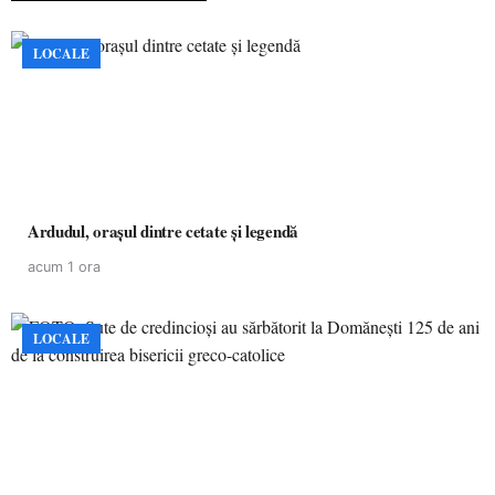
LOCALE
Ardudul, orașul dintre cetate și legendă
acum 1 ora
LOCALE