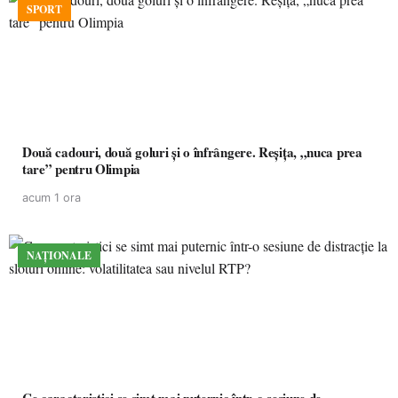
SPORT
Două cadouri, două goluri și o înfrângere. Reșița, „nuca prea
tare” pentru Olimpia
acum 1 ora
NAȚIONALE