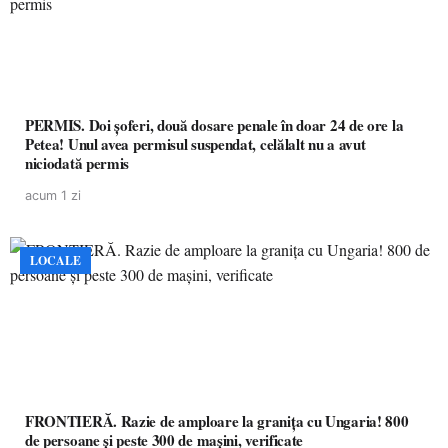
PERMIS. Doi șoferi, două dosare penale în doar 24 de ore la
Petea! Unul avea permisul suspendat, celălalt nu a avut
niciodată permis
acum 1 zi
LOCALE
FRONTIERĂ. Razie de amploare la granița cu Ungaria! 800
de persoane și peste 300 de mașini, verificate