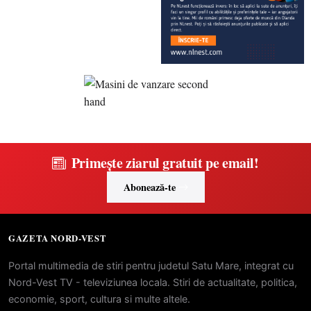
Primește ziarul gratuit pe email!
Abonează-te
GAZETA NORD-VEST
Portal multimedia de stiri pentru judetul Satu Mare, integrat cu
Nord-Vest TV - televiziunea locala. Stiri de actualitate, politica,
economie, sport, cultura si multe altele.