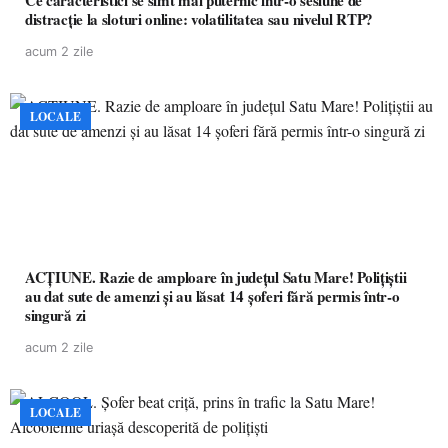
Ce caracteristici se simt mai puternic într-o sesiune de
distracție la sloturi online: volatilitatea sau nivelul RTP?
acum 2 zile
LOCALE
ACȚIUNE. Razie de amploare în județul Satu Mare! Polițiștii
au dat sute de amenzi și au lăsat 14 șoferi fără permis într-o
singură zi
acum 2 zile
LOCALE