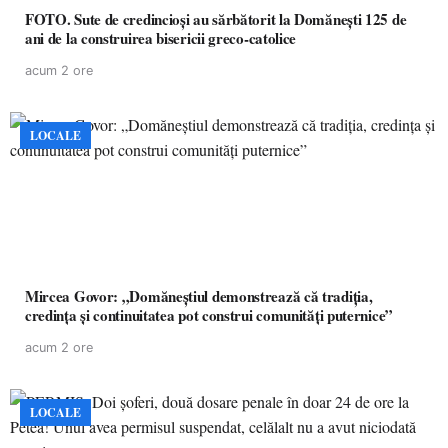
FOTO. Sute de credincioși au sărbătorit la Domănești 125 de
ani de la construirea bisericii greco-catolice
acum 2 ore
LOCALE
Mircea Govor: „Domăneștiul demonstrează că tradiția,
credința și continuitatea pot construi comunități puternice”
acum 2 ore
LOCALE