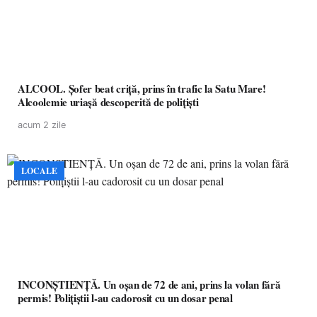
ALCOOL. Șofer beat criță, prins în trafic la Satu Mare!
Alcoolemie uriașă descoperită de polițiști
acum 2 zile
LOCALE
INCONȘTIENȚĂ. Un oșan de 72 de ani, prins la volan fără
permis! Polițiștii l-au cadorosit cu un dosar penal