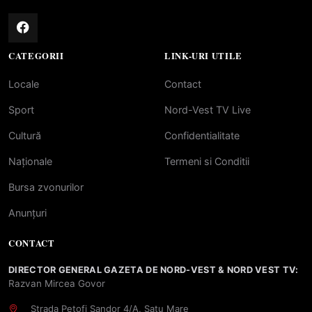
CATEGORII
LINK-URI UTILE
Locale
Contact
Sport
Nord-Vest TV Live
Cultură
Confidentialitate
Naționale
Termeni si Conditii
Bursa zvonurilor
Anunțuri
CONTACT
DIRECTOR GENERAL GAZETA DE NORD-VEST & NORD VEST TV:
Razvan Mircea Govor
Strada Petofi Sandor 4/A, Satu Mare