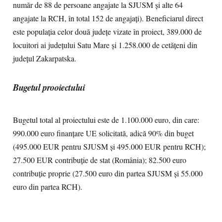
număr de 88 de persoane angajate la SJUSM și alte 64
angajate la RCH, în total 152 de angajați). Beneficiarul direct
este populația celor două județe vizate în proiect, 389.000 de
locuitori ai județului Satu Mare și 1.258.000 de cetățeni din
județul Zakarpatska.
Bugetul prooiectului
Bugetul total al proiectului este de 1.100.000 euro, din care:
990.000 euro finanțare UE solicitată, adică 90% din buget
(495.000 EUR pentru SJUSM și 495.000 EUR pentru RCH);
27.500 EUR contribuție de stat (România); 82.500 euro
contribuție proprie (27.500 euro din partea SJUSM și 55.000
euro din partea RCH).