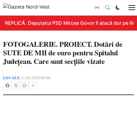
REPLICĂ. Deputatul PSD Mircea Govor îl atacă dur pe Ilie B
FOTOGALERIE. PROIECT. Dotări de
SUTE DE MII de euro pentru Spitalul
Județean. Care sunt secțiile vizate
LOCALE
11.02.2020 00:00
•