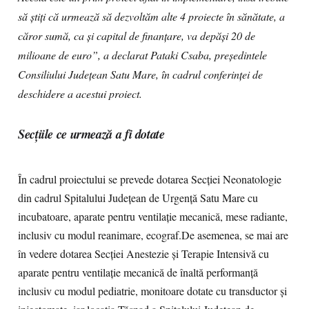
să știți că urmează să dezvoltăm alte 4 proiecte în sănătate, a
căror sumă, ca și capital de finanțare, va depăși 20 de
milioane de euro”, a declarat Pataki Csaba, președintele
Consiliului Județean Satu Mare, în cadrul conferinței de
deschidere a acestui proiect.
Secțiile ce urmează a fi dotate
În cadrul proiectului se prevede dotarea Secției Neonatologie
din cadrul Spitalului Județean de Urgență Satu Mare cu
incubatoare, aparate pentru ventilație mecanică, mese radiante,
inclusiv cu modul reanimare, ecograf.De asemenea, se mai are
în vedere dotarea Secției Anestezie şi Terapie Intensivă cu
aparate pentru ventilație mecanică de înaltă performanță
inclusiv cu modul pediatrie, monitoare dotate cu transductor şi