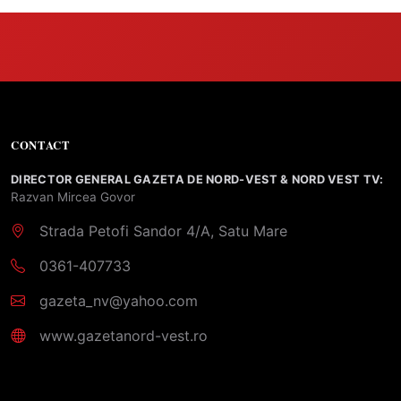
CONTACT
DIRECTOR GENERAL GAZETA DE NORD-VEST & NORD VEST TV:
Razvan Mircea Govor
Strada Petofi Sandor 4/A, Satu Mare
0361-407733
gazeta_nv@yahoo.com
www.gazetanord-vest.ro