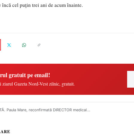
 încă cel puțin trei ani de acum înainte.
rul gratuit pe email!
i ziarul Gazeta Nord-Vest zilnic, gratuit.
TĂ. Paula Mare, reconfirmată DIRECTOR medical...
LARE