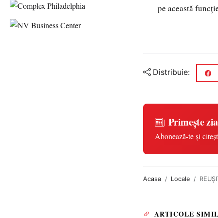
pe această funcție
Distribuie:
Primește zia
Abonează-te și citeșt
Acasa
Locale
REUȘI
ARTICOLE SIMI