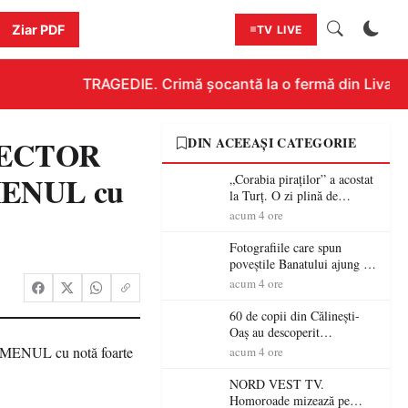
Ziar PDF
TV LIVE
TRAGEDIE. Crimă șocantă la o fermă din Livada!!!
IRECTOR
DIN ACEEAȘI CATEGORIE
AMENUL cu
„Corabia piraților” a acostat
la Turț. O zi plină de
aventură și lecții despre
acum 4 ore
democrație pentru copiii din
tabăra de vară
Fotografiile care spun
poveștile Banatului ajung la
Muzeul de Artă Satu Mare
acum 4 ore
60 de copii din Călinești-
Oaș au descoperit
patrimoniul local la Casa
acum 4 ore
Muzeu „Iacob Mărcuț”
NORD VEST TV.
Homoroade mizează pe