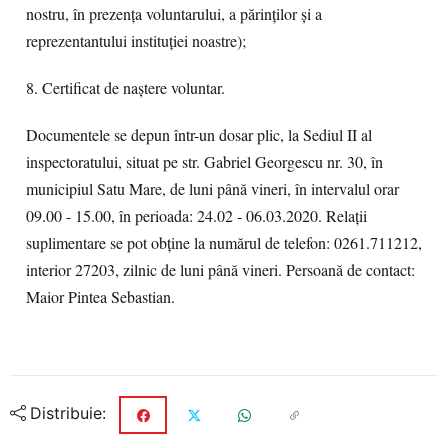
nostru, în prezenţa voluntarului, a părinţilor şi a
reprezentantului instituţiei noastre);
8. Certificat de naștere voluntar.
Documentele se depun într-un dosar plic, la Sediul II al
inspectoratului, situat pe str. Gabriel Georgescu nr. 30, în
municipiul Satu Mare, de luni până vineri, în intervalul orar
09.00 - 15.00, în perioada: 24.02 - 06.03.2020. Relaţii
suplimentare se pot obţine la numărul de telefon: 0261.711212,
interior 27203, zilnic de luni până vineri. Persoană de contact:
Maior Pintea Sebastian.
Distribuie: