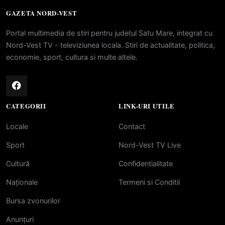
GAZETA NORD-VEST
Portal multimedia de stiri pentru judetul Satu Mare, integrat cu
Nord-Vest TV - televiziunea locala. Stiri de actualitate, politica,
economie, sport, cultura si multe altele.
CATEGORII
LINK-URI UTILE
Locale
Contact
Sport
Nord-Vest TV Live
Cultură
Confidentialitate
Naționale
Termeni si Conditii
Bursa zvonurilor
Anunțuri