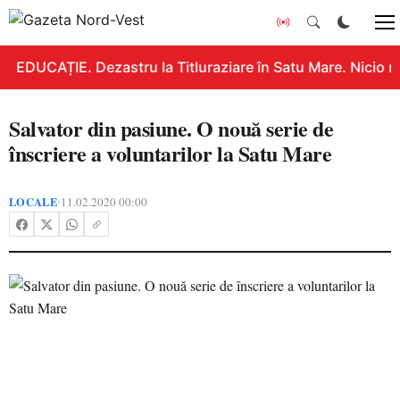
EDUCAȚIE. Dezastru la Titluraziare în Satu Mare. Nicio n
Salvator din pasiune. O nouă serie de
înscriere a voluntarilor la Satu Mare
LOCALE
11.02.2020 00:00
•