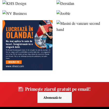
Primește ziarul gratuit pe email!
Abonează-te