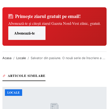
Primește ziarul gratuit pe email!
Abonează-te și citești ziarul Gazeta Nord-Vest zilnic, gratuit.
Abonează-te
Acasa
Locale
Salvator din pasiune. O nouă serie de înscriere a ...
ARTICOLE SIMILARE
LOCALE