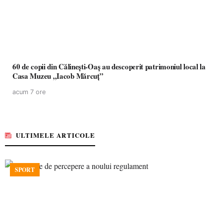
60 de copii din Călinești-Oaș au descoperit patrimoniul local la
Casa Muzeu „Iacob Mărcuț”
acum 7 ore
ULTIMELE ARTICOLE
SPORT