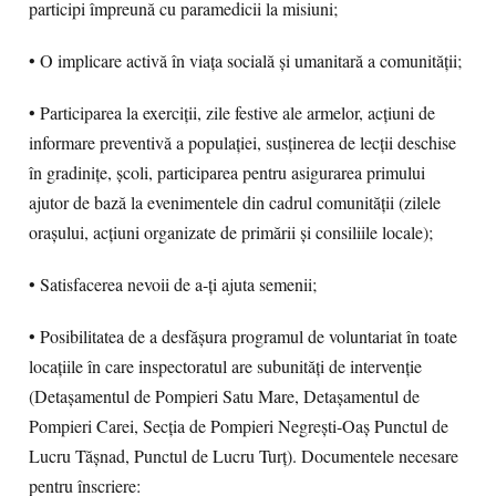
participi împreună cu paramedicii la misiuni;
• O implicare activă în viaţa socială şi umanitară a comunităţii;
• Participarea la exerciţii, zile festive ale armelor, acţiuni de
informare preventivă a populaţiei, susţinerea de lecţii deschise
în gradiniţe, şcoli, participarea pentru asigurarea primului
ajutor de bază la evenimentele din cadrul comunităţii (zilele
oraşului, acţiuni organizate de primării şi consiliile locale);
• Satisfacerea nevoii de a-ţi ajuta semenii;
• Posibilitatea de a desfăşura programul de voluntariat în toate
locaţiile în care inspectoratul are subunităţi de intervenţie
(Detaşamentul de Pompieri Satu Mare, Detaşamentul de
Pompieri Carei, Secţia de Pompieri Negreşti-Oaş Punctul de
Lucru Tăşnad, Punctul de Lucru Turţ). Documentele necesare
pentru înscriere: