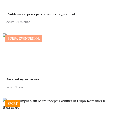
Probleme de percepere a noului regulament
acum 21 minute
BURSA ZVONURILOR
Au venit oșenii acasă…
acum 1 ora
SPORT