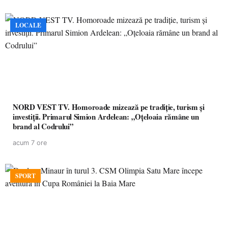
LOCALE
NORD VEST TV. Homoroade mizează pe tradiție, turism și
investiții. Primarul Simion Ardelean: „Oțeloaia rămâne un
brand al Codrului”
acum 7 ore
SPORT