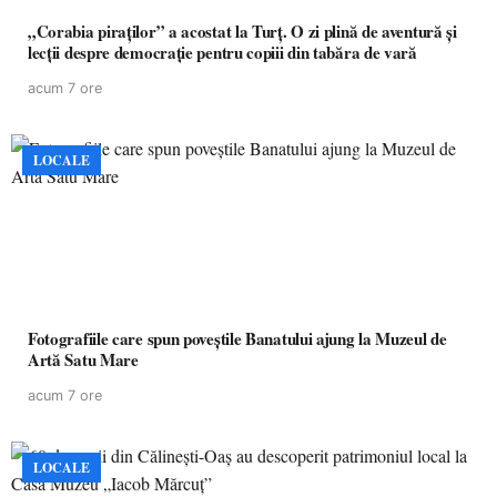
„Corabia piraților” a acostat la Turț. O zi plină de aventură și
lecții despre democrație pentru copiii din tabăra de vară
acum 7 ore
LOCALE
Fotografiile care spun poveștile Banatului ajung la Muzeul de
Artă Satu Mare
acum 7 ore
LOCALE