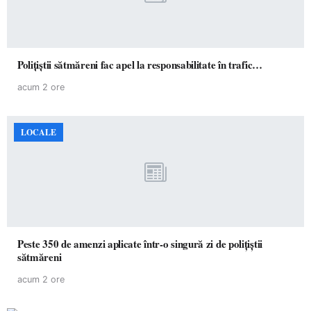
Polițiștii sătmăreni fac apel la responsabilitate în trafic…
acum 2 ore
LOCALE
Peste 350 de amenzi aplicate într-o singură zi de polițiștii
sătmăreni
acum 2 ore