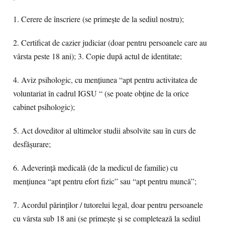
1. Cerere de înscriere (se primeşte de la sediul nostru);
2. Certificat de cazier judiciar (doar pentru persoanele care au
vârsta peste 18 ani); 3. Copie după actul de identitate;
4. Aviz psihologic, cu menţiunea “apt pentru activitatea de
voluntariat în cadrul IGSU “ (se poate obţine de la orice
cabinet psihologic);
5. Act doveditor al ultimelor studii absolvite sau în curs de
desfășurare;
6. Adeverinţă medicală (de la medicul de familie) cu
menţiunea “apt pentru efort fizic” sau “apt pentru muncă”;
7. Acordul părinţilor / tutorelui legal, doar pentru persoanele
cu vârsta sub 18 ani (se primeşte şi se completează la sediul