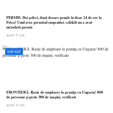
PERMIS. Doi șoferi, două dosare penale în doar 24 de ore la
Petea! Unul avea permisul suspendat, celălalt nu a avut
niciodată permis
acum 11 ore
LOCALE
FRONTIERĂ. Razie de amploare la granița cu Ungaria! 800
de persoane și peste 300 de mașini, verificate
acum 11 ore