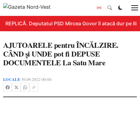
REPLICĂ. Deputatul PSD Mircea Govor îl atacă dur pe Ilie B
AJUTOARELE pentru ÎNCĂLZIRE.
CÂND și UNDE pot fi DEPUSE
DOCUMENTELE La Satu Mare
LOCALE
30.09.2022 00:00
•