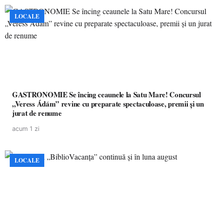
LOCALE
GASTRONOMIE Se încing ceaunele la Satu Mare! Concursul
„Veress Ádám” revine cu preparate spectaculoase, premii și un
jurat de renume
acum 1 zi
LOCALE