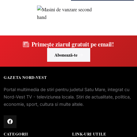
Primește ziarul gratuit pe email!
Abonează-te
GAZETA NORD-VEST
Portal multimedia de stiri pentru judetul Satu Mare, integrat cu
Nord-Vest TV - televiziunea locala. Stiri de actualitate, politica,
economie, sport, cultura si multe altele.
CATEGORII
LINK-URI UTILE