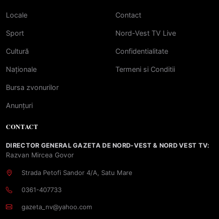
Locale
Contact
Sport
Nord-Vest TV Live
Cultură
Confidentialitate
Naționale
Termeni si Conditii
Bursa zvonurilor
Anunțuri
CONTACT
DIRECTOR GENERAL GAZETA DE NORD-VEST & NORD VEST TV:
Razvan Mircea Govor
Strada Petofi Sandor 4/A, Satu Mare
0361-407733
gazeta_nv@yahoo.com