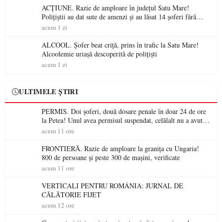
ACȚIUNE. Razie de amploare în județul Satu Mare!
Polițiștii au dat sute de amenzi și au lăsat 14 șoferi fără
permis într-o singură zi
acum 1 zi
ALCOOL. Șofer beat criță, prins în trafic la Satu Mare!
Alcoolemie uriașă descoperită de polițiști
acum 1 zi
ULTIMELE ȘTIRI
PERMIS. Doi șoferi, două dosare penale în doar 24 de ore
la Petea! Unul avea permisul suspendat, celălalt nu a avut
niciodată permis
acum 11 ore
FRONTIERĂ. Razie de amploare la granița cu Ungaria!
800 de persoane și peste 300 de mașini, verificate
acum 11 ore
VERTICALI PENTRU ROMÂNIA: JURNAL DE
CĂLĂTORIE FIJET
acum 12 ore