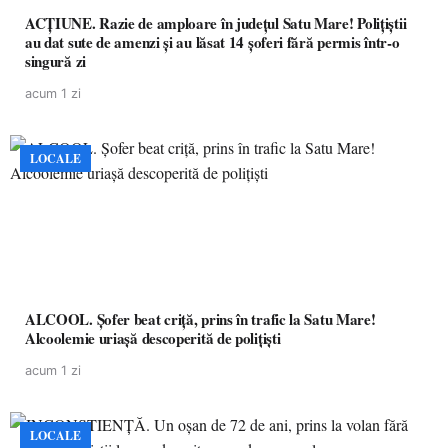
ACȚIUNE. Razie de amploare în județul Satu Mare! Polițiștii
au dat sute de amenzi și au lăsat 14 șoferi fără permis într-o
singură zi
acum 1 zi
LOCALE
ALCOOL. Șofer beat criță, prins în trafic la Satu Mare!
Alcoolemie uriașă descoperită de polițiști
acum 1 zi
LOCALE