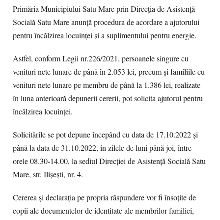
Primăria Municipiului Satu Mare prin Direcția de Asistență
Socială Satu Mare anunță procedura de acordare a ajutorului
pentru încălzirea locuinței și a suplimentului pentru energie.
Astfel, conform Legii nr.226/2021, persoanele singure cu
venituri nete lunare de până în 2.053 lei, precum și familiile cu
venituri nete lunare pe membru de până la 1.386 lei, realizate
în luna anterioară depunerii cererii, pot solicita ajutorul pentru
încălzirea locuinței.
Solicitările se pot depune începând cu data de 17.10.2022 și
până la data de 31.10.2022, în zilele de luni până joi, între
orele 08.30-14.00, la sediul Direcției de Asistență Socială Satu
Mare, str. Ilișești, nr. 4.
Cererea și declarația pe propria răspundere vor fi însoțite de
copii ale documentelor de identitate ale membrilor familiei,