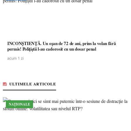
INCONȘTIENȚĂ. Un oșan de 72 de ani, prins la volan fără
permis! Polițiștii l-au cadorosit cu un dosar penal
acum 1 zi
ULTIMELE ARTICOLE
NAȚIONALE