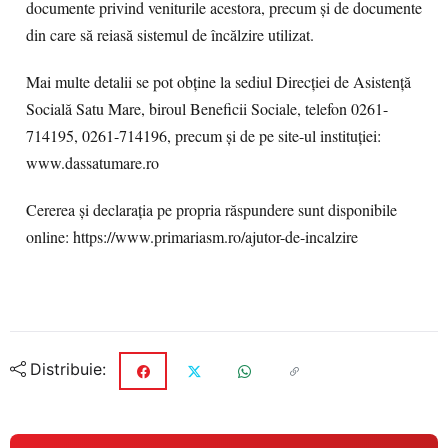
documente privind veniturile acestora, precum și de documente
din care să reiasă sistemul de încălzire utilizat.
Mai multe detalii se pot obține la sediul Direcției de Asistență
Socială Satu Mare, biroul Beneficii Sociale, telefon 0261-
714195, 0261-714196, precum și de pe site-ul instituției:
www.dassatumare.ro
Cererea și declarația pe propria răspundere sunt disponibile
online: https://www.primariasm.ro/ajutor-de-incalzire
Distribuie: