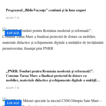
Programul „BiblioVacanța” continuă și în luna august
acum 1 zi
LOCALE
„PNRR: Fonduri pentru România modernă și reformată!”.
Comuna Tarna Mare a finalizat proiectul de dotare cu
mobilier, materiale didactice și echipamente digitale a unităților
de învățământ preuniversitar, finanțat prin PNRR
acum 1 zi
LOCALE