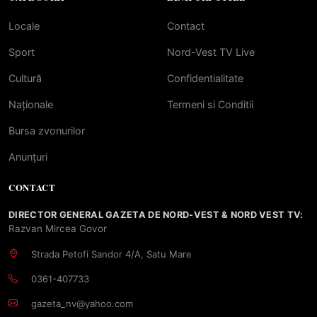
Locale
Contact
Sport
Nord-Vest TV Live
Cultură
Confidentialitate
Naționale
Termeni si Conditii
Bursa zvonurilor
Anunțuri
CONTACT
DIRECTOR GENERAL GAZETA DE NORD-VEST & NORD VEST TV:
Razvan Mircea Govor
Strada Petofi Sandor 4/A, Satu Mare
0361-407733
gazeta_nv@yahoo.com