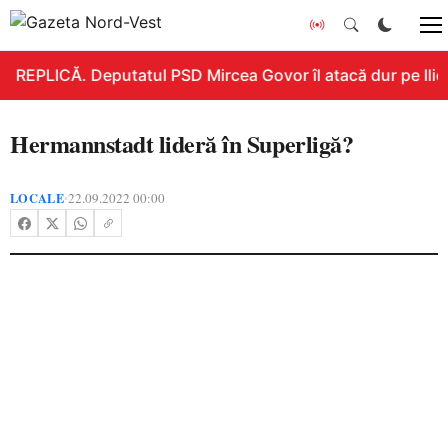
REPLICĂ. Deputatul PSD Mircea Govor îl atacă dur pe Ilie B
Hermannstadt lideră în Superligă?
LOCALE
22.09.2022 00:00
•