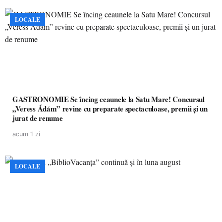
LOCALE
GASTRONOMIE Se încing ceaunele la Satu Mare! Concursul
„Veress Ádám” revine cu preparate spectaculoase, premii și un
jurat de renume
acum 1 zi
LOCALE