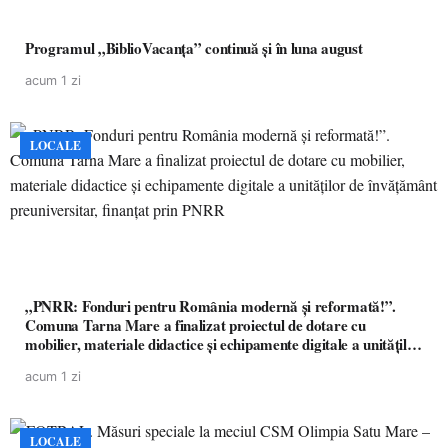
Programul „BiblioVacanța” continuă și în luna august
acum 1 zi
LOCALE
„PNRR: Fonduri pentru România modernă și reformată!”.
Comuna Tarna Mare a finalizat proiectul de dotare cu
mobilier, materiale didactice și echipamente digitale a unităților
de învățământ preuniversitar, finanțat prin PNRR
acum 1 zi
LOCALE