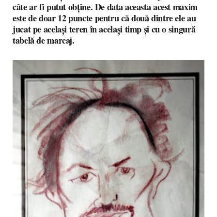
câte ar fi putut obține. De data aceasta acest maxim
este de doar 12 puncte pentru că două dintre ele au
jucat pe același teren în același timp și cu o singură
tabelă de marcaj.