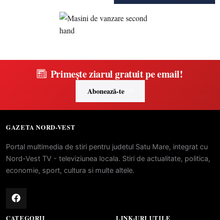
Primește ziarul gratuit pe email!
Abonează-te
GAZETA NORD-VEST
Portal multimedia de stiri pentru judetul Satu Mare, integrat cu
Nord-Vest TV - televiziunea locala. Stiri de actualitate, politica,
economie, sport, cultura si multe altele.
CATEGORII
LINK-URI UTILE