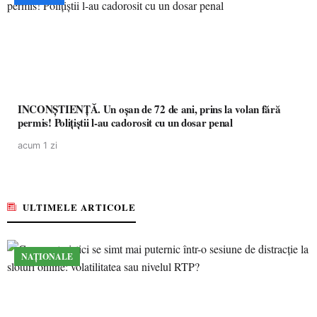
INCONȘTIENȚĂ. Un oșan de 72 de ani, prins la volan fără
permis! Polițiștii l-au cadorosit cu un dosar penal
acum 1 zi
ULTIMELE ARTICOLE
NAȚIONALE