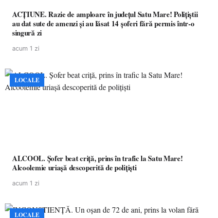
ACȚIUNE. Razie de amploare în județul Satu Mare! Polițiștii
au dat sute de amenzi și au lăsat 14 șoferi fără permis într-o
singură zi
acum 1 zi
LOCALE
ALCOOL. Șofer beat criță, prins în trafic la Satu Mare!
Alcoolemie uriașă descoperită de polițiști
acum 1 zi
LOCALE