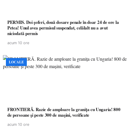
PERMIS. Doi șoferi, două dosare penale în doar 24 de ore la
Petea! Unul avea permisul suspendat, celălalt nu a avut
niciodată permis
acum 10 ore
LOCALE
FRONTIERĂ. Razie de amploare la granița cu Ungaria! 800
de persoane și peste 300 de mașini, verificate
acum 10 ore