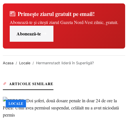
Primește ziarul gratuit pe email!
Abonează-te și citești ziarul Gazeta Nord-Vest zilnic, gratuit.
Abonează-te
Acasa
Locale
Hermannstadt lideră în Superligă?
ARTICOLE SIMILARE
LOCALE