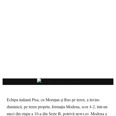
Echipa italiană Pisa, cu Moruţan şi Rus pe teren, a învins
duminică, pe teren propriu, formaţia Modena, scor 4-2, într-un
meci din etapa a 10-a din Serie B, potrivit news.ro. Modena a