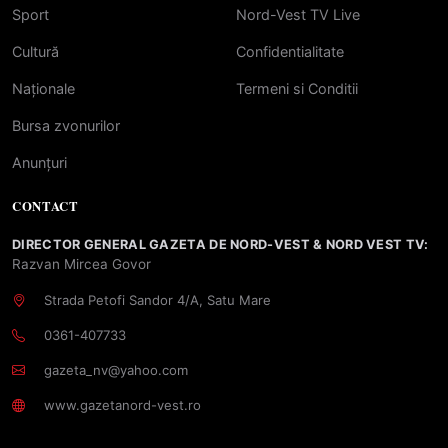
Sport
Nord-Vest TV Live
Cultură
Confidentialitate
Naționale
Termeni si Conditii
Bursa zvonurilor
Anunțuri
CONTACT
DIRECTOR GENERAL GAZETA DE NORD-VEST & NORD VEST TV:
Razvan Mircea Govor
Strada Petofi Sandor 4/A, Satu Mare
0361-407733
gazeta_nv@yahoo.com
www.gazetanord-vest.ro