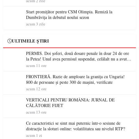
acum 2 zile
Start promițător pentru CSM Olimpia. Remiză la
Dumbrăvița în debutul noului sezon
acum 3 zile
ULTIMELE ȘTIRI
PERMIS. Doi șoferi, două dosare penale în doar 24 de ore
la Petea! Unul avea permisul suspendat, celălalt nu a avut
niciodată permis
acum 11 ore
FRONTIERĂ. Razie de amploare la granița cu Ungaria!
800 de persoane și peste 300 de mașini, verificate
acum 12 ore
VERTICALI PENTRU ROMÂNIA: JURNAL DE
CĂLĂTORIE FIJET
acum 13 ore
Ce caracteristici se simt mai puternic într-o sesiune de
distracție la sloturi online: volatilitatea sau nivelul RTP?
acum 1 zi