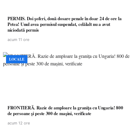
PERMIS. Doi șoferi, două dosare penale în doar 24 de ore la
Petea! Unul avea permisul suspendat, celălalt nu a avut
niciodată permis
acum 11 ore
LOCALE
FRONTIERĂ. Razie de amploare la granița cu Ungaria! 800
de persoane și peste 300 de mașini, verificate
acum 12 ore