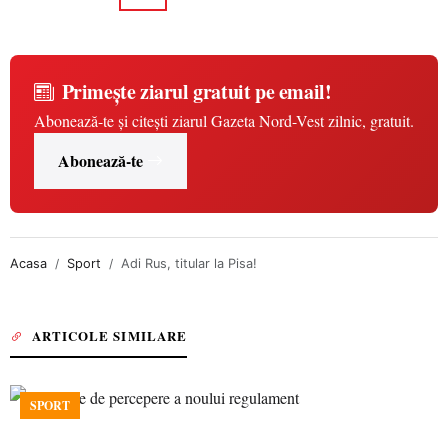
Primește ziarul gratuit pe email!
Abonează-te și citești ziarul Gazeta Nord-Vest zilnic, gratuit.
Abonează-te
Acasa
Sport
Adi Rus, titular la Pisa!
ARTICOLE SIMILARE
SPORT