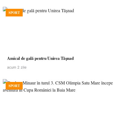
SPORT
Amical de gală pentru Unirea Tășnad
acum 2 zile
SPORT