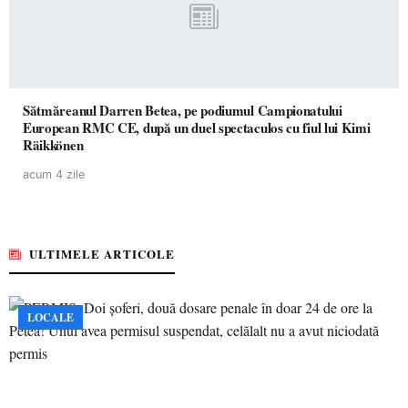
Sătmăreanul Darren Betea, pe podiumul Campionatului
European RMC CE, după un duel spectaculos cu fiul lui Kimi
Räikkönen
acum 4 zile
ULTIMELE ARTICOLE
LOCALE