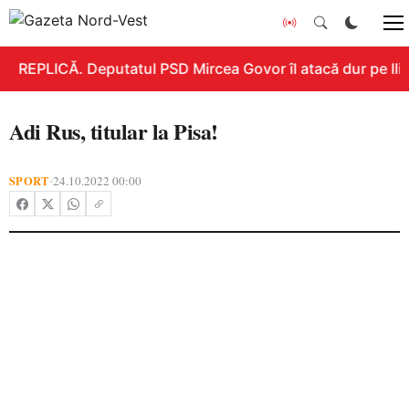
REPLICĂ. Deputatul PSD Mircea Govor îl atacă dur pe Ilie 
Adi Rus, titular la Pisa!
SPORT
24.10.2022 00:00
•