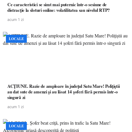
Ce caracteristici se simt mai puternic într-o sesiune de
distracție la sloturi online: volatilitatea sau nivelul RTP?
acum 1 zi
LOCALE
ACȚIUNE. Razie de amploare în județul Satu Mare! Polițiștii
au dat sute de amenzi și au lăsat 14 șoferi fără permis într-o
singură zi
acum 1 zi
LOCALE