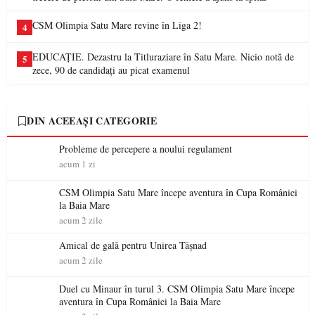
CSM Olimpia Satu Mare revine în Liga 2!
4
EDUCAȚIE. Dezastru la Titluraziare în Satu Mare. Nicio notă de
5
zece, 90 de candidați au picat examenul
DIN ACEEAȘI CATEGORIE
Probleme de percepere a noului regulament
acum 1 zi
CSM Olimpia Satu Mare începe aventura în Cupa României
la Baia Mare
acum 2 zile
Amical de gală pentru Unirea Tășnad
acum 2 zile
Duel cu Minaur în turul 3. CSM Olimpia Satu Mare începe
aventura în Cupa României la Baia Mare