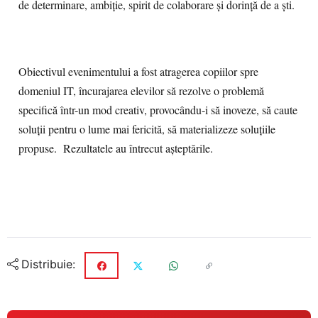
de determinare, ambiție, spirit de colaborare și dorință de a ști.
Obiectivul evenimentului a fost atragerea copiilor spre
domeniul IT, încurajarea elevilor să rezolve o problemă
specifică într-un mod creativ, provocându-i să inoveze, să caute
soluții pentru o lume mai fericită, să materializeze soluțiile
propuse. Rezultatele au întrecut așteptările.
Distribuie: