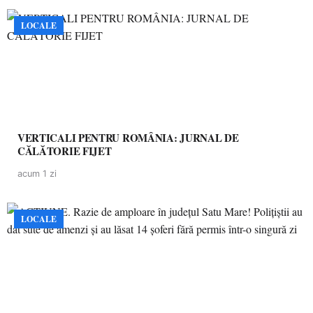
LOCALE
VERTICALI PENTRU ROMÂNIA: JURNAL DE
CĂLĂTORIE FIJET
acum 1 zi
LOCALE