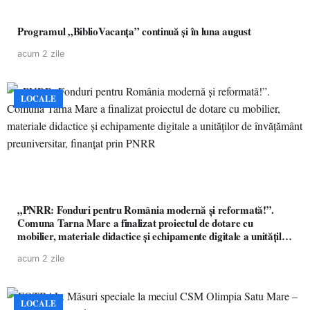
Programul „BiblioVacanța” continuă și în luna august
acum 2 zile
LOCALE
„PNRR: Fonduri pentru România modernă și reformată!”.
Comuna Tarna Mare a finalizat proiectul de dotare cu
mobilier, materiale didactice și echipamente digitale a unităților
de învățământ preuniversitar, finanțat prin PNRR
acum 2 zile
LOCALE