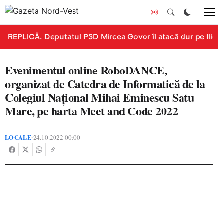
REPLICĂ. Deputatul PSD Mircea Govor îl atacă dur pe Ilie B
Evenimentul online RoboDANCE,
organizat de Catedra de Informatică de la
Colegiul Național Mihai Eminescu Satu
Mare, pe harta Meet and Code 2022
LOCALE
24.10.2022 00:00
•