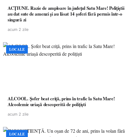
ACȚIUNE. Razie de amploare în județul Satu Mare! Polițiștii
au dat sute de amenzi și au lăsat 14 șoferi fără permis într-o
singură zi
acum 2 zile
LOCALE
ALCOOL. Șofer beat criță, prins în trafic la Satu Mare!
Alcoolemie uriașă descoperită de polițiști
acum 2 zile
LOCALE