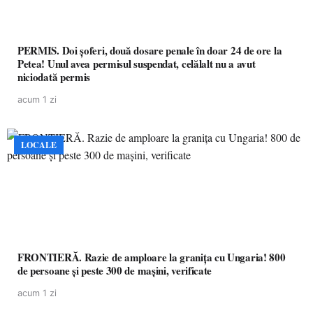
PERMIS. Doi șoferi, două dosare penale în doar 24 de ore la
Petea! Unul avea permisul suspendat, celălalt nu a avut
niciodată permis
acum 1 zi
LOCALE
FRONTIERĂ. Razie de amploare la granița cu Ungaria! 800
de persoane și peste 300 de mașini, verificate
acum 1 zi