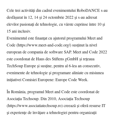
Cele trei activități din cadrul evenimentului RoboDANCE s-au
desfășurat în 12, 14 și 24 octombrie 2022 și s-au adresat
elevilor pasionați de tehnologie, cu vârste cuprinse între 10 și
15 ani inclusiv.
Evenimentul este finanțat cu ajutorul programului Meet and
Code (https://www.meet-and-code.org/) susținut la nivel
european de compania de software SAP. Meet and Code 2022
este coordonat de Haus des Stiftens gGmbH și rețeaua
TechSoup Europe și susține, pentru al 6-lea an consecutiv,
evenimente de tehnologie și programare aliniate cu misiunea
inițiativei Comisiei Europene: Europe Code Week.
În România, programul Meet and Code este coordonat de
Asociația Techsoup. Din 2010, Asociația Techsoup
(https://www.asociatiatechsoup.ro) creează și oferă resurse IT
și experiențe de învățare a tehnologiei pentru organizații