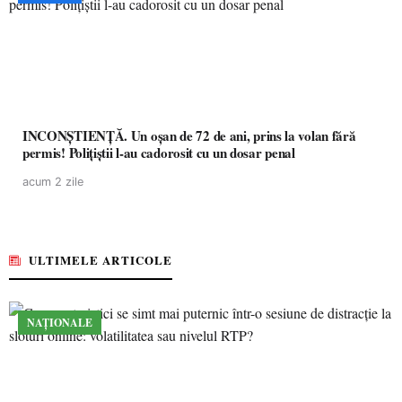
INCONȘTIENȚĂ. Un oșan de 72 de ani, prins la volan fără
permis! Polițiștii l-au cadorosit cu un dosar penal
acum 2 zile
ULTIMELE ARTICOLE
NAȚIONALE