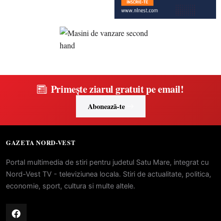
Primește ziarul gratuit pe email!
Abonează-te
GAZETA NORD-VEST
Portal multimedia de stiri pentru judetul Satu Mare, integrat cu
Nord-Vest TV - televiziunea locala. Stiri de actualitate, politica,
economie, sport, cultura si multe altele.