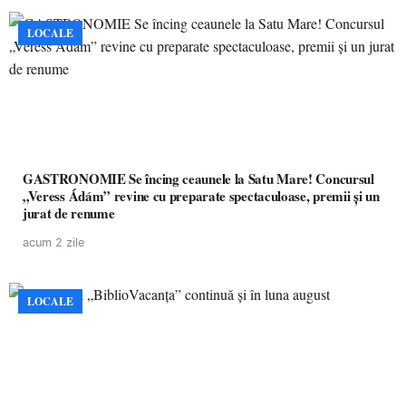
LOCALE
GASTRONOMIE Se încing ceaunele la Satu Mare! Concursul
„Veress Ádám” revine cu preparate spectaculoase, premii și un
jurat de renume
acum 2 zile
LOCALE