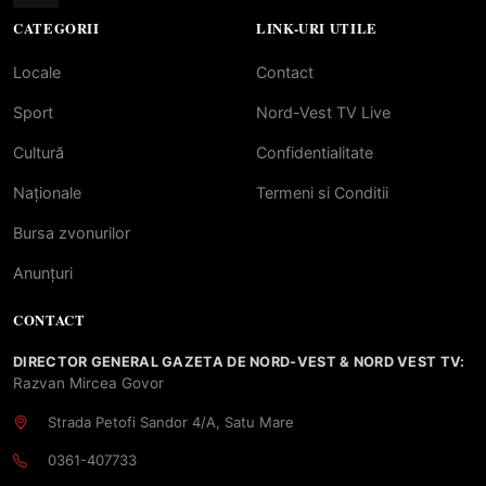
CATEGORII
LINK-URI UTILE
Locale
Contact
Sport
Nord-Vest TV Live
Cultură
Confidentialitate
Naționale
Termeni si Conditii
Bursa zvonurilor
Anunțuri
CONTACT
DIRECTOR GENERAL GAZETA DE NORD-VEST & NORD VEST TV:
Razvan Mircea Govor
Strada Petofi Sandor 4/A, Satu Mare
0361-407733