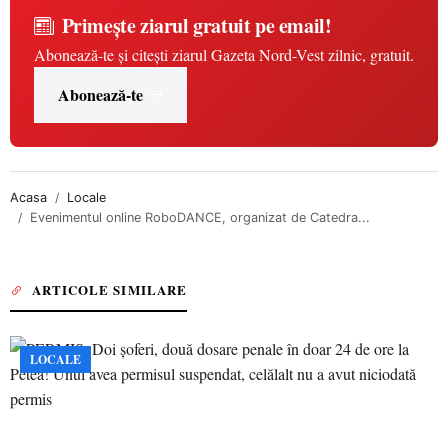
Primește ziarul gratuit pe email!
Abonează-te și citești ziarul Gazeta Nord-Vest zilnic, gratuit.
Abonează-te
Acasa
Locale
Evenimentul online RoboDANCE, organizat de Catedra...
ARTICOLE SIMILARE
LOCALE