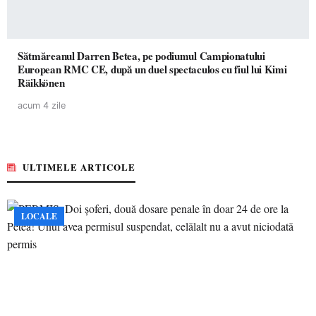
Sătmăreanul Darren Betea, pe podiumul Campionatului
European RMC CE, după un duel spectaculos cu fiul lui Kimi
Räikkönen
acum 4 zile
ULTIMELE ARTICOLE
LOCALE