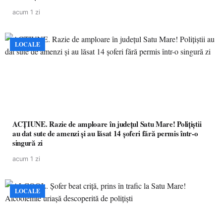
acum 1 zi
LOCALE
ACȚIUNE. Razie de amploare în județul Satu Mare! Polițiștii
au dat sute de amenzi și au lăsat 14 șoferi fără permis într-o
singură zi
acum 1 zi
LOCALE