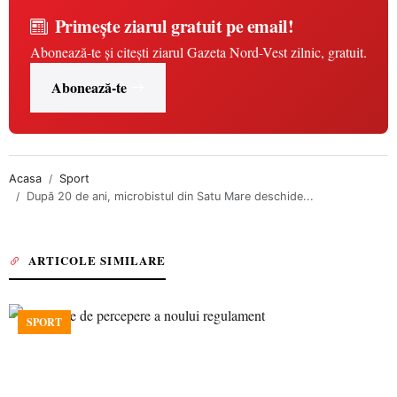
Primește ziarul gratuit pe email!
Abonează-te și citești ziarul Gazeta Nord-Vest zilnic, gratuit.
Abonează-te
Acasa
Sport
După 20 de ani, microbistul din Satu Mare deschide...
ARTICOLE SIMILARE
SPORT