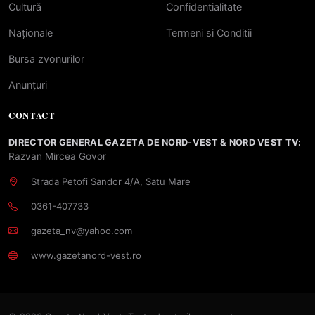
Cultură
Confidentialitate
Naționale
Termeni si Conditii
Bursa zvonurilor
Anunțuri
CONTACT
DIRECTOR GENERAL GAZETA DE NORD-VEST & NORD VEST TV:
Razvan Mircea Govor
Strada Petofi Sandor 4/A, Satu Mare
0361-407733
gazeta_nv@yahoo.com
www.gazetanord-vest.ro