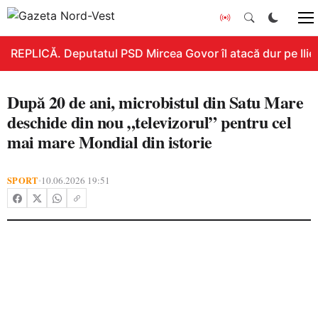
REPLICĂ. Deputatul PSD Mircea Govor îl atacă dur pe Ilie B
După 20 de ani, microbistul din Satu Mare
deschide din nou „televizorul” pentru cel
mai mare Mondial din istorie
SPORT
10.06.2026 19:51
•