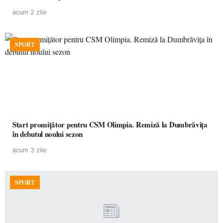
acum 2 zile
SPORT
Start promițător pentru CSM Olimpia. Remiză la Dumbrăvița
în debutul noului sezon
acum 3 zile
SPORT