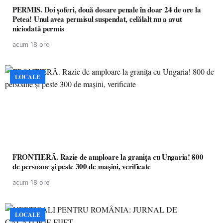
PERMIS. Doi șoferi, două dosare penale în doar 24 de ore la
Petea! Unul avea permisul suspendat, celălalt nu a avut
niciodată permis
acum 18 ore
LOCALE
FRONTIERĂ. Razie de amploare la granița cu Ungaria! 800
de persoane și peste 300 de mașini, verificate
acum 18 ore
LOCALE