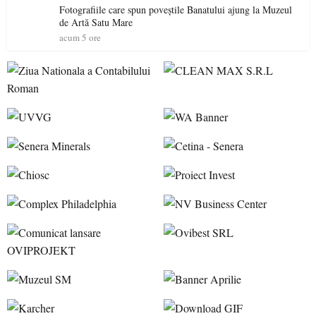
Fotografiile care spun poveștile Banatului ajung la Muzeul
de Artă Satu Mare
acum 5 ore