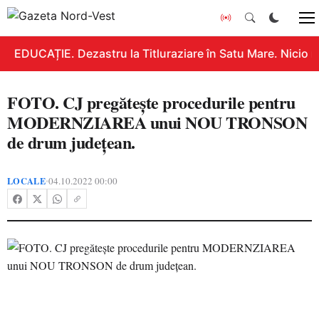
EDUCAȚIE. Dezastru la Titluraziare în Satu Mare. Nicio n
FOTO. CJ pregătește procedurile pentru
MODERNZIAREA unui NOU TRONSON
de drum județean.
LOCALE
04.10.2022 00:00
•