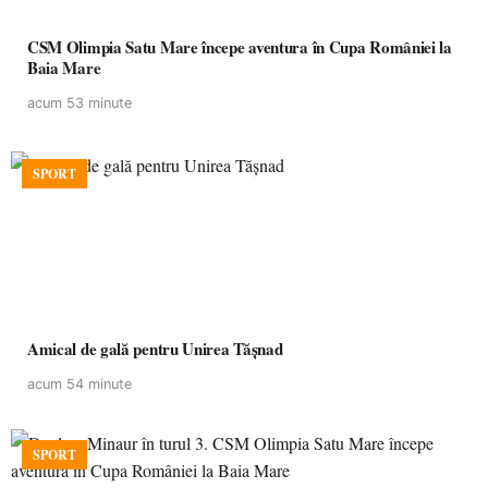
CSM Olimpia Satu Mare începe aventura în Cupa României la
Baia Mare
acum 53 minute
SPORT
Amical de gală pentru Unirea Tășnad
acum 54 minute
SPORT