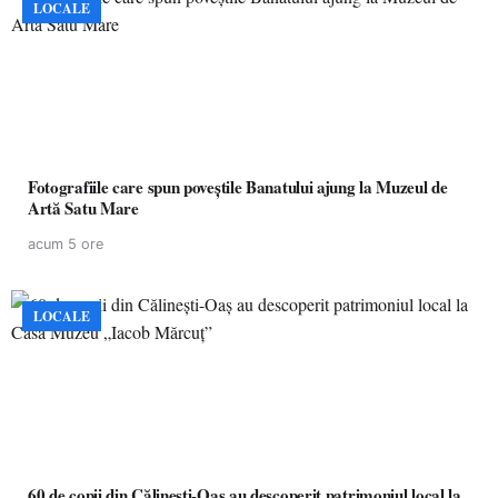
LOCALE
Fotografiile care spun poveștile Banatului ajung la Muzeul de
Artă Satu Mare
acum 5 ore
LOCALE
60 de copii din Călinești-Oaș au descoperit patrimoniul local la