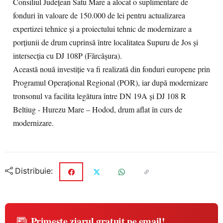
Consiliul Județean Satu Mare a alocat o suplimentare de
fonduri în valoare de 150.000 de lei pentru actualizarea
expertizei tehnice și a proiectului tehnic de modernizare a
porțiunii de drum cuprinsă între localitatea Supuru de Jos și
intersecția cu DJ 108P (Fărcășura).
Această nouă investiție va fi realizată din fonduri europene prin
Programul Operațional Regional (POR), iar după modernizare
tronsonul va facilita legătura între DN 19A și DJ 108 R
Beltiug - Hurezu Mare – Hodod, drum aflat în curs de
modernizare.
Distribuie:
Primește ziarul gratuit pe email!