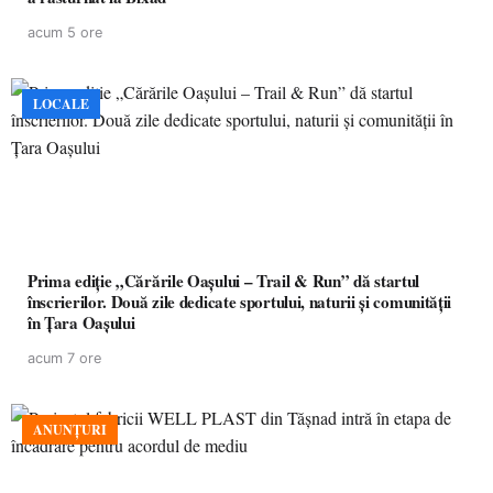
acum 5 ore
LOCALE
Prima ediție „Cărările Oașului – Trail & Run” dă startul
înscrierilor. Două zile dedicate sportului, naturii și comunității
în Țara Oașului
acum 7 ore
ANUNȚURI