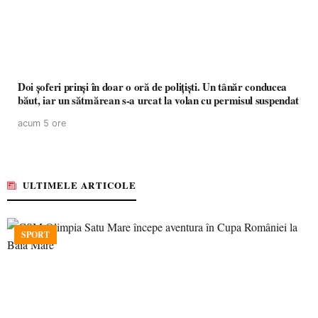
Doi șoferi prinși în doar o oră de polițiști. Un tânăr conducea
băut, iar un sătmărean s-a urcat la volan cu permisul suspendat
acum 5 ore
ULTIMELE ARTICOLE
SPORT