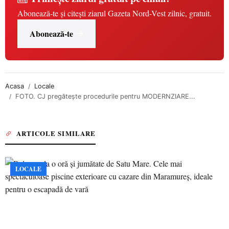
Abonează-te și citești ziarul Gazeta Nord-Vest zilnic, gratuit.
Abonează-te
Acasa
Locale
FOTO. CJ pregătește procedurile pentru MODERNZIARE...
ARTICOLE SIMILARE
LOCALE