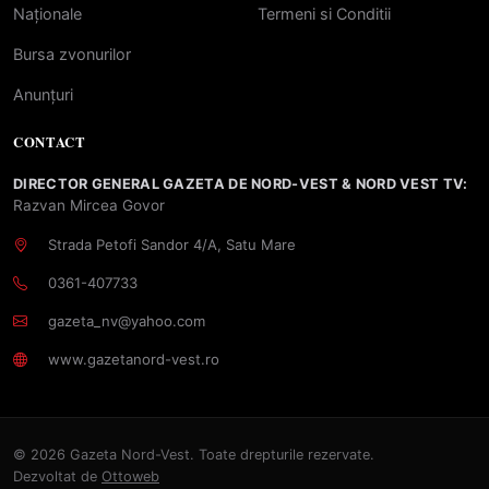
Naționale
Termeni si Conditii
Bursa zvonurilor
Anunțuri
CONTACT
DIRECTOR GENERAL GAZETA DE NORD-VEST & NORD VEST TV:
Razvan Mircea Govor
Strada Petofi Sandor 4/A, Satu Mare
0361-407733
gazeta_nv@yahoo.com
www.gazetanord-vest.ro
© 2026 Gazeta Nord-Vest. Toate drepturile rezervate.
Dezvoltat de
Ottoweb