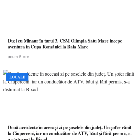
Duel cu Minaur în turul 3. CSM Olimpia Satu Mare începe
aventura în Cupa României la Baia Mare
acum 5 ore
LOCALE
Două accidente în aceeași zi pe șoselele din județ. Un șofer rănit
la Ciuperceni, iar un conducător de ATV, băut și fără permis, s-
a răsturnat la Bixad