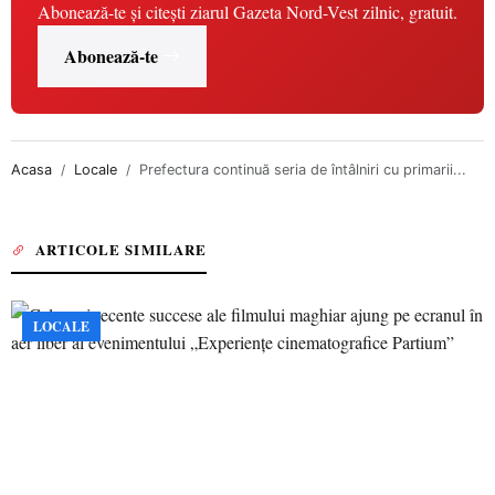
Abonează-te și citești ziarul Gazeta Nord-Vest zilnic, gratuit.
Abonează-te
Acasa
Locale
Prefectura continuă seria de întâlniri cu primarii...
ARTICOLE SIMILARE
LOCALE