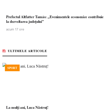
Prefectul Altfatter Tamás: „Evenimentele economice contribuie
la dezvoltarea județului”
acum 17 ore
ULTIMELE ARTICOLE
SPORT
La mulţi ani, Luca Năstruţ!