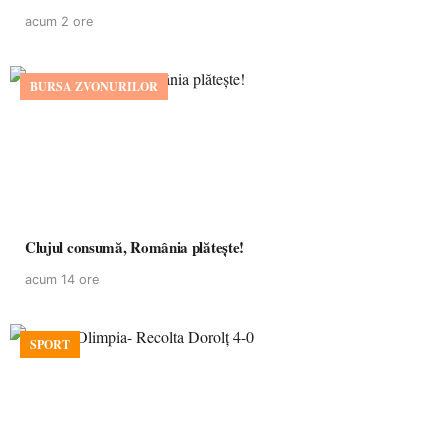
acum 2 ore
BURSA ZVONURILOR
Clujul consumă, România plătește!
acum 14 ore
SPORT