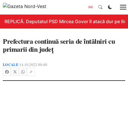
REPLICĂ. Deputatul PSD Mircea Govor îl atacă dur pe Ilie B
Prefectura continuă seria de întâlniri cu
primarii din județ
LOCALE
14.10.2022 00:00
•