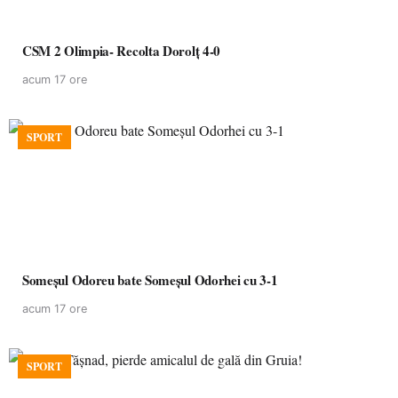
CSM 2 Olimpia- Recolta Dorolț 4-0
acum 17 ore
SPORT
Someșul Odoreu bate Someșul Odorhei cu 3-1
acum 17 ore
SPORT