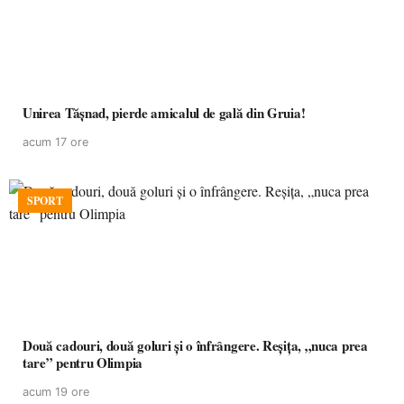
Unirea Tășnad, pierde amicalul de gală din Gruia!
acum 17 ore
SPORT
Două cadouri, două goluri și o înfrângere. Reșița, „nuca prea
tare” pentru Olimpia
acum 19 ore