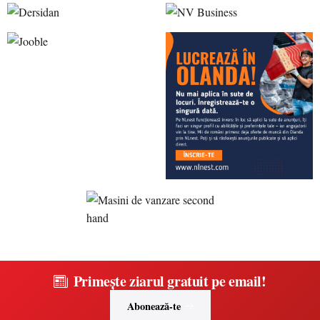
Primește ziarul gratuit pe email!
Abonează-te