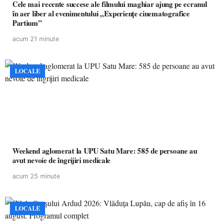
Cele mai recente succese ale filmului maghiar ajung pe ecranul
în aer liber al evenimentului „Experiențe cinematografice
Partium”
acum 21 minute
LOCALE
Weekend aglomerat la UPU Satu Mare: 585 de persoane au
avut nevoie de îngrijiri medicale
acum 25 minute
LOCALE