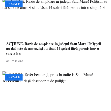
LOCALE
ACȚIUNE. Razie de amploare în județul Satu Mare! Polițiștii
au dat sute de amenzi și au lăsat 14 șoferi fără permis într-o
singură zi
acum 8 ore
LOCALE