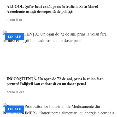
ALCOOL. Șofer beat criță, prins în trafic la Satu Mare!
Alcoolemie uriașă descoperită de polițiști
acum 8 ore
LOCALE
INCONȘTIENȚĂ. Un oșan de 72 de ani, prins la volan fără
permis! Polițiștii l-au cadorosit cu un dosar penal
acum 8 ore
LOCALE