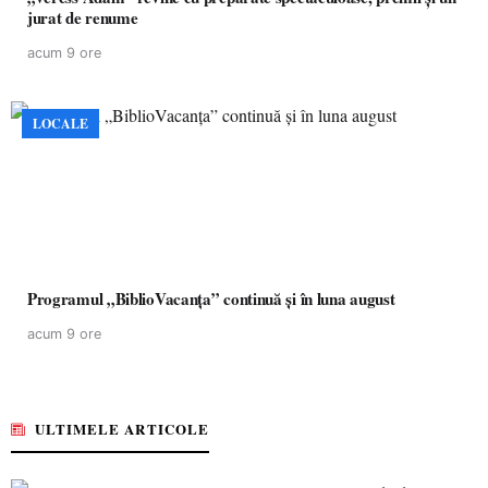
jurat de renume
acum 9 ore
LOCALE
Programul „BiblioVacanța” continuă și în luna august
acum 9 ore
ULTIMELE ARTICOLE