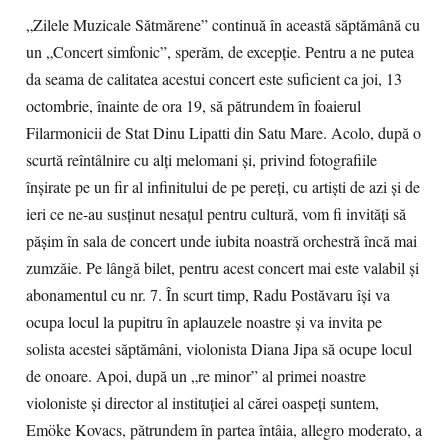
„Zilele Muzicale Sătmărene” continuă în această săptămână cu
un „Concert simfonic”, sperăm, de excepție. Pentru a ne putea
da seama de calitatea acestui concert este suficient ca joi, 13
octombrie, înainte de ora 19, să pătrundem în foaierul
Filarmonicii de Stat Dinu Lipatti din Satu Mare. Acolo, după o
scurtă reîntâlnire cu alți melomani și, privind fotografiile
înșirate pe un fir al infinitului de pe pereți, cu artiști de azi și de
ieri ce ne-au susținut nesațul pentru cultură, vom fi invități să
pășim în sala de concert unde iubita noastră orchestră încă mai
zumzăie. Pe lângă bilet, pentru acest concert mai este valabil și
abonamentul cu nr. 7. În scurt timp, Radu Postăvaru își va
ocupa locul la pupitru în aplauzele noastre și va invita pe
solista acestei săptămâni, violonista Diana Jipa să ocupe locul
de onoare. Apoi, după un „re minor” al primei noastre
violoniste și director al instituției al cărei oaspeți suntem,
Emöke Kovacs, pătrundem în partea întâia, allegro moderato, a