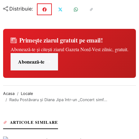
Distribuie:
Primește ziarul gratuit pe email!
Abonează-te și citești ziarul Gazeta Nord-Vest zilnic, gratuit.
Abonează-te
Acasa
Locale
Radu Postăvaru și Diana Jipa într-un „Concert simf...
ARTICOLE SIMILARE