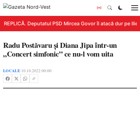
REPLICĂ. Deputatul PSD Mircea Govor îl atacă dur pe Ilie Bo
Radu Postăvaru și Diana Jipa într-un
„Concert simfonic” ce nu-l vom uita
LOCALE
10.10.2022 00:00
•