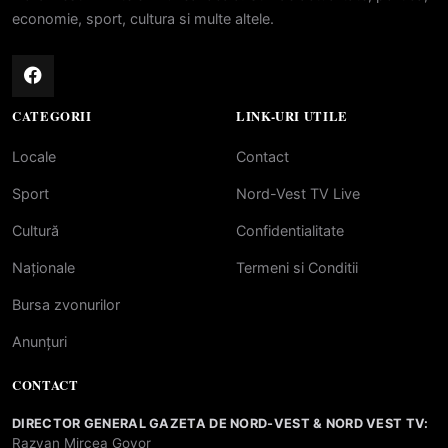
economie, sport, cultura si multe altele.
CATEGORII
LINK-URI UTILE
Locale
Contact
Sport
Nord-Vest TV Live
Cultură
Confidentialitate
Naționale
Termeni si Conditii
Bursa zvonurilor
Anunțuri
CONTACT
DIRECTOR GENERAL GAZETA DE NORD-VEST & NORD VEST TV:
Razvan Mircea Govor