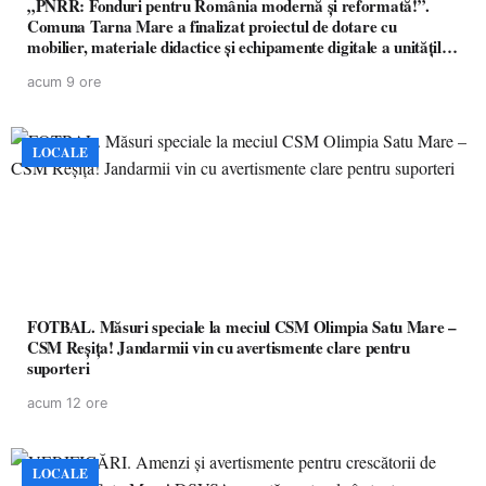
„PNRR: Fonduri pentru România modernă și reformată!”.
Comuna Tarna Mare a finalizat proiectul de dotare cu
mobilier, materiale didactice și echipamente digitale a unităților
de învățământ preuniversitar, finanțat prin PNRR
acum 9 ore
LOCALE
FOTBAL. Măsuri speciale la meciul CSM Olimpia Satu Mare –
CSM Reșița! Jandarmii vin cu avertismente clare pentru
suporteri
acum 12 ore
LOCALE