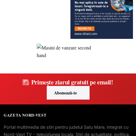
Primește ziarul gratuit pe email!
Abonează-te
GAZETA NORD-VEST
Portal multimedia de stiri pentru judetul Satu Mare, integrat cu
Nord-Vest TV - televiziunea locala. Stiri de actualitate, politica,