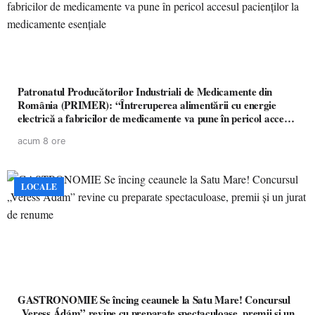
Patronatul Producătorilor Industriali de Medicamente din
România (PRIMER): “Întreruperea alimentării cu energie
electrică a fabricilor de medicamente va pune în pericol accesul
pacienților la medicamente esențiale
acum 8 ore
LOCALE
GASTRONOMIE Se încing ceaunele la Satu Mare! Concursul
„Veress Ádám” revine cu preparate spectaculoase, premii și un