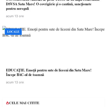
DSVSA Satu Mare! O covrigărie și o cantină, sancționate
pentru nereguli
acum 13 ore
LOCALE
EDUCAȚIE. Emoții pentru sute de liceeni din Satu Mare!
Începe BAC-ul de toamnă
acum 13 ore
CELE MAI CITITE