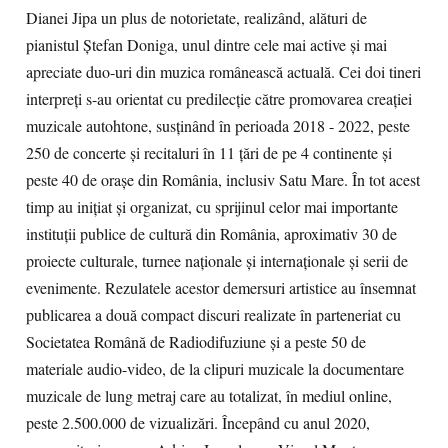
Dianei Jipa un plus de notorietate, realizând, alături de
pianistul Ștefan Doniga, unul dintre cele mai active și mai
apreciate duo-uri din muzica românească actuală. Cei doi tineri
interpreți s-au orientat cu predilecție către promovarea creației
muzicale autohtone, susținând în perioada 2018 - 2022, peste
250 de concerte și recitaluri în 11 țări de pe 4 continente și
peste 40 de orașe din România, inclusiv Satu Mare. În tot acest
timp au inițiat și organizat, cu sprijinul celor mai importante
instituții publice de cultură din România, aproximativ 30 de
proiecte culturale, turnee naționale și internaționale și serii de
evenimente. Rezulatele acestor demersuri artistice au însemnat
publicarea a două compact discuri realizate în parteneriat cu
Societatea Română de Radiodifuziune și a peste 50 de
materiale audio-video, de la clipuri muzicale la documentare
muzicale de lung metraj care au totalizat, în mediul online,
peste 2.500.000 de vizualizări. Începând cu anul 2020,