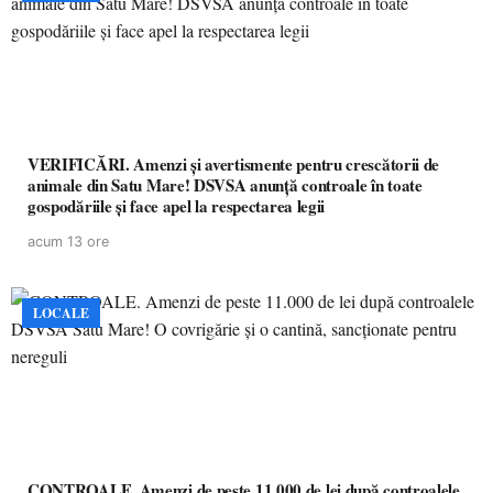
VERIFICĂRI. Amenzi și avertismente pentru crescătorii de
animale din Satu Mare! DSVSA anunță controale în toate
gospodăriile și face apel la respectarea legii
acum 13 ore
LOCALE
CONTROALE. Amenzi de peste 11.000 de lei după controalele