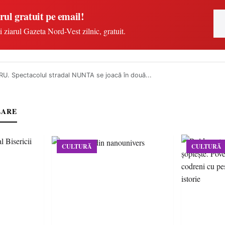
rul gratuit pe email!
i ziarul Gazeta Nord-Vest zilnic, gratuit.
U. Spectacolul stradal NUNTA se joacă în două...
LARE
CULTURĂ
CULTURĂ