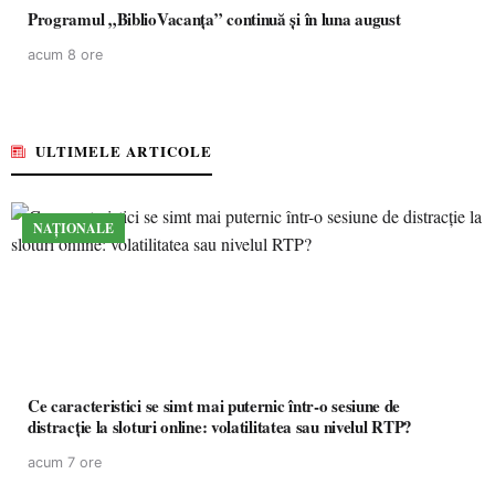
Programul „BiblioVacanța” continuă și în luna august
acum 8 ore
ULTIMELE ARTICOLE
NAȚIONALE
Ce caracteristici se simt mai puternic într-o sesiune de
distracție la sloturi online: volatilitatea sau nivelul RTP?
acum 7 ore