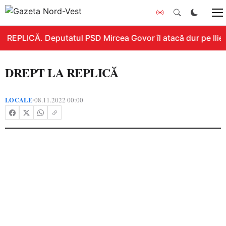
REPLICĂ. Deputatul PSD Mircea Govor îl atacă dur pe Ilie B
DREPT LA REPLICĂ
LOCALE
08.11.2022 00:00
•