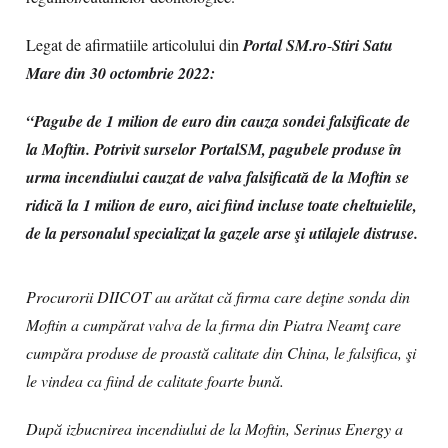
Legat de afirmatiile articolului din
Portal SM.ro
-
Stiri Satu
Mare din 30 octombrie 2022:
“Pagube de 1 milion de euro din cauza sondei falsificate de
la Moftin. Potrivit surselor PortalSM, pagubele produse în
urma incendiului cauzat de valva falsificată de la Moftin se
ridică la 1 milion de euro, aici fiind incluse toate cheltuielile,
de la personalul specializat la gazele arse şi utilajele distruse.
Procurorii DIICOT au arătat că firma care deţine sonda din
Moftin a cumpărat valva de la firma din Piatra Neamţ care
cumpăra produse de proastă calitate din China, le falsifica, şi
le vindea ca fiind de calitate foarte bună.
După izbucnirea incendiului de la Moftin, Serinus Energy a