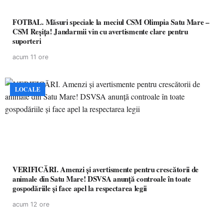
FOTBAL. Măsuri speciale la meciul CSM Olimpia Satu Mare –
CSM Reșița! Jandarmii vin cu avertismente clare pentru
suporteri
acum 11 ore
LOCALE
VERIFICĂRI. Amenzi și avertismente pentru crescătorii de
animale din Satu Mare! DSVSA anunță controale în toate
gospodăriile și face apel la respectarea legii
acum 12 ore