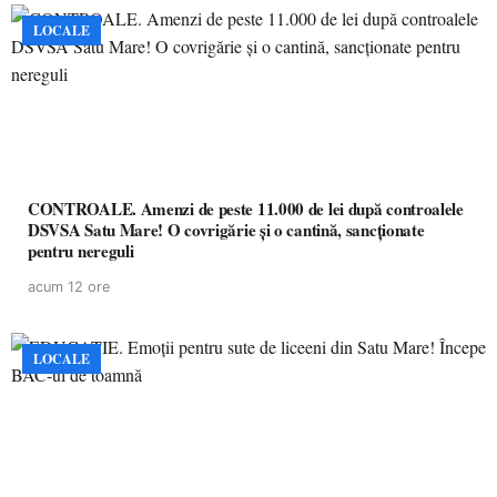
LOCALE
CONTROALE. Amenzi de peste 11.000 de lei după controalele
DSVSA Satu Mare! O covrigărie și o cantină, sancționate
pentru nereguli
acum 12 ore
LOCALE