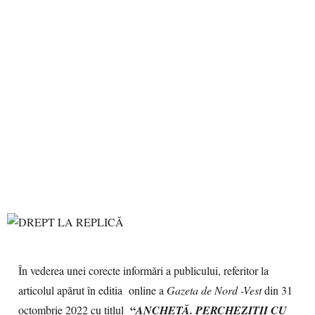
În vederea unei corecte informări a publicului, referitor la
articolul apărut în editia online a
Gazeta de Nord -Vest
din 31
“
octombrie 2022 cu titlul
ANCHETĂ. PERCHEZIȚII CU