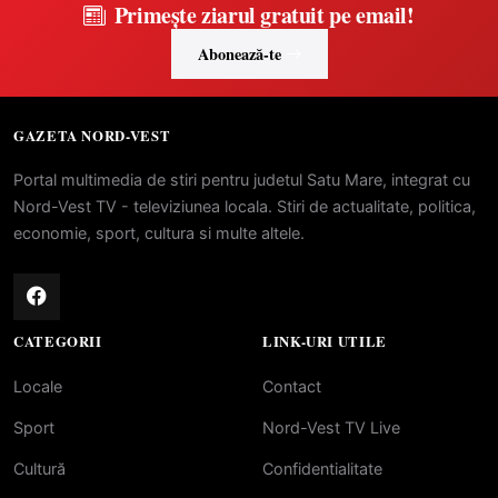
Primește ziarul gratuit pe email!
Abonează-te
GAZETA NORD-VEST
Portal multimedia de stiri pentru judetul Satu Mare, integrat cu
Nord-Vest TV - televiziunea locala. Stiri de actualitate, politica,
economie, sport, cultura si multe altele.
CATEGORII
LINK-URI UTILE
Locale
Contact
Sport
Nord-Vest TV Live
Cultură
Confidentialitate