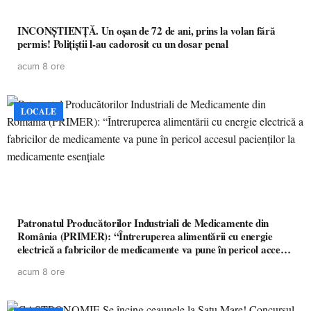
INCONȘTIENȚĂ. Un oșan de 72 de ani, prins la volan fără
permis! Polițiștii l-au cadorosit cu un dosar penal
acum 8 ore
LOCALE
Patronatul Producătorilor Industriali de Medicamente din
România (PRIMER): “Întreruperea alimentării cu energie
electrică a fabricilor de medicamente va pune în pericol accesul
pacienților la medicamente esențiale
acum 8 ore