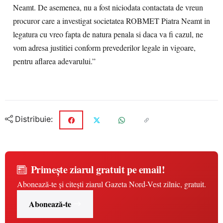
Neamt. De asemenea, nu a fost niciodata contactata de vreun
procuror care a investigat societatea ROBMET Piatra Neamt in
legatura cu vreo fapta de natura penala si daca va fi cazul, ne
vom adresa justitiei conform prevederilor legale in vigoare,
pentru aflarea adevarului.”
Distribuie:
Primește ziarul gratuit pe email!
Abonează-te și citești ziarul Gazeta Nord-Vest zilnic, gratuit.
Abonează-te