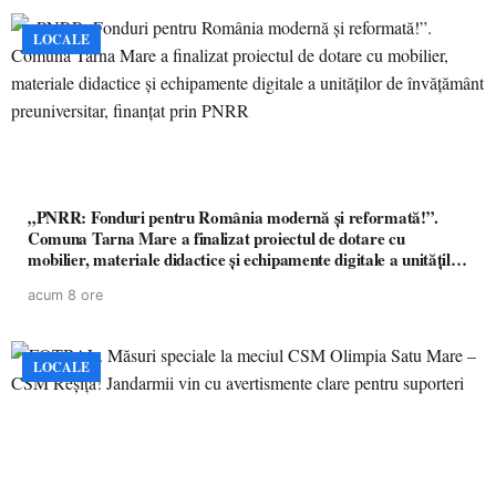
LOCALE
„PNRR: Fonduri pentru România modernă și reformată!”.
Comuna Tarna Mare a finalizat proiectul de dotare cu
mobilier, materiale didactice și echipamente digitale a unităților
de învățământ preuniversitar, finanțat prin PNRR
acum 8 ore
LOCALE