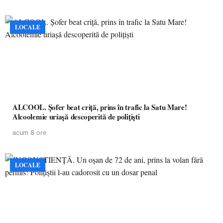
LOCALE
ALCOOL. Șofer beat criță, prins în trafic la Satu Mare!
Alcoolemie uriașă descoperită de polițiști
acum 8 ore
LOCALE