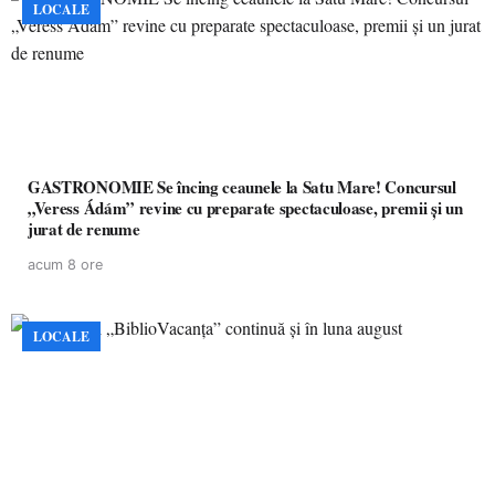
LOCALE
GASTRONOMIE Se încing ceaunele la Satu Mare! Concursul
„Veress Ádám” revine cu preparate spectaculoase, premii și un
jurat de renume
acum 8 ore
LOCALE