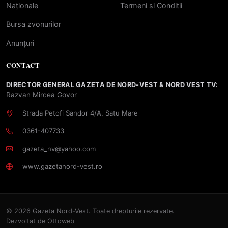
Naționale
Termeni si Conditii
Bursa zvonurilor
Anunțuri
CONTACT
DIRECTOR GENERAL GAZETA DE NORD-VEST & NORD VEST TV:
Razvan Mircea Govor
Strada Petofi Sandor 4/A, Satu Mare
0361-407733
gazeta_nv@yahoo.com
www.gazetanord-vest.ro
© 2026 Gazeta Nord-Vest. Toate drepturile rezervate.
Dezvoltat de
Ottoweb