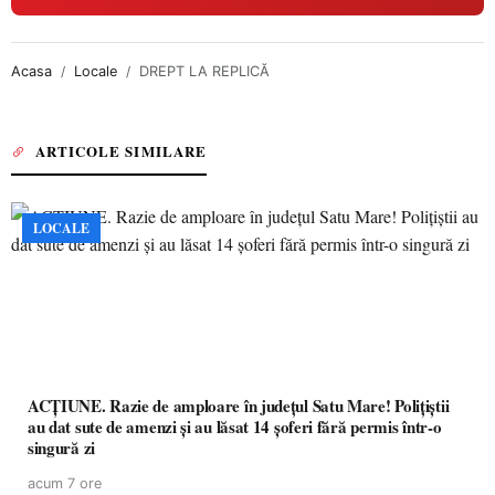
Acasa
Locale
DREPT LA REPLICĂ
ARTICOLE SIMILARE
LOCALE
ACȚIUNE. Razie de amploare în județul Satu Mare! Polițiștii
au dat sute de amenzi și au lăsat 14 șoferi fără permis într-o
singură zi
acum 7 ore