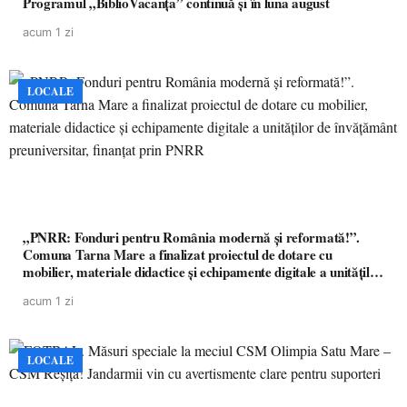
Programul „BiblioVacanța” continuă și în luna august
acum 1 zi
LOCALE
„PNRR: Fonduri pentru România modernă și reformată!”.
Comuna Tarna Mare a finalizat proiectul de dotare cu
mobilier, materiale didactice și echipamente digitale a unităților
de învățământ preuniversitar, finanțat prin PNRR
acum 1 zi
LOCALE