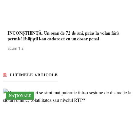
INCONȘTIENȚĂ. Un oșan de 72 de ani, prins la volan fără
permis! Polițiștii l-au cadorosit cu un dosar penal
acum 1 zi
ULTIMELE ARTICOLE
NAȚIONALE