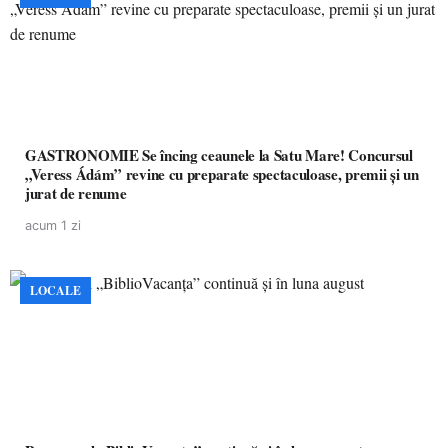
GASTRONOMIE Se încing ceaunele la Satu Mare! Concursul
„Veress Ádám” revine cu preparate spectaculoase, premii și un
jurat de renume
acum 1 zi
LOCALE