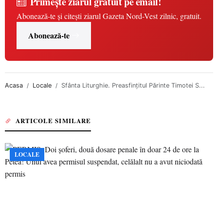
Primește ziarul gratuit pe email!
Abonează-te și citești ziarul Gazeta Nord-Vest zilnic, gratuit.
Abonează-te
Acasa
Locale
Sfânta Liturghie. Preasfințitul Părinte Timotei S...
ARTICOLE SIMILARE
LOCALE