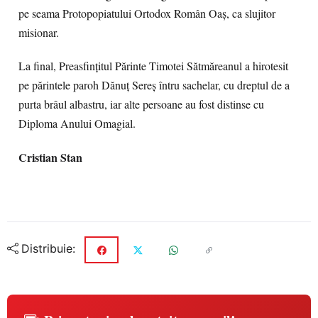
pe seama Protopopiatului Ortodox Român Oaș, ca slujitor
misionar.
La final, Preasfințitul Părinte Timotei Sătmăreanul a hirotesit
pe părintele paroh Dănuț Sereș întru sachelar, cu dreptul de a
purta brâul albastru, iar alte persoane au fost distinse cu
Diploma Anului Omagial.
Cristian Stan
Distribuie: