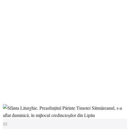
|||||