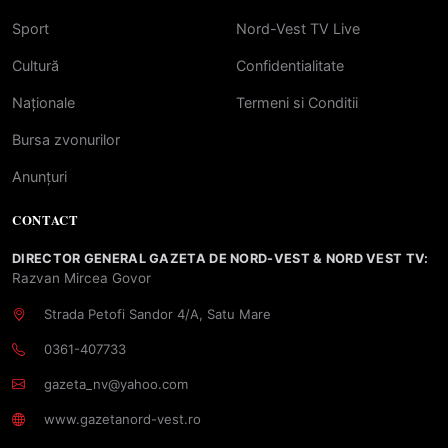
Sport
Nord-Vest TV Live
Cultură
Confidentialitate
Naționale
Termeni si Conditii
Bursa zvonurilor
Anunțuri
CONTACT
DIRECTOR GENERAL GAZETA DE NORD-VEST & NORD VEST TV:
Razvan Mircea Govor
Strada Petofi Sandor 4/A, Satu Mare
0361-407733
gazeta_nv@yahoo.com
www.gazetanord-vest.ro