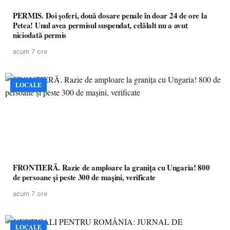
PERMIS. Doi șoferi, două dosare penale în doar 24 de ore la
Petea! Unul avea permisul suspendat, celălalt nu a avut
niciodată permis
acum 7 ore
LOCALE
FRONTIERĂ. Razie de amploare la granița cu Ungaria! 800
de persoane și peste 300 de mașini, verificate
acum 7 ore
LOCALE