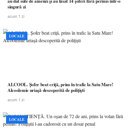
au dat sute de amenzi și au lăsat 14 șoferi fără permis într-o
singură zi
acum 1 zi
LOCALE
ALCOOL. Șofer beat criță, prins în trafic la Satu Mare!
Alcoolemie uriașă descoperită de polițiști
acum 1 zi
LOCALE