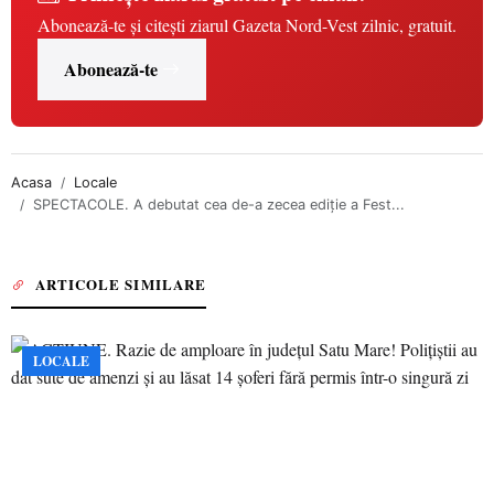
Abonează-te și citești ziarul Gazeta Nord-Vest zilnic, gratuit.
Abonează-te
Acasa
Locale
SPECTACOLE. A debutat cea de-a zecea ediție a Fest...
ARTICOLE SIMILARE
LOCALE