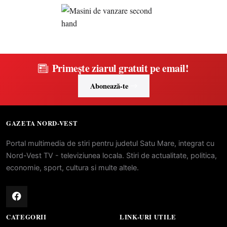
Primește ziarul gratuit pe email!
Abonează-te
GAZETA NORD-VEST
Portal multimedia de stiri pentru judetul Satu Mare, integrat cu
Nord-Vest TV - televiziunea locala. Stiri de actualitate, politica,
economie, sport, cultura si multe altele.
CATEGORII
LINK-URI UTILE