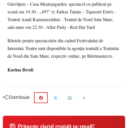
Giuvlipen – Casa Meșteșugarilor, spectacol cu publicul pe
scenă ora 19.30 - „497” (r: Farkas Tamás – Tapasztó Ernő) -
Teatrul Aradi Kamaraszínház - Teatrul de Nord Satu Mare,
sala mare ora 22.30 - After Party - Red Hat Yard
Biletele pentru spectacolele din cadrul Festivalului de
Interetnic Teatru sunt disponibile la agenția teatrală a Teatrului
de Nord din Satu Mare, respectiv online, pe Biletmaster.ro.
Karina Brodi
Distribuie:
Primește ziarul gratuit pe email!