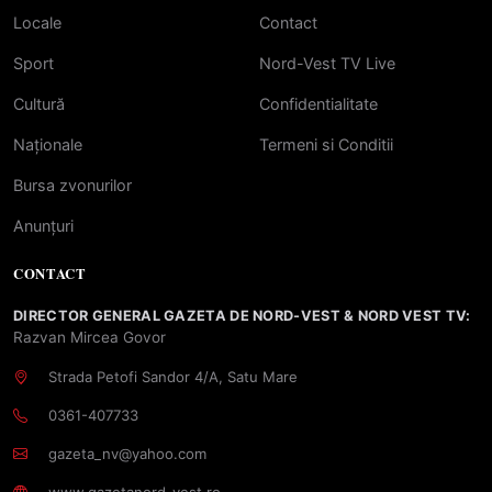
Locale
Contact
Sport
Nord-Vest TV Live
Cultură
Confidentialitate
Naționale
Termeni si Conditii
Bursa zvonurilor
Anunțuri
CONTACT
DIRECTOR GENERAL GAZETA DE NORD-VEST & NORD VEST TV:
Razvan Mircea Govor
Strada Petofi Sandor 4/A, Satu Mare
0361-407733
gazeta_nv@yahoo.com