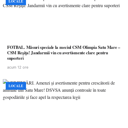
LOCALE
FOTBAL. Măsuri speciale la meciul CSM Olimpia Satu Mare –
CSM Reșița! Jandarmii vin cu avertismente clare pentru
suporteri
acum 12 ore
LOCALE