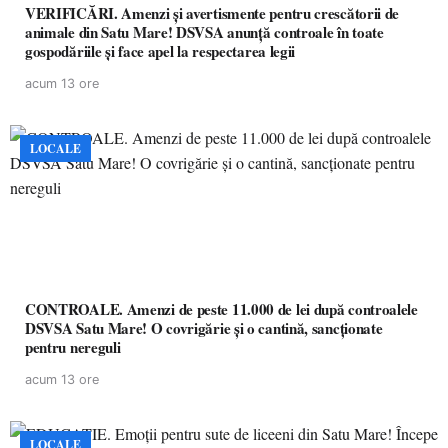
VERIFICĂRI. Amenzi și avertismente pentru crescătorii de
animale din Satu Mare! DSVSA anunță controale în toate
gospodăriile și face apel la respectarea legii
acum 13 ore
LOCALE
CONTROALE. Amenzi de peste 11.000 de lei după controalele
DSVSA Satu Mare! O covrigărie și o cantină, sancționate
pentru nereguli
acum 13 ore
LOCALE