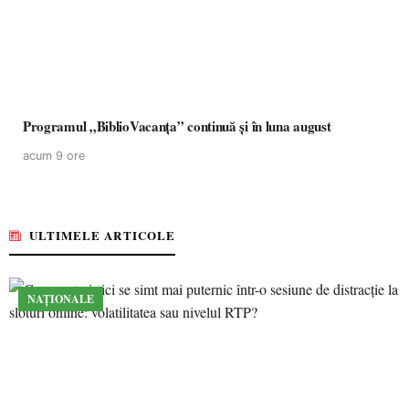
Programul „BiblioVacanța” continuă și în luna august
acum 9 ore
ULTIMELE ARTICOLE
NAȚIONALE