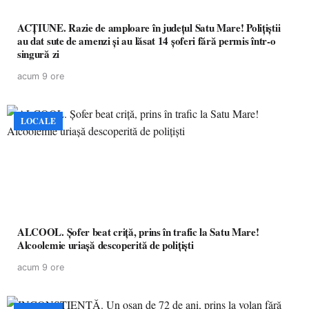
ACȚIUNE. Razie de amploare în județul Satu Mare! Polițiștii
au dat sute de amenzi și au lăsat 14 șoferi fără permis într-o
singură zi
acum 9 ore
LOCALE
ALCOOL. Șofer beat criță, prins în trafic la Satu Mare!
Alcoolemie uriașă descoperită de polițiști
acum 9 ore