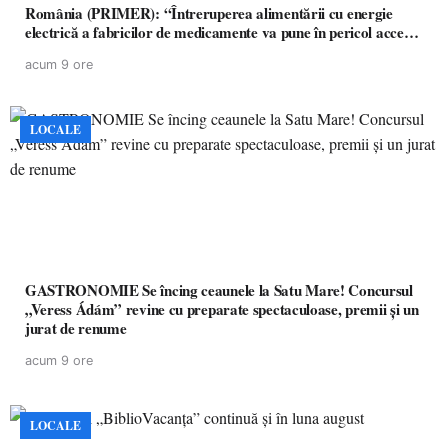
România (PRIMER): “Întreruperea alimentării cu energie
electrică a fabricilor de medicamente va pune în pericol accesul
pacienților la medicamente esențiale
acum 9 ore
LOCALE
GASTRONOMIE Se încing ceaunele la Satu Mare! Concursul
„Veress Ádám” revine cu preparate spectaculoase, premii și un
jurat de renume
acum 9 ore
LOCALE