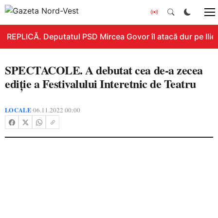
REPLICĂ. Deputatul PSD Mircea Govor îl atacă dur pe Ilie B
SPECTACOLE. A debutat cea de-a zecea
ediție a Festivalului Interetnic de Teatru
LOCALE
06.11.2022 00:00
•