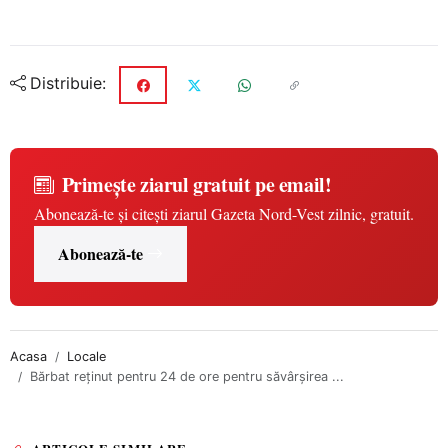
Distribuie:
Primește ziarul gratuit pe email!
Abonează-te și citești ziarul Gazeta Nord-Vest zilnic, gratuit.
Abonează-te
Acasa
Locale
Bărbat reținut pentru 24 de ore pentru săvârșirea ...