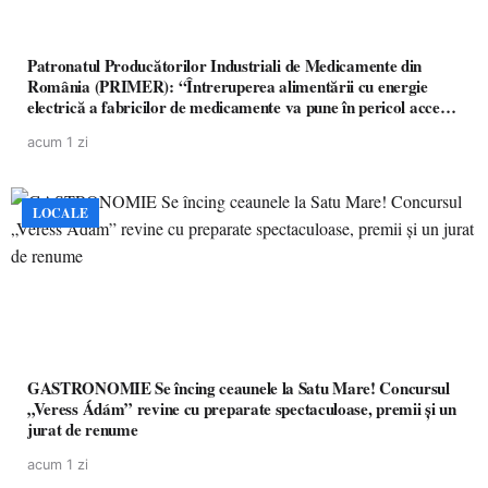
Patronatul Producătorilor Industriali de Medicamente din
România (PRIMER): “Întreruperea alimentării cu energie
electrică a fabricilor de medicamente va pune în pericol accesul
pacienților la medicamente esențiale
acum 1 zi
LOCALE
GASTRONOMIE Se încing ceaunele la Satu Mare! Concursul
„Veress Ádám” revine cu preparate spectaculoase, premii și un
jurat de renume
acum 1 zi