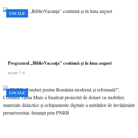
LOCALE
Programul „BiblioVacanța” continuă și în luna august
acum 1 zi
LOCALE