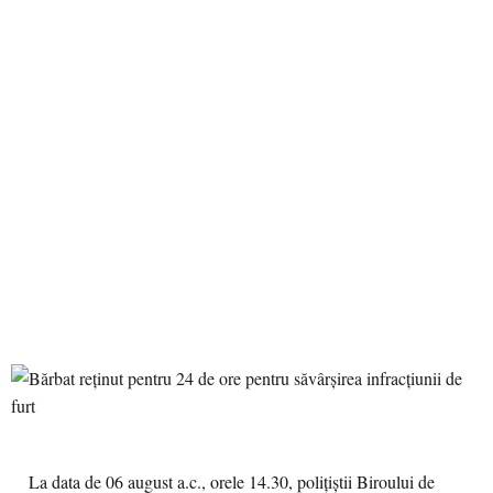
La data de 06 august a.c., orele 14.30, polițiștii Biroului de