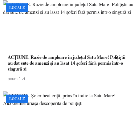
LOCALE
ACȚIUNE. Razie de amploare în județul Satu Mare! Polițiștii
au dat sute de amenzi și au lăsat 14 șoferi fără permis într-o
singură zi
acum 1 zi
LOCALE