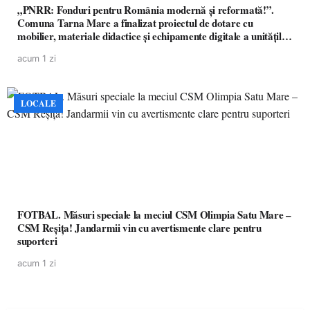
„PNRR: Fonduri pentru România modernă și reformată!”.
Comuna Tarna Mare a finalizat proiectul de dotare cu
mobilier, materiale didactice și echipamente digitale a unităților
de învățământ preuniversitar, finanțat prin PNRR
acum 1 zi
LOCALE
FOTBAL. Măsuri speciale la meciul CSM Olimpia Satu Mare –
CSM Reșița! Jandarmii vin cu avertismente clare pentru
suporteri
acum 1 zi