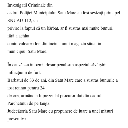
Investigații Criminale din
cadrul Poliției Municipiului Satu Mare au fost sesizați prin apel
SNUAU 112, cu
privire la faptul că un bărbat, ar fi sustras mai multe bunuri,
fără a achita
contravaloarea lor, din incinta unui magazin situat în
municipiul Satu Mare.
În cauză s-a întocmit dosar penal sub aspectul săvârșirii
infracțiunii de furt.
Bărbatul de 33 de ani, din Satu Mare care a sustras bunurile a
fost reținut pentru 24
de ore, urmând a fi prezentat procurorului din cadrul
Parchetului de pe lângă
Judecătoria Satu Mare cu propunere de luare a unei măsuri
preventive.