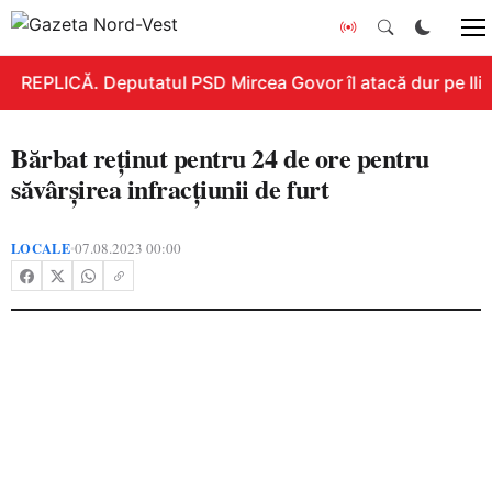
REPLICĂ. Deputatul PSD Mircea Govor îl atacă dur pe Ilie 
Bărbat reținut pentru 24 de ore pentru
săvârșirea infracțiunii de furt
LOCALE
07.08.2023 00:00
•