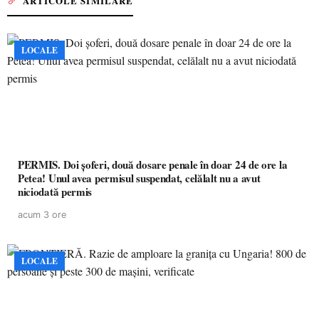
ARTICOLE SIMILARE
LOCALE
PERMIS. Doi șoferi, două dosare penale în doar 24 de ore la
Petea! Unul avea permisul suspendat, celălalt nu a avut
niciodată permis
acum 3 ore
LOCALE