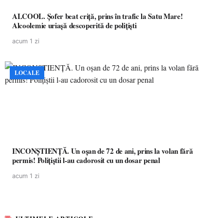
ALCOOL. Șofer beat criță, prins în trafic la Satu Mare!
Alcoolemie uriașă descoperită de polițiști
acum 1 zi
LOCALE
INCONȘTIENȚĂ. Un oșan de 72 de ani, prins la volan fără
permis! Polițiștii l-au cadorosit cu un dosar penal
acum 1 zi