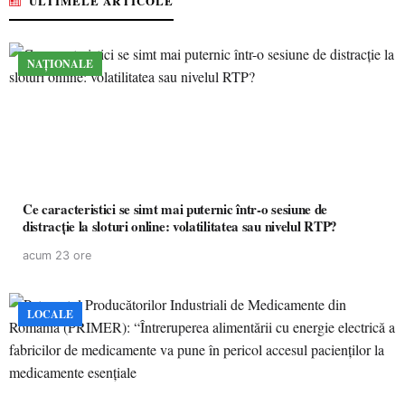
ULTIMELE ARTICOLE
NAȚIONALE
Ce caracteristici se simt mai puternic într-o sesiune de
distracție la sloturi online: volatilitatea sau nivelul RTP?
acum 23 ore
LOCALE