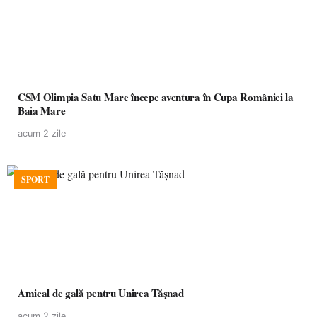
CSM Olimpia Satu Mare începe aventura în Cupa României la
Baia Mare
acum 2 zile
SPORT
Amical de gală pentru Unirea Tășnad
acum 2 zile