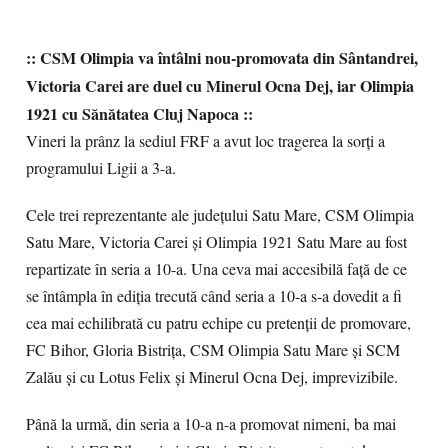
:: CSM Olimpia va întâlni nou-promovata din Sântandrei,
Victoria Carei are duel
cu Minerul Ocna Dej, iar Olimpia
1921 cu Sănătatea Cluj Napoca ::
Vineri la prânz la sediul FRF a avut loc tragerea la sorți a
programului Ligii a 3-a.
Cele trei reprezentante ale județului Satu Mare, CSM Olimpia
Satu Mare, Victoria Carei și Olimpia 1921 Satu Mare au fost
repartizate în seria a 10-a. Una ceva mai accesibilă față de ce
se întâmpla în ediția trecută când seria a 10-a s-a dovedit a fi
cea mai echilibrată cu patru echipe cu pretenții de promovare,
FC Bihor, Gloria Bistrița, CSM Olimpia Satu Mare și SCM
Zalău și cu Lotus Felix și Minerul Ocna Dej, imprevizibile.
Până la urmă, din seria a 10-a n-a promovat nimeni, ba mai