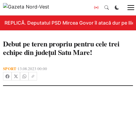
REPLICĂ. Deputatul PSD Mircea Govor îl atacă dur pe Ilie B
Debut pe teren propriu pentru cele trei
echipe din județul Satu Mare!
SPORT
13.08.2023 00:00
•