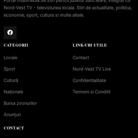
Portal multimedia de stiri pentru judetul Satu Mare, integrat cu
Nord-Vest TV - televiziunea locala. Stiri de actualitate, politica,
economie, sport, cultura si multe altele.
CATEGORII
LINK-URI UTILE
Locale
Contact
Sport
Nord-Vest TV Live
Cultură
Confidentialitate
Naționale
Termeni si Conditii
Bursa zvonurilor
Anunțuri
CONTACT