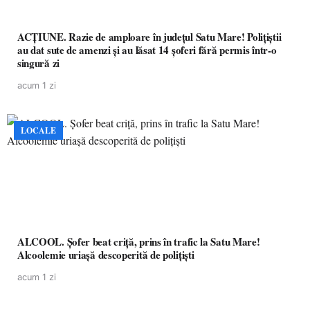
ACȚIUNE. Razie de amploare în județul Satu Mare! Polițiștii
au dat sute de amenzi și au lăsat 14 șoferi fără permis într-o
singură zi
acum 1 zi
LOCALE
ALCOOL. Șofer beat criță, prins în trafic la Satu Mare!
Alcoolemie uriașă descoperită de polițiști
acum 1 zi