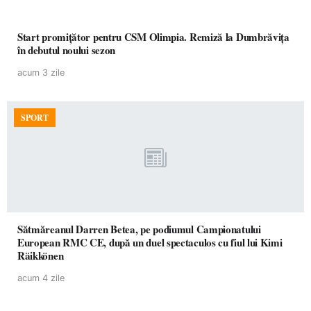
Start promițător pentru CSM Olimpia. Remiză la Dumbrăvița
în debutul noului sezon
acum 3 zile
SPORT
Sătmăreanul Darren Betea, pe podiumul Campionatului
European RMC CE, după un duel spectaculos cu fiul lui Kimi
Räikkönen
acum 4 zile