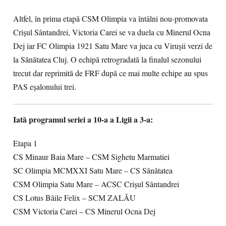
Altfel, în prima etapă CSM Olimpia va întâlni nou-promovata
Crișul Sântandrei, Victoria Carei se va duela cu Minerul Ocna
Dej iar FC Olimpia 1921 Satu Mare va juca cu Virușii verzi de
la Sănătatea Cluj. O echipă retrogradată la finalul sezonului
trecut dar reprimită de FRF după ce mai multe echipe au spus
PAS eșalonului trei.
Iată programul seriei a 10-a a Ligii a 3-a:
Etapa 1
CS Minaur Baia Mare – CSM Sighetu Marmatiei
SC Olimpia MCMXXI Satu Mare – CS Sănătatea
CSM Olimpia Satu Mare – ACSC Crişul Sântandrei
CS Lotus Băile Felix – SCM ZALĂU
CSM Victoria Carei – CS Minerul Ocna Dej