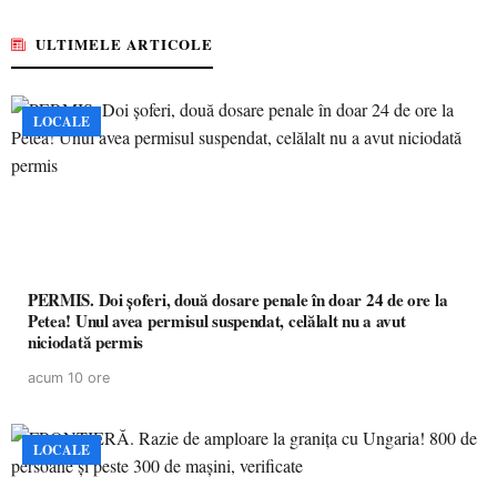
ULTIMELE ARTICOLE
LOCALE
PERMIS. Doi șoferi, două dosare penale în doar 24 de ore la
Petea! Unul avea permisul suspendat, celălalt nu a avut
niciodată permis
acum 10 ore
LOCALE