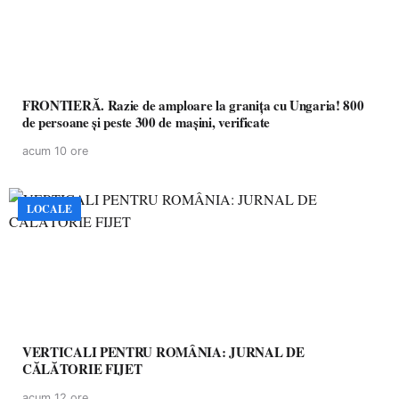
FRONTIERĂ. Razie de amploare la granița cu Ungaria! 800
de persoane și peste 300 de mașini, verificate
acum 10 ore
LOCALE
VERTICALI PENTRU ROMÂNIA: JURNAL DE
CĂLĂTORIE FIJET
acum 12 ore