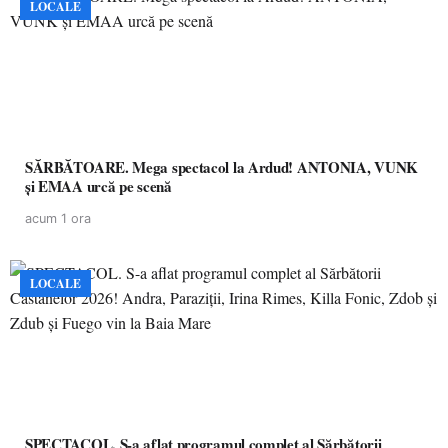
LOCALE
SĂRBĂTOARE. Mega spectacol la Ardud! ANTONIA, VUNK
și EMAA urcă pe scenă
acum 1 ora
LOCALE
SPECTACOL. S-a aflat programul complet al Sărbătorii