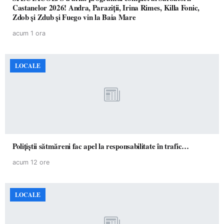
Castanelor 2026! Andra, Paraziții, Irina Rimes, Killa Fonic,
Zdob și Zdub și Fuego vin la Baia Mare
acum 1 ora
LOCALE
Polițiștii sătmăreni fac apel la responsabilitate în trafic…
acum 12 ore
LOCALE