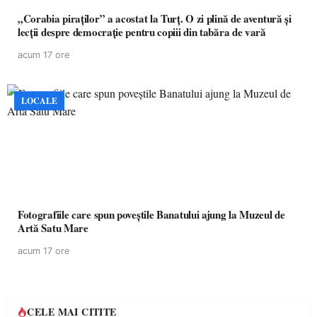
„Corabia piraților” a acostat la Turț. O zi plină de aventură și
lecții despre democrație pentru copiii din tabăra de vară
acum 17 ore
LOCALE
Fotografiile care spun poveștile Banatului ajung la Muzeul de
Artă Satu Mare
acum 17 ore
CELE MAI CITITE