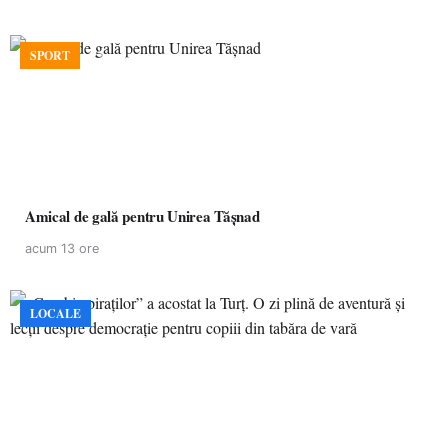
SPORT
Amical de gală pentru Unirea Tășnad
acum 13 ore
LOCALE