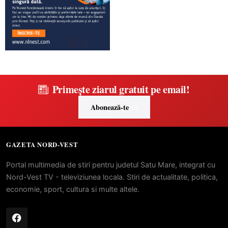
Primește ziarul gratuit pe email!
Abonează-te
GAZETA NORD-VEST
Portal multimedia de stiri pentru judetul Satu Mare, integrat cu
Nord-Vest TV - televiziunea locala. Stiri de actualitate, politica,
economie, sport, cultura si multe altele.