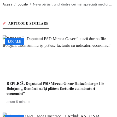
Acasa
Locale
Ne-a părăsit unul dintre cei mai apreciați medici ...
ARTICOLE SIMILARE
LOCALE
REPLICĂ. Deputatul PSD Mircea Govor îl atacă dur pe Ilie
Bolojan: „Românii nu își plătesc facturile cu indicatori
economici”
acum 5 minute