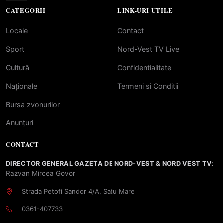
CATEGORII
LINK-URI UTILE
Locale
Contact
Sport
Nord-Vest TV Live
Cultură
Confidentialitate
Naționale
Termeni si Conditii
Bursa zvonurilor
Anunțuri
CONTACT
DIRECTOR GENERAL GAZETA DE NORD-VEST & NORD VEST TV:
Razvan Mircea Govor
Strada Petofi Sandor 4/A, Satu Mare
0361-407733