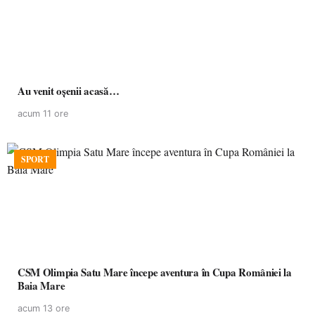
Au venit oșenii acasă…
acum 11 ore
SPORT
CSM Olimpia Satu Mare începe aventura în Cupa României la
Baia Mare
acum 13 ore