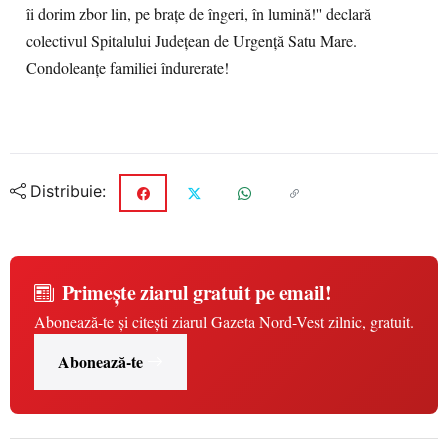
îi dorim zbor lin, pe brațe de îngeri, în lumină!'' declară
colectivul Spitalului Județean de Urgență Satu Mare.
Condoleanțe familiei îndurerate!
Distribuie:
Primește ziarul gratuit pe email!
Abonează-te și citești ziarul Gazeta Nord-Vest zilnic, gratuit.
Abonează-te