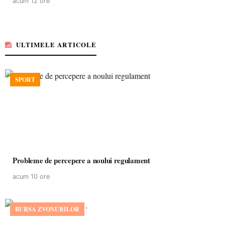
acum 12 ore
ULTIMELE ARTICOLE
SPORT
Probleme de percepere a noului regulament
acum 10 ore
BURSA ZVONURILOR