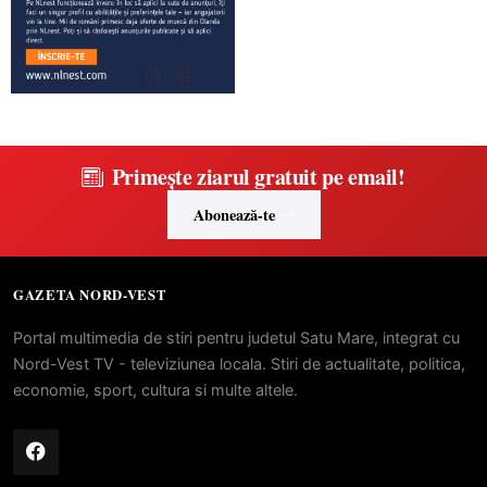
Primește ziarul gratuit pe email!
Abonează-te
GAZETA NORD-VEST
Portal multimedia de stiri pentru judetul Satu Mare, integrat cu
Nord-Vest TV - televiziunea locala. Stiri de actualitate, politica,
economie, sport, cultura si multe altele.