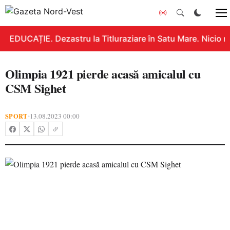
EDUCAȚIE. Dezastru la Titluraziare în Satu Mare. Nicio n
Olimpia 1921 pierde acasă amicalul cu
CSM Sighet
SPORT
13.08.2023 00:00
•