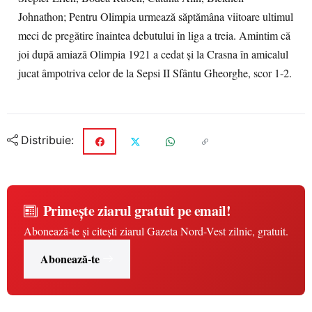
Johnathon; Pentru Olimpia urmează săptămâna viitoare ultimul
meci de pregătire înaintea debutului în liga a treia. Amintim că
joi după amiază Olimpia 1921 a cedat și la Crasna în amicalul
jucat âmpotriva celor de la Sepsi II Sfântu Gheorghe, scor 1-2.
Distribuie:
Primește ziarul gratuit pe email!
Abonează-te și citești ziarul Gazeta Nord-Vest zilnic, gratuit.
Abonează-te