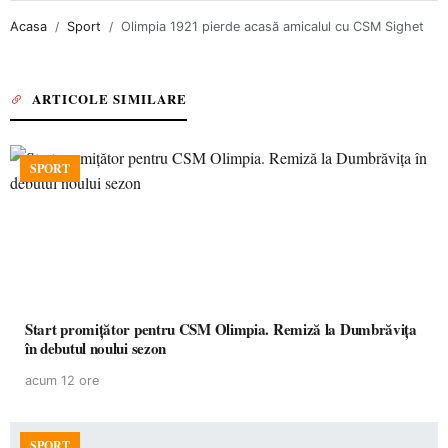
Acasa
Sport
Olimpia 1921 pierde acasă amicalul cu CSM Sighet
ARTICOLE SIMILARE
SPORT
Start promițător pentru CSM Olimpia. Remiză la Dumbrăvița
în debutul noului sezon
acum 12 ore
SPORT