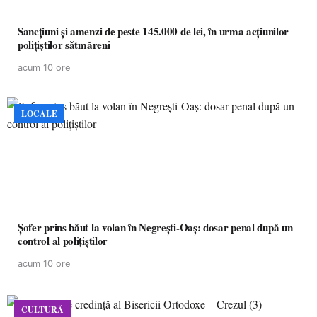
Sancțiuni și amenzi de peste 145.000 de lei, în urma acțiunilor
polițiștilor sătmăreni
acum 10 ore
LOCALE
Șofer prins băut la volan în Negrești-Oaș: dosar penal după un
control al polițiștilor
acum 10 ore
CULTURĂ