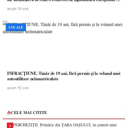
partea a II-a)
acum 14 ore
LOCALE
INFRACȚIUNE. Tânăr de 19 ani, fără permis și la volanul unei
autoutilitare neînmatriculate
acum 15 ore
CELE MAI CITITE
PERCHEZIȚII. Primărie din ȚARA OAȘULUI, în centrul unui
1