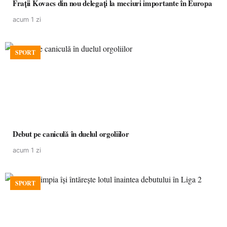
Frații Kovacs din nou delegați la meciuri importante în Europa
acum 1 zi
SPORT
Debut pe caniculă în duelul orgoliilor
acum 1 zi
SPORT