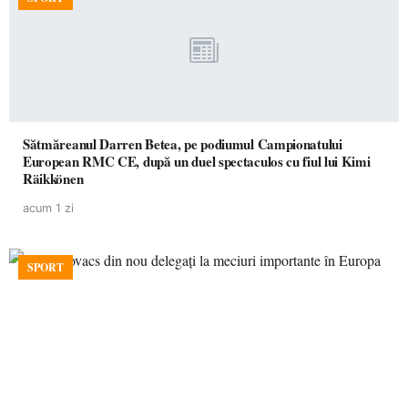
Sătmăreanul Darren Betea, pe podiumul Campionatului
European RMC CE, după un duel spectaculos cu fiul lui Kimi
Räikkönen
acum 1 zi
SPORT