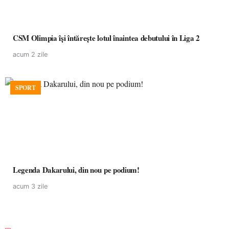
CSM Olimpia își întărește lotul înaintea debutului în Liga 2
acum 2 zile
SPORT
Legenda Dakarului, din nou pe podium!
acum 3 zile