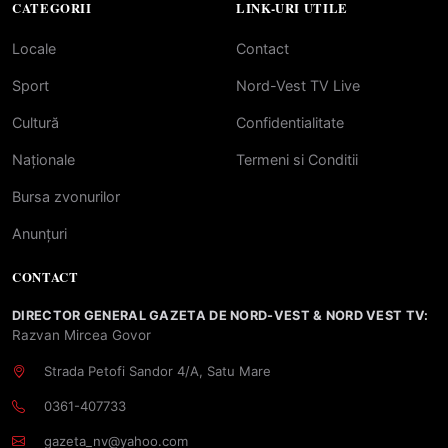
CATEGORII
LINK-URI UTILE
Locale
Contact
Sport
Nord-Vest TV Live
Cultură
Confidentialitate
Naționale
Termeni si Conditii
Bursa zvonurilor
Anunțuri
CONTACT
DIRECTOR GENERAL GAZETA DE NORD-VEST & NORD VEST TV:
Razvan Mircea Govor
Strada Petofi Sandor 4/A, Satu Mare
0361-407733
gazeta_nv@yahoo.com