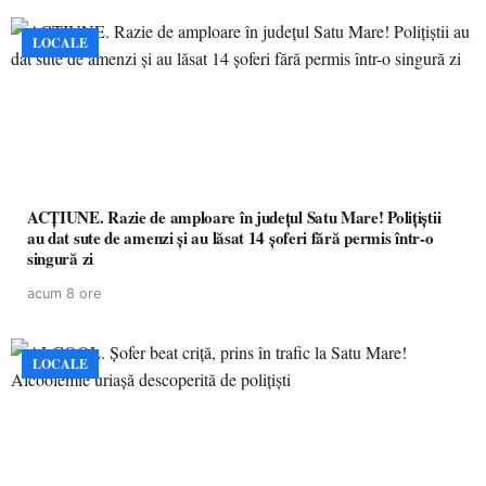
LOCALE
ACȚIUNE. Razie de amploare în județul Satu Mare! Polițiștii
au dat sute de amenzi și au lăsat 14 șoferi fără permis într-o
singură zi
acum 8 ore
LOCALE