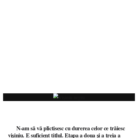
N-am să vă plictisesc cu durerea celor ce trăiesc
vișiniu. E suficient titlul. Etapa a doua și a treia a