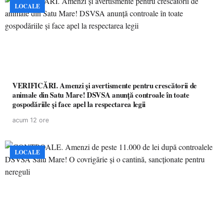
LOCALE
VERIFICĂRI. Amenzi și avertismente pentru crescătorii de
animale din Satu Mare! DSVSA anunță controale în toate
gospodăriile și face apel la respectarea legii
acum 12 ore
LOCALE