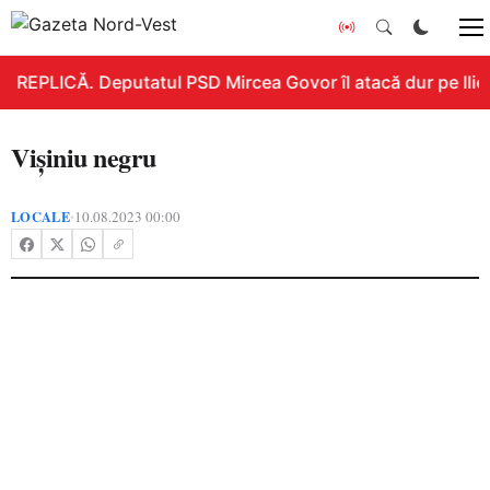
REPLICĂ. Deputatul PSD Mircea Govor îl atacă dur pe Ilie B
Vișiniu negru
LOCALE
10.08.2023 00:00
•