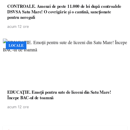
CONTROALE. Amenzi de peste 11.000 de lei după controalele
DSVSA Satu Mare! O covrigărie și o cantină, sancționate
pentru nereguli
acum 12 ore
LOCALE
EDUCAȚIE. Emoții pentru sute de liceeni din Satu Mare!
Începe BAC-ul de toamnă
acum 12 ore