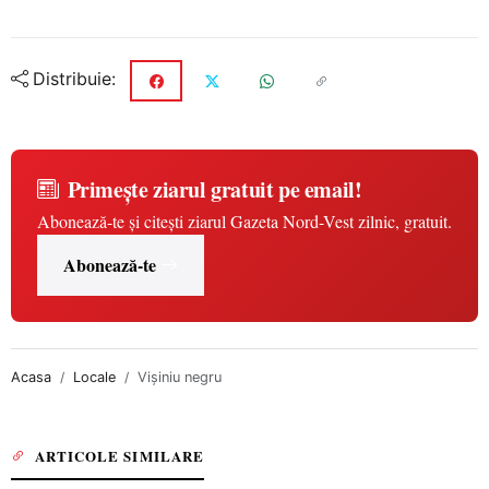
Distribuie:
Primește ziarul gratuit pe email!
Abonează-te și citești ziarul Gazeta Nord-Vest zilnic, gratuit.
Abonează-te
Acasa
Locale
Vișiniu negru
ARTICOLE SIMILARE