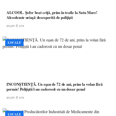
ALCOOL. Șofer beat criță, prins în trafic la Satu Mare!
Alcoolemie uriașă descoperită de polițiști
acum 8 ore
LOCALE
INCONȘTIENȚĂ. Un oșan de 72 de ani, prins la volan fără
permis! Polițiștii l-au cadorosit cu un dosar penal
acum 8 ore
LOCALE