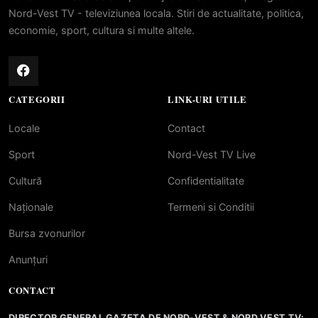
Nord-Vest TV - televiziunea locala. Stiri de actualitate, politica,
economie, sport, cultura si multe altele.
CATEGORII
LINK-URI UTILE
Locale
Contact
Sport
Nord-Vest TV Live
Cultură
Confidentialitate
Naționale
Termeni si Conditii
Bursa zvonurilor
Anunțuri
CONTACT
DIRECTOR GENERAL GAZETA DE NORD-VEST & NORD VEST TV: