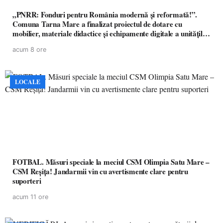
„PNRR: Fonduri pentru România modernă și reformată!”.
Comuna Tarna Mare a finalizat proiectul de dotare cu
mobilier, materiale didactice și echipamente digitale a unităților
de învățământ preuniversitar, finanțat prin PNRR
acum 8 ore
LOCALE
FOTBAL. Măsuri speciale la meciul CSM Olimpia Satu Mare –
CSM Reșița! Jandarmii vin cu avertismente clare pentru
suporteri
acum 11 ore