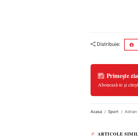
Distribuie:
Primește zia
Abonează-te și citeșt
Acasa
Sport
Adrian 
ARTICOLE SIMI