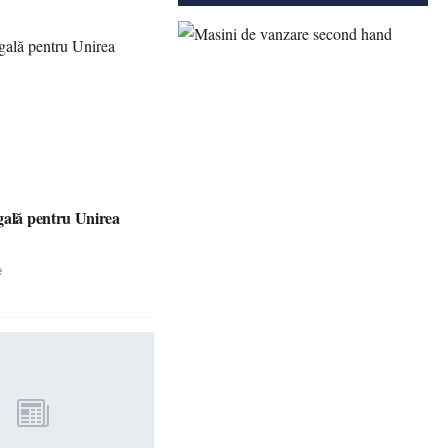
gală pentru Unirea
e