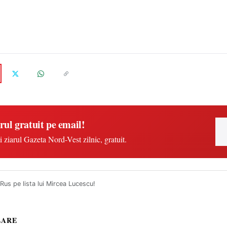
rul gratuit pe email!
i ziarul Gazeta Nord-Vest zilnic, gratuit.
Rus pe lista lui Mircea Lucescu!
LARE