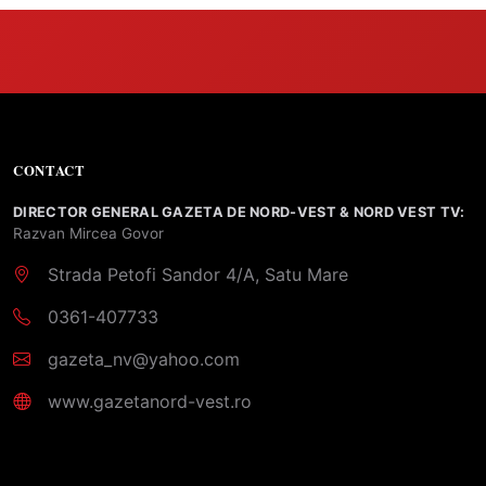
CONTACT
DIRECTOR GENERAL GAZETA DE NORD-VEST & NORD VEST TV:
Razvan Mircea Govor
Strada Petofi Sandor 4/A, Satu Mare
0361-407733
gazeta_nv@yahoo.com
www.gazetanord-vest.ro