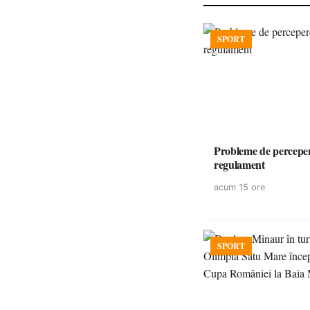
SPORT
Probleme de perceper
regulament
acum 15 ore
SPORT