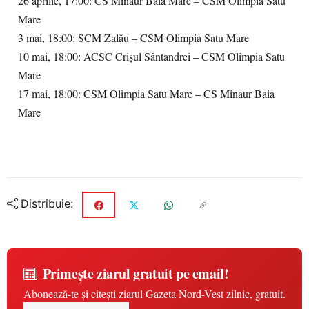
26 aprilie, 17:00: CS Minaur Baia Mare – CSM Olimpia Satu
Mare
3 mai, 18:00: SCM Zalău – CSM Olimpia Satu Mare
10 mai, 18:00: ACSC Crișul Sântandrei – CSM Olimpia Satu
Mare
17 mai, 18:00: CSM Olimpia Satu Mare – CS Minaur Baia
Mare
Distribuie:
Primește ziarul gratuit pe email!
Abonează-te și citești ziarul Gazeta Nord-Vest zilnic, gratuit.