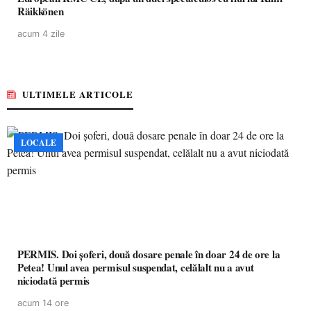
Räikkönen
acum 4 zile
ULTIMELE ARTICOLE
LOCALE
PERMIS. Doi șoferi, două dosare penale în doar 24 de ore la
Petea! Unul avea permisul suspendat, celălalt nu a avut
niciodată permis
acum 14 ore