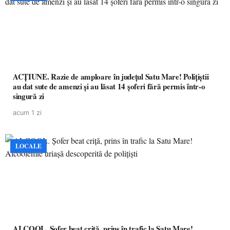
ACȚIUNE. Razie de amploare în județul Satu Mare! Polițiștii
au dat sute de amenzi și au lăsat 14 șoferi fără permis într-o
singură zi
acum 1 zi
LOCALE
ALCOOL. Șofer beat criță, prins în trafic la Satu Mare!