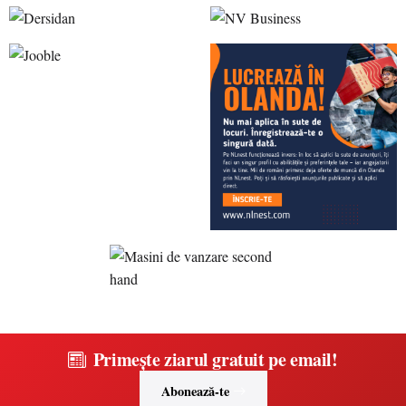
Primește ziarul gratuit pe email!
Abonează-te