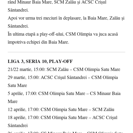
rând Minaur Baia Mare, SCM Zalău și ACSC Crișul
Sântandrei.
Apoi vor urma trei meciuri în deplasare, la Baia Mare, Zalău și
Sântandrei.
În ultima etapă a play-off-ului, CSM Olimpia va juca acasă
împotriva echipei din Baia Mare.
LIGA 3, SERIA 10, PLAY-OFF
21/22 martie, 15:00: SCM Zalău – CSM Olimpia Satu Mare
29 martie, 15:00: ACSC Crișul Sântandrei – CSM Olimpia
Satu Mare
5 aprilie, 17:00: CSM Olimpia Satu Mare – CS Minaur Baia
Mare
12 aprilie, 17:00: CSM Olimpia Satu Mare – SCM Zalău
18 aprilie, 17:00: CSM Olimpia Satu Mare – ACSC Crișul
Sântandrei