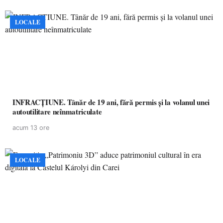
LOCALE
INFRACȚIUNE. Tânăr de 19 ani, fără permis și la volanul unei
autoutilitare neînmatriculate
acum 13 ore
LOCALE