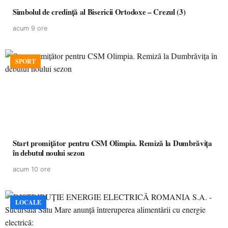
Simbolul de credinţă al Bisericii Ortodoxe – Crezul (3)
acum 9 ore
SPORT
Start promițător pentru CSM Olimpia. Remiză la Dumbrăvița
în debutul noului sezon
acum 10 ore
LOCALE