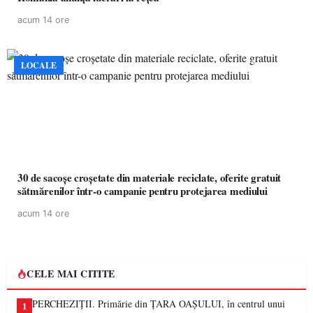
acum 14 ore
LOCALE
30 de sacoșe croșetate din materiale reciclate, oferite gratuit
sătmărenilor într-o campanie pentru protejarea mediului
acum 14 ore
CELE MAI CITITE
PERCHEZIȚII. Primărie din ȚARA OAȘULUI, în centrul unui
1