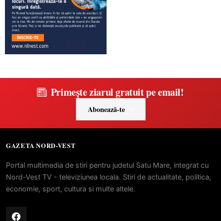
Primește ziarul gratuit pe email!
Abonează-te
GAZETA NORD-VEST
Portal multimedia de stiri pentru judetul Satu Mare, integrat cu
Nord-Vest TV - televiziunea locala. Stiri de actualitate, politica,
economie, sport, cultura si multe altele.