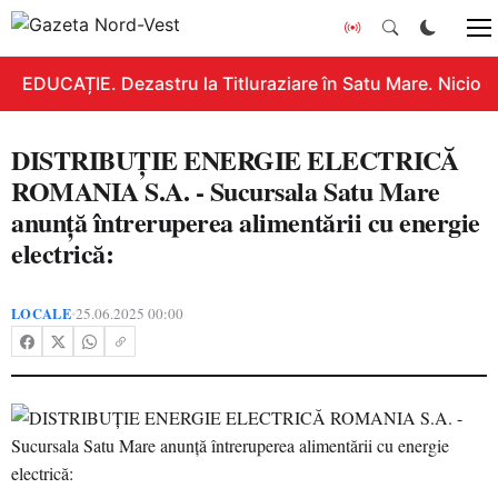
EDUCAȚIE. Dezastru la Titluraziare în Satu Mare. Nicio n
DISTRIBUȚIE ENERGIE ELECTRICĂ
ROMANIA S.A. - Sucursala Satu Mare
anunţă întreruperea alimentării cu energie
electrică:
LOCALE
25.06.2025 00:00
•