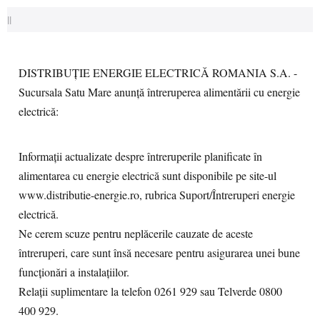
||
DISTRIBUȚIE ENERGIE ELECTRICĂ ROMANIA S.A. -
Sucursala Satu Mare anunţă întreruperea alimentării cu energie
electrică:
Informaţii actualizate despre întreruperile planificate în
alimentarea cu energie electrică sunt disponibile pe site-ul
www.distributie-energie.ro, rubrica Suport/Întreruperi energie
electrică.
Ne cerem scuze pentru neplăcerile cauzate de aceste
întreruperi, care sunt însă necesare pentru asigurarea unei bune
funcţionări a instalaţiilor.
Relații suplimentare la telefon 0261 929 sau Telverde 0800
400 929.