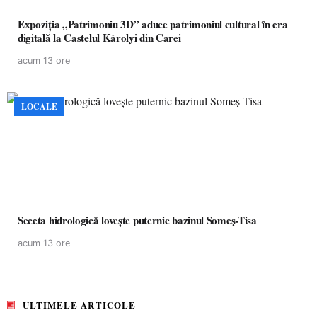
Expoziția „Patrimoniu 3D” aduce patrimoniul cultural în era
digitală la Castelul Károlyi din Carei
acum 13 ore
LOCALE
Seceta hidrologică lovește puternic bazinul Someș-Tisa
acum 13 ore
ULTIMELE ARTICOLE