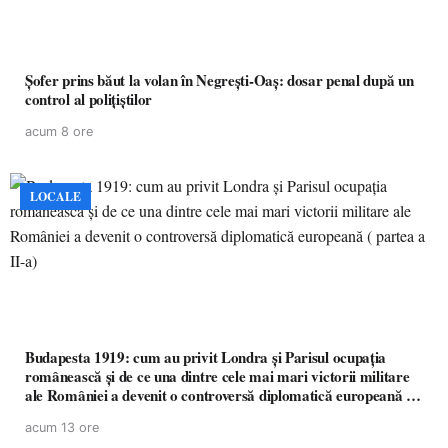
Șofer prins băut la volan în Negrești-Oaș: dosar penal după un
control al polițiștilor
acum 8 ore
LOCALE
Budapesta 1919: cum au privit Londra și Parisul ocupația
românească și de ce una dintre cele mai mari victorii militare
ale României a devenit o controversă diplomatică europeană (
partea a II-a)
acum 13 ore