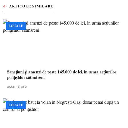
ARTICOLE SIMILARE
LOCALE
Sancțiuni și amenzi de peste 145.000 de lei, în urma acțiunilor
polițiștilor sătmăreni
acum 8 ore
LOCALE