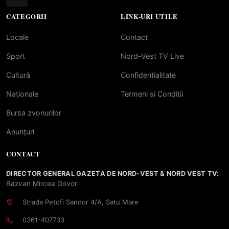
CATEGORII
LINK-URI UTILE
Locale
Contact
Sport
Nord-Vest TV Live
Cultură
Confidentialitate
Naționale
Termeni si Conditii
Bursa zvonurilor
Anunțuri
CONTACT
DIRECTOR GENERAL GAZETA DE NORD-VEST & NORD VEST TV:
Razvan Mircea Govor
Strada Petofi Sandor 4/A, Satu Mare
0361-407733