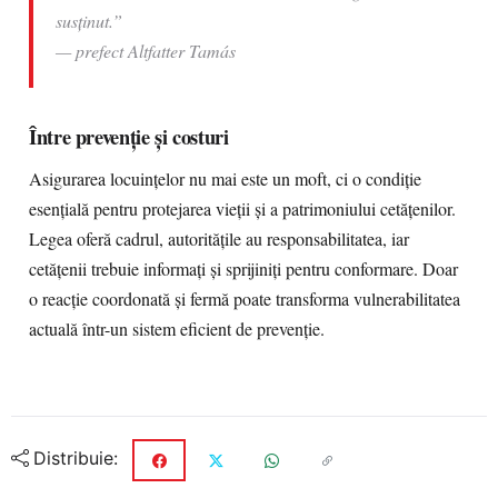
susținut.”
—
prefect Altfatter Tamás
Între prevenție și costuri
Asigurarea locuințelor nu mai este un moft, ci o condiție
esențială pentru protejarea vieții și a patrimoniului cetățenilor.
Legea oferă cadrul, autoritățile au responsabilitatea, iar
cetățenii trebuie informați și sprijiniți pentru conformare. Doar
o reacție coordonată și fermă poate transforma vulnerabilitatea
actuală într-un sistem eficient de prevenție.
Distribuie: