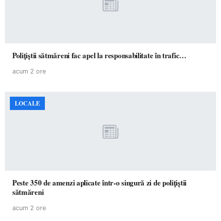
Polițiștii sătmăreni fac apel la responsabilitate în trafic…
acum 2 ore
LOCALE
Peste 350 de amenzi aplicate într-o singură zi de polițiștii
sătmăreni
acum 2 ore