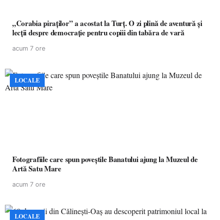
„Corabia piraților” a acostat la Turț. O zi plină de aventură și
lecții despre democrație pentru copiii din tabăra de vară
acum 7 ore
LOCALE
Fotografiile care spun poveștile Banatului ajung la Muzeul de
Artă Satu Mare
acum 7 ore
LOCALE