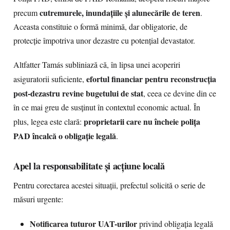
cutremurele, inundațiile și alunecările de teren
precum
.
Aceasta constituie o formă minimă, dar obligatorie, de
protecție împotriva unor dezastre cu potențial devastator.
Altfatter Tamás subliniază că, în lipsa unei acoperiri
efortul financiar pentru reconstrucția
asiguratorii suficiente,
post-dezastru revine bugetului de stat
, ceea ce devine din ce
în ce mai greu de susținut în contextul economic actual. În
proprietarii care nu încheie polița
plus, legea este clară:
PAD încalcă o obligație legală
.
Apel la responsabilitate și acțiune locală
Pentru corectarea acestei situații, prefectul solicită o serie de
măsuri urgente:
Notificarea tuturor UAT-urilor
privind obligația legală