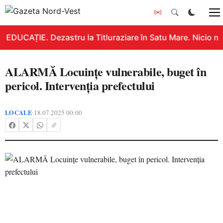
EDUCAȚIE. Dezastru la Titluraziare în Satu Mare. Nicio no
ALARMĂ Locuințe vulnerabile, buget în
pericol. Intervenția prefectului
LOCALE
18.07.2025 00:00
•