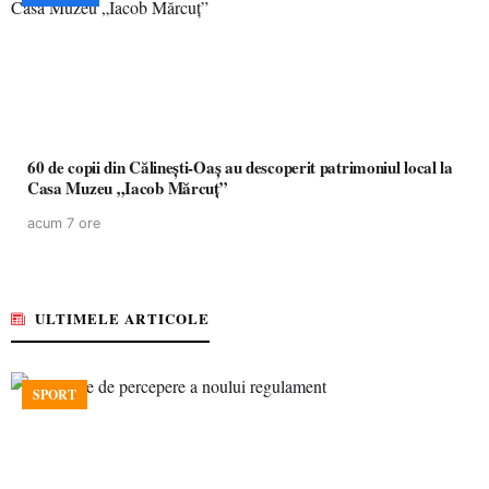
60 de copii din Călinești-Oaș au descoperit patrimoniul local la
Casa Muzeu „Iacob Mărcuț”
acum 7 ore
ULTIMELE ARTICOLE
SPORT