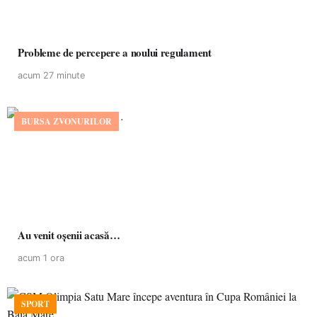
Probleme de percepere a noului regulament
acum 27 minute
BURSA ZVONURILOR
Au venit oșenii acasă…
acum 1 ora
SPORT