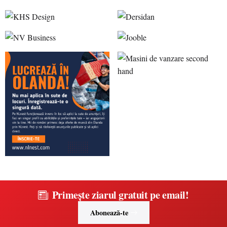
Primește ziarul gratuit pe email!
Abonează-te