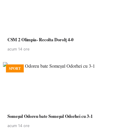
CSM 2 Olimpia- Recolta Dorolț 4-0
acum 14 ore
SPORT
Someșul Odoreu bate Someșul Odorhei cu 3-1
acum 14 ore