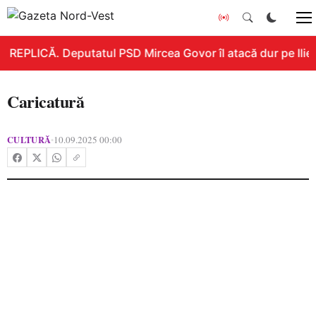
REPLICĂ. Deputatul PSD Mircea Govor îl atacă dur pe Ilie B
Caricatură
CULTURĂ
10.09.2025 00:00
•