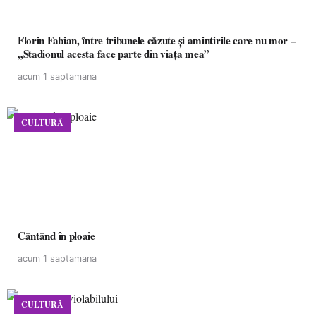
Florin Fabian, între tribunele căzute și amintirile care nu mor –
„Stadionul acesta face parte din viața mea”
acum 1 saptamana
CULTURĂ
Cântând în ploaie
acum 1 saptamana
CULTURĂ