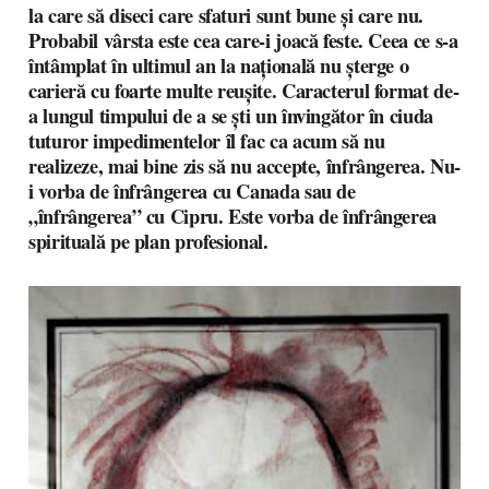
la care să diseci care sfaturi sunt bune și care nu.
Probabil vârsta este cea care-i joacă feste. Ceea ce s-a
întâmplat în ultimul an la națională nu șterge o
carieră cu foarte multe reușite. Caracterul format de-
a lungul timpului de a se ști un învingător în ciuda
tuturor impedimentelor îl fac ca acum să nu
realizeze, mai bine zis să nu accepte, înfrângerea. Nu-
i vorba de înfrângerea cu Canada sau de
„înfrângerea” cu Cipru. Este vorba de înfrângerea
spirituală pe plan profesional.