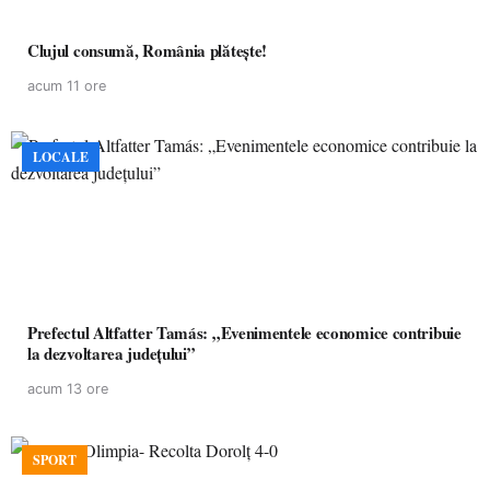
Clujul consumă, România plătește!
acum 11 ore
LOCALE
Prefectul Altfatter Tamás: „Evenimentele economice contribuie
la dezvoltarea județului”
acum 13 ore
SPORT