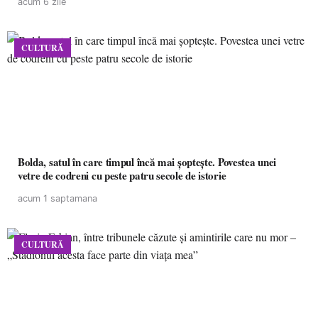
acum 6 zile
CULTURĂ
Bolda, satul în care timpul încă mai șoptește. Povestea unei
vetre de codreni cu peste patru secole de istorie
acum 1 saptamana
CULTURĂ