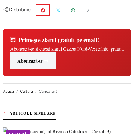
Distribuie:
Primește ziarul gratuit pe email!
Abonează-te și citești ziarul Gazeta Nord-Vest zilnic, gratuit.
Abonează-te
Acasa
Cultură
Caricatură
ARTICOLE SIMILARE
CULTURĂ