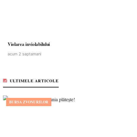
Violarea inviolabilului
acum 2 saptamani
ULTIMELE ARTICOLE
BURSA ZVONURILOR