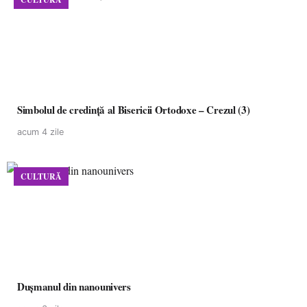
Simbolul de credinţă al Bisericii Ortodoxe – Crezul (3)
acum 4 zile
CULTURĂ
Dușmanul din nanounivers