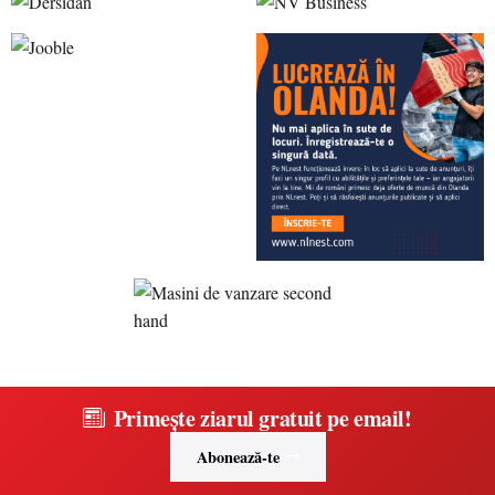
Primește ziarul gratuit pe email!
Abonează-te