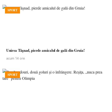
SPORT
Unirea Tășnad, pierde amicalul de gală din Gruia!
acum 14 ore
SPORT