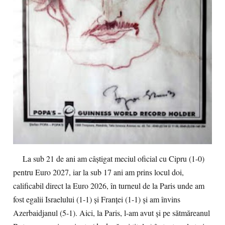
La sub 21 de ani am câștigat meciul oficial cu Cipru (1-0)
pentru Euro 2027, iar la sub 17 ani am prins locul doi,
calificabil direct la Euro 2026, în turneul de la Paris unde am
fost egalii Israelului (1-1) și Franței (1-1) și am învins
Azerbaidjanul (5-1). Aici, la Paris, l-am avut și pe sătmăreanul