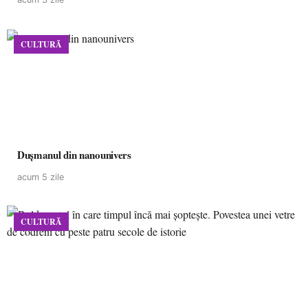
CULTURĂ
Dușmanul din nanounivers
acum 5 zile
CULTURĂ