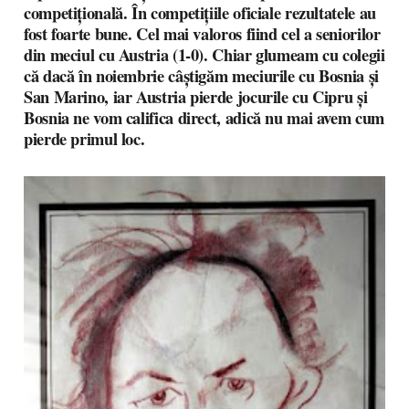
competițională. În competițiile oficiale rezultatele au
fost foarte bune. Cel mai valoros fiind cel a seniorilor
din meciul cu Austria (1-0). Chiar glumeam cu colegii
că dacă în noiembrie câștigăm meciurile cu Bosnia și
San Marino, iar Austria pierde jocurile cu Cipru și
Bosnia ne vom califica direct, adică nu mai avem cum
pierde primul loc.