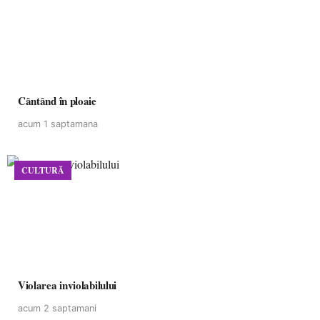
Cântând în ploaie
acum 1 saptamana
CULTURĂ
Violarea inviolabilului
acum 2 saptamani