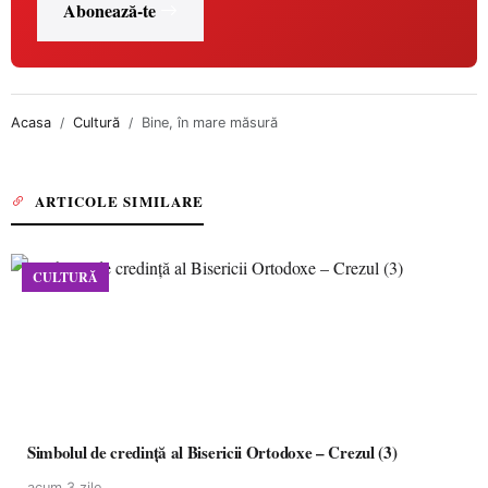
Abonează-te
Acasa
Cultură
Bine, în mare măsură
ARTICOLE SIMILARE
CULTURĂ
Simbolul de credinţă al Bisericii Ortodoxe – Crezul (3)
acum 3 zile