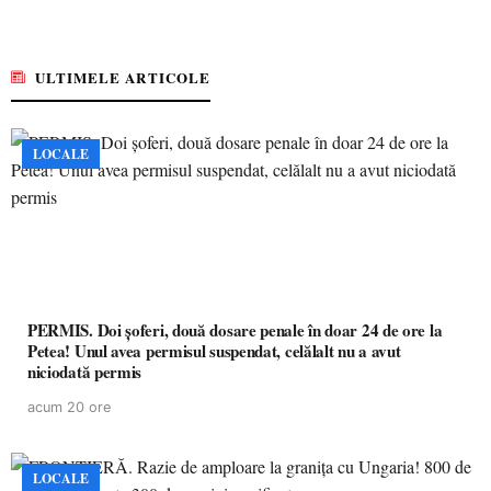
ULTIMELE ARTICOLE
LOCALE
PERMIS. Doi șoferi, două dosare penale în doar 24 de ore la
Petea! Unul avea permisul suspendat, celălalt nu a avut
niciodată permis
acum 20 ore
LOCALE