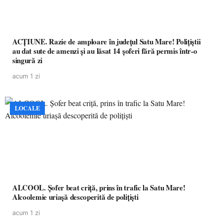
ACȚIUNE. Razie de amploare în județul Satu Mare! Polițiștii
au dat sute de amenzi și au lăsat 14 șoferi fără permis într-o
singură zi
acum 1 zi
LOCALE
ALCOOL. Șofer beat criță, prins în trafic la Satu Mare!
Alcoolemie uriașă descoperită de polițiști
acum 1 zi