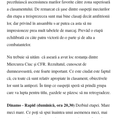
pecetluiască ascensiunea marilor favorite către zona superioară
a clasamentului. De remarcat că șase dintre oaspeții meciurilor
din etapa a treisprezecea sunt mai bine clasați decât amfitrionii
lor, dar privind în ansamblu s-ar putea ca asta să nu
impresioneze prea mult tabelele de marcaj. Prevăd o etapă
echilibrată cu câte patru victorii de-o parte și de alta a
combatantelor.
Nu trebuie să uităm că aseară a avut loc restanța dintre
Miercurea Ciuc și CFR. Rezultatul, cunoscut de
dumneavoastră, este foarte important. Ce este ciudat este faptul
că, cu toate că sunt relativ apropiate în clasament, obiectivele
lor sunt la antipozi. În timp ce oaspeții speră să prindă grupa
care va lupta pentru titlu, gazdele se păzesc să nu retrogradeze.
Dinamo - Rapid (duminică, ora 20,30)
Derbiul etapei. Mare
meci mare. Ce poți să spui înaintea unui asemenea meci, mai