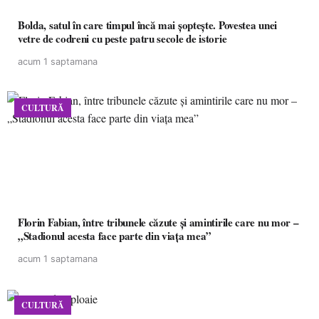
Bolda, satul în care timpul încă mai șoptește. Povestea unei
vetre de codreni cu peste patru secole de istorie
acum 1 saptamana
CULTURĂ
Florin Fabian, între tribunele căzute și amintirile care nu mor –
„Stadionul acesta face parte din viața mea”
acum 1 saptamana
CULTURĂ