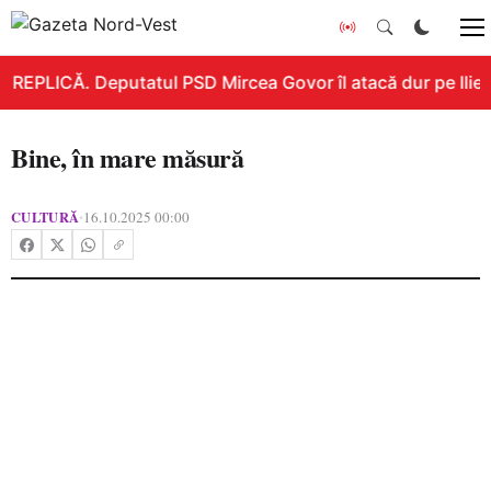
REPLICĂ. Deputatul PSD Mircea Govor îl atacă dur pe Ilie Bo
Bine, în mare măsură
CULTURĂ
16.10.2025 00:00
•