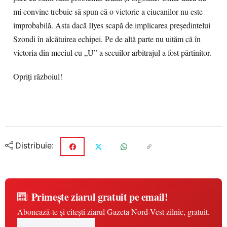
mi convine trebuie să spun că o victorie a ciucanilor nu este
improbabilă. Asta dacă Ilyes scapă de implicarea președintelui
Szondi în alcătuirea echipei. Pe de altă parte nu uităm că în
victoria din meciul cu „U” a secuilor arbitrajul a fost părtinitor.
Opriți războiul!
Distribuie:
Primește ziarul gratuit pe email!
Abonează-te și citești ziarul Gazeta Nord-Vest zilnic, gratuit.