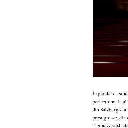
În paralel cu stud
perfecționat la a
din Salzburg sau
prestigioase, din
“Jeunesses Musica