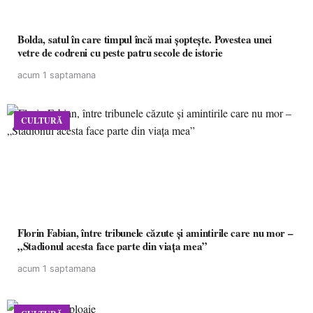
Bolda, satul în care timpul încă mai șoptește. Povestea unei
vetre de codreni cu peste patru secole de istorie
acum 1 saptamana
CULTURĂ
Florin Fabian, între tribunele căzute și amintirile care nu mor –
„Stadionul acesta face parte din viața mea”
acum 1 saptamana