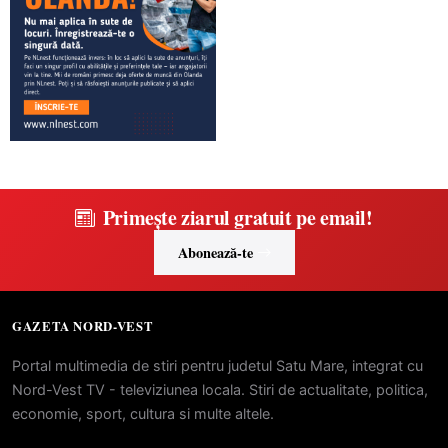
Primește ziarul gratuit pe email!
Abonează-te
GAZETA NORD-VEST
Portal multimedia de stiri pentru judetul Satu Mare, integrat cu
Nord-Vest TV - televiziunea locala. Stiri de actualitate, politica,
economie, sport, cultura si multe altele.