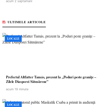
acum 2 saptamani
ULTIMELE ARTICOLE
LOCALE
Prefectul Altfatter Tamás, prezent la „Poduri peste granițe –
Zilele Diasporei Sătmărene”
acum 19 minute
LOCALE