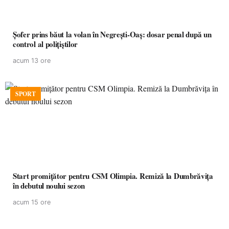
Șofer prins băut la volan în Negrești-Oaș: dosar penal după un
control al polițiștilor
acum 13 ore
SPORT
Start promițător pentru CSM Olimpia. Remiză la Dumbrăvița
în debutul noului sezon
acum 15 ore