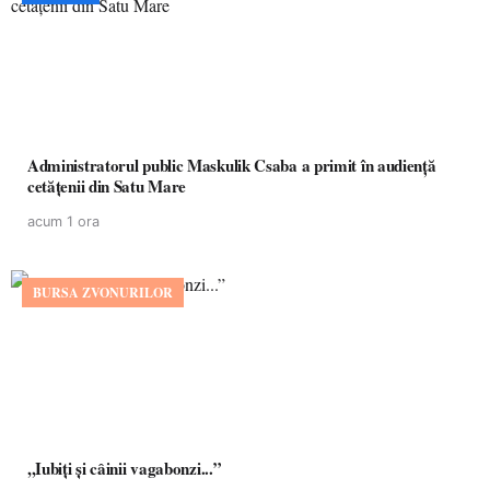
Administratorul public Maskulik Csaba a primit în audiență
cetățenii din Satu Mare
acum 1 ora
BURSA ZVONURILOR
,,Iubiți și câinii vagabonzi...”