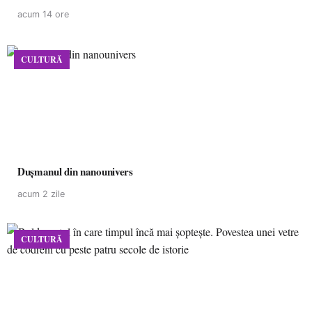
acum 14 ore
CULTURĂ
Dușmanul din nanounivers
acum 2 zile
CULTURĂ