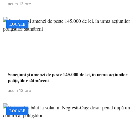
acum 13 ore
LOCALE
Sancțiuni și amenzi de peste 145.000 de lei, în urma acțiunilor
polițiștilor sătmăreni
acum 13 ore
LOCALE