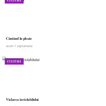
CULTURĂ
Cântând în ploaie
acum 1 saptamana
CULTURĂ
Violarea inviolabilului