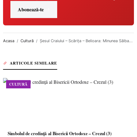
Abonează-te
Acasa
Cultură
Șesul Craiului – Scărița – Belioara: Minunea Sălba...
ARTICOLE SIMILARE
CULTURĂ
Simbolul de credinţă al Bisericii Ortodoxe – Crezul (3)