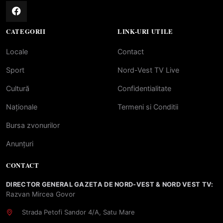
CATEGORII
LINK-URI UTILE
Locale
Contact
Sport
Nord-Vest TV Live
Cultură
Confidentialitate
Naționale
Termeni si Conditii
Bursa zvonurilor
Anunțuri
CONTACT
DIRECTOR GENERAL GAZETA DE NORD-VEST & NORD VEST TV:
Razvan Mircea Govor
Strada Petofi Sandor 4/A, Satu Mare