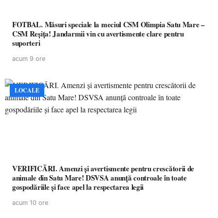
FOTBAL. Măsuri speciale la meciul CSM Olimpia Satu Mare –
CSM Reșița! Jandarmii vin cu avertismente clare pentru
suporteri
acum 9 ore
LOCALE
VERIFICĂRI. Amenzi și avertismente pentru crescătorii de
animale din Satu Mare! DSVSA anunță controale în toate
gospodăriile și face apel la respectarea legii
acum 10 ore