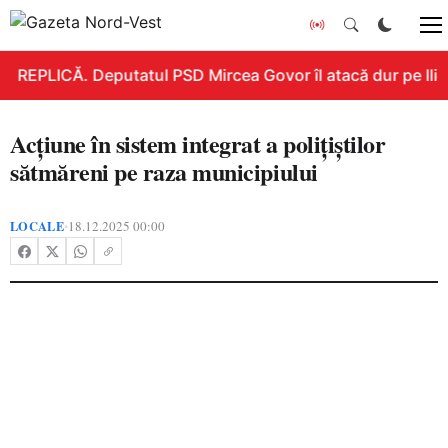
REPLICĂ. Deputatul PSD Mircea Govor îl atacă dur pe Ilie B
Acţiune în sistem integrat a polițiștilor
sătmăreni pe raza municipiului
LOCALE
18.12.2025 00:00
•