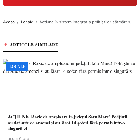
Acasa
Locale
Acţiune în sistem integrat a polițiștilor sătmăren...
ARTICOLE SIMILARE
LOCALE
ACȚIUNE. Razie de amploare în județul Satu Mare! Polițiștii
au dat sute de amenzi și au lăsat 14 șoferi fără permis într-o
singură zi
acum 6 ore