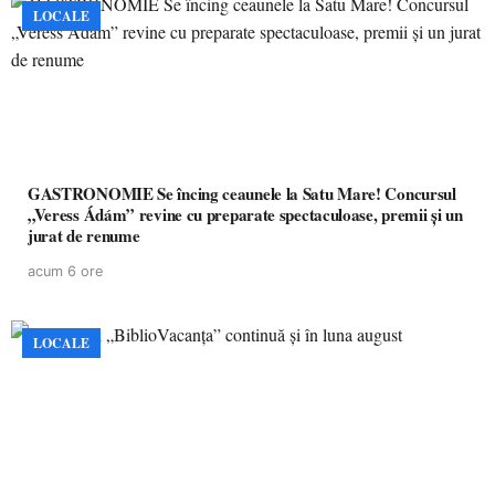
LOCALE
GASTRONOMIE Se încing ceaunele la Satu Mare! Concursul
„Veress Ádám” revine cu preparate spectaculoase, premii și un
jurat de renume
acum 6 ore
LOCALE