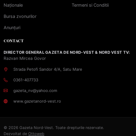
Naționale
Termeni si Conditii
Bursa zvonurilor
Anunțuri
CONTACT
DIRECTOR GENERAL GAZETA DE NORD-VEST & NORD VEST TV:
Razvan Mircea Govor
Strada Petofi Sandor 4/A, Satu Mare
0361-407733
gazeta_nv@yahoo.com
www.gazetanord-vest.ro
© 2026 Gazeta Nord-Vest. Toate drepturile rezervate.
Dezvoltat de
Ottoweb