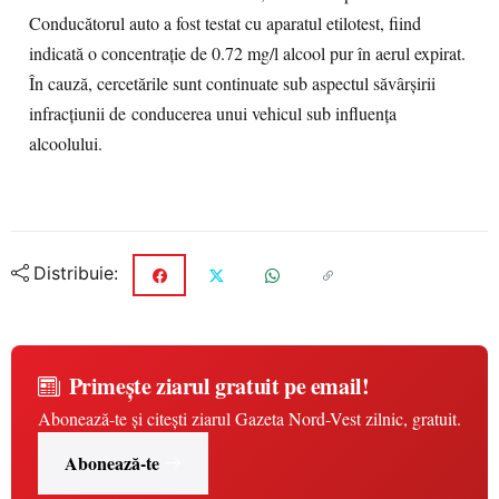
Conducătorul auto a fost testat cu aparatul etilotest, fiind
indicată o concentrație de 0.72 mg/l alcool pur în aerul expirat.
În cauză, cercetările sunt continuate sub aspectul săvârșirii
infracțiunii de conducerea unui vehicul sub influența
alcoolului.
Distribuie:
Primește ziarul gratuit pe email!
Abonează-te și citești ziarul Gazeta Nord-Vest zilnic, gratuit.
Abonează-te