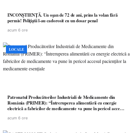
INCONȘTIENȚĂ. Un oșan de 72 de ani, prins la volan fără
permis! Polițiștii l-au cadorosit cu un dosar penal
acum 6 ore
LOCALE
Patronatul Producătorilor Industriali de Medicamente din
România (PRIMER): “Întreruperea alimentării cu energie
electrică a fabricilor de medicamente va pune în pericol accesul
pacienților la medicamente esențiale
acum 6 ore