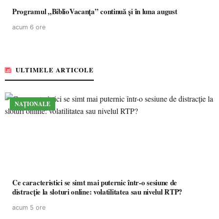
Programul „BiblioVacanța” continuă și în luna august
acum 6 ore
ULTIMELE ARTICOLE
NAȚIONALE
Ce caracteristici se simt mai puternic într-o sesiune de
distracție la sloturi online: volatilitatea sau nivelul RTP?
acum 5 ore