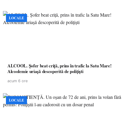
LOCALE
ALCOOL. Șofer beat criță, prins în trafic la Satu Mare!
Alcoolemie uriașă descoperită de polițiști
acum 6 ore
LOCALE