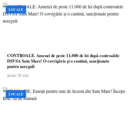
LOCALE
CONTROALE. Amenzi de peste 11.000 de lei după controalele
DSVSA Satu Mare! O covrigărie și o cantină, sancționate
pentru nereguli
acum 10 ore
LOCALE