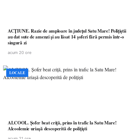
ACȚIUNE. Razie de amploare în județul Satu Mare! Polițiștii
au dat sute de amenzi și au lăsat 14 șoferi fără permis într-o
singură zi
acum 20 ore
LOCALE
ALCOOL. Șofer beat criță, prins în trafic la Satu Mare!
Alcoolemie uriașă descoperită de polițiști
acum 21 ore