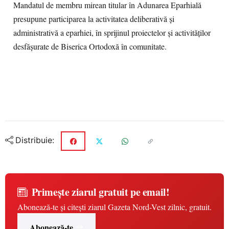
Mandatul de membru mirean titular în Adunarea Eparhială
presupune participarea la activitatea deliberativă și
administrativă a eparhiei, în sprijinul proiectelor și activităților
desfășurate de Biserica Ortodoxă în comunitate.
Distribuie:
Primește ziarul gratuit pe email!
Abonează-te și citești ziarul Gazeta Nord-Vest zilnic, gratuit.
Abonează-te