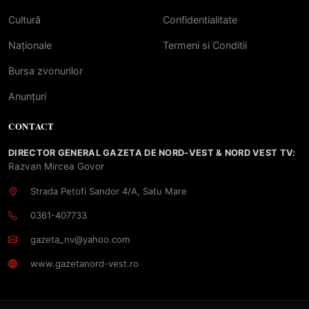
Cultură
Confidentialitate
Naționale
Termeni si Conditii
Bursa zvonurilor
Anunțuri
CONTACT
DIRECTOR GENERAL GAZETA DE NORD-VEST & NORD VEST TV:
Razvan Mircea Govor
Strada Petofi Sandor 4/A, Satu Mare
0361-407733
gazeta_nv@yahoo.com
www.gazetanord-vest.ro