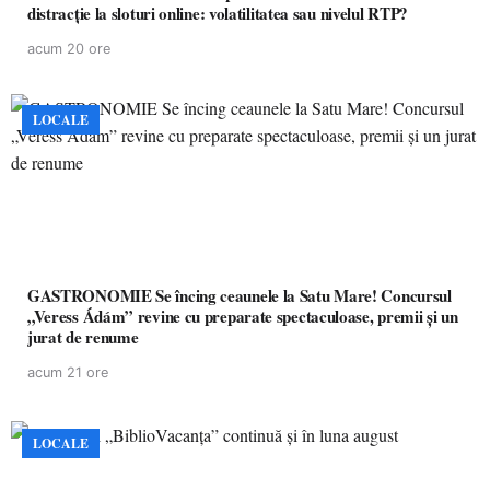
distracție la sloturi online: volatilitatea sau nivelul RTP?
acum 20 ore
LOCALE
GASTRONOMIE Se încing ceaunele la Satu Mare! Concursul
„Veress Ádám” revine cu preparate spectaculoase, premii și un
jurat de renume
acum 21 ore
LOCALE