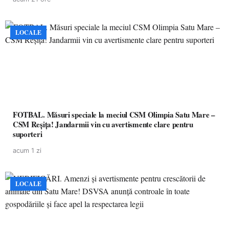
LOCALE
FOTBAL. Măsuri speciale la meciul CSM Olimpia Satu Mare –
CSM Reșița! Jandarmii vin cu avertismente clare pentru
suporteri
acum 1 zi
LOCALE