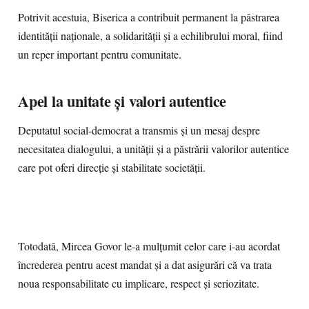
Potrivit acestuia, Biserica a contribuit permanent la păstrarea
identității naționale, a solidarității și a echilibrului moral, fiind
un reper important pentru comunitate.
Apel la unitate și valori autentice
Deputatul social-democrat a transmis și un mesaj despre
necesitatea dialogului, a unității și a păstrării valorilor autentice
care pot oferi direcție și stabilitate societății.
Totodată, Mircea Govor le-a mulțumit celor care i-au acordat
încrederea pentru acest mandat și a dat asigurări că va trata
noua responsabilitate cu implicare, respect și seriozitate.