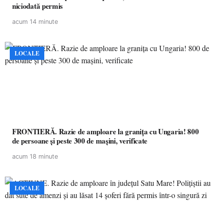
niciodată permis
acum 14 minute
LOCALE
FRONTIERĂ. Razie de amploare la granița cu Ungaria! 800
de persoane și peste 300 de mașini, verificate
acum 18 minute
LOCALE