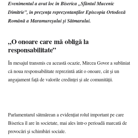
Evenimentul a avut loc în Biserica „Sfântul Mucenic
Dimitrie”, în prezența reprezentanților Episcopia Ortodoxă
Română a Maramureșului și Sătmarului.
„O onoare care mă obligă la
responsabilitate”
În mesajul transmis cu această ocazie, Mircea Govor a subliniat
că noua responsabilitate reprezintă atât o onoare, cât și un
angajament față de valorile credinței și ale comunității.
Parlamentarul sătmărean a evidențiat rolul important pe care
Biserica îl are în societate, mai ales într-o perioadă marcată de
provocări și schimbări sociale.