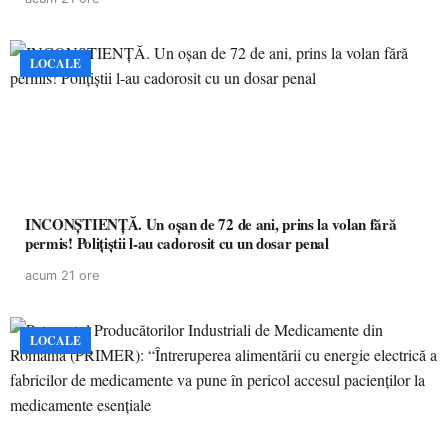
LOCALE
INCONȘTIENȚĂ. Un oșan de 72 de ani, prins la volan fără
permis! Polițiștii l-au cadorosit cu un dosar penal
acum 21 ore
LOCALE