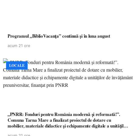
Programul „BiblioVacanța” continuă și în luna august
acum 21 ore
LOCALE
„PNRR: Fonduri pentru România modernă și reformată!”.
Comuna Tarna Mare a finalizat proiectul de dotare cu
mobilier, materiale didactice și echipamente digitale a unităților
de învățământ preuniversitar, finanțat prin PNRR
acum 21 ore