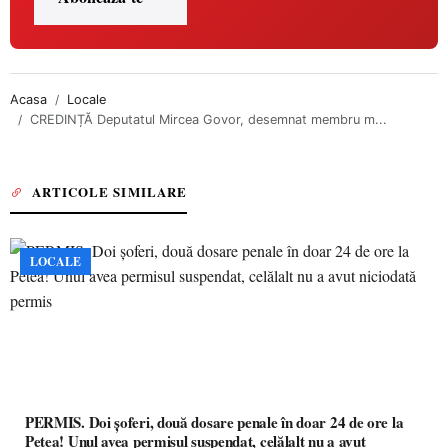
Acasa
Locale
CREDINȚĂ Deputatul Mircea Govor, desemnat membru m...
ARTICOLE SIMILARE
LOCALE
PERMIS. Doi șoferi, două dosare penale în doar 24 de ore la
Petea! Unul avea permisul suspendat, celălalt nu a avut