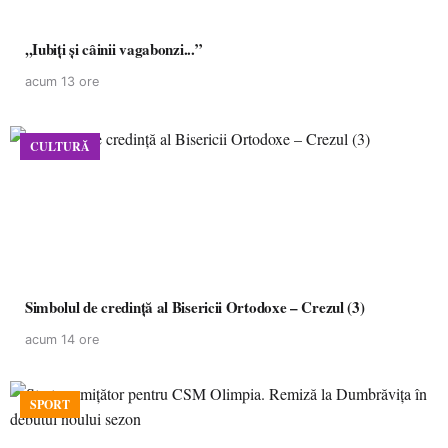
,,Iubiți și câinii vagabonzi...”
acum 13 ore
CULTURĂ
Simbolul de credinţă al Bisericii Ortodoxe – Crezul (3)
acum 14 ore
SPORT