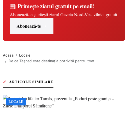
Primește ziarul gratuit pe email!
Abonează-te și citești ziarul Gazeta Nord-Vest zilnic, gratuit.
Abonează-te
Acasa
Locale
De ce Tășnad este destinația potrivită pentru toat...
ARTICOLE SIMILARE
LOCALE