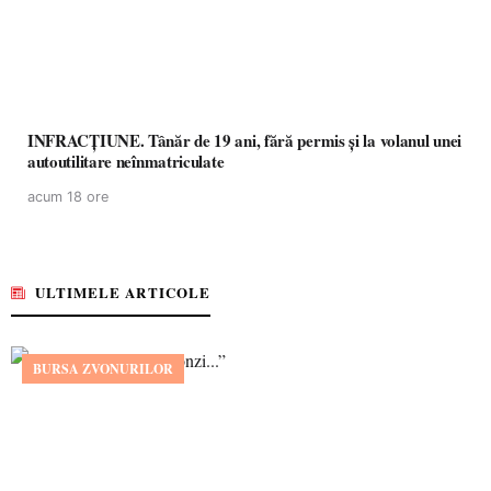
INFRACȚIUNE. Tânăr de 19 ani, fără permis și la volanul unei
autoutilitare neînmatriculate
acum 18 ore
ULTIMELE ARTICOLE
BURSA ZVONURILOR