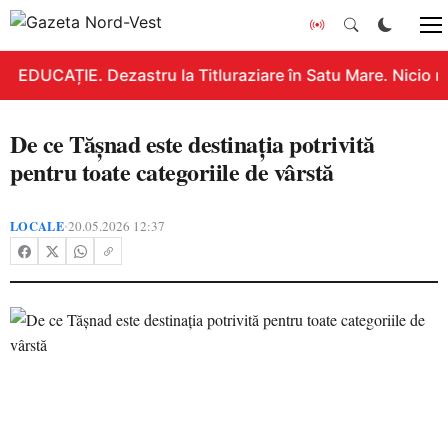
EDUCAȚIE. Dezastru la Titluraziare în Satu Mare. Nicio n
De ce Tășnad este destinația potrivită
pentru toate categoriile de vârstă
LOCALE
20.05.2026 12:37
•