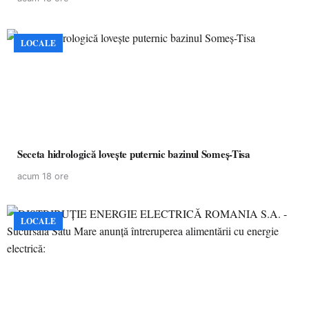
LOCALE
Seceta hidrologică lovește puternic bazinul Someș-Tisa
acum 18 ore
LOCALE