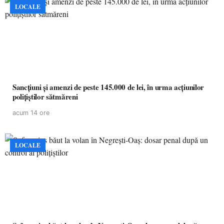
LOCALE
Sancțiuni și amenzi de peste 145.000 de lei, în urma acțiunilor
polițiștilor sătmăreni
acum 14 ore
LOCALE