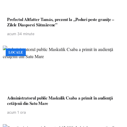
Prefectul Altfatter Tamás, prezent la „Poduri peste granițe –
Zilele Diasporei Sătmărene”
acum 34 minute
LOCALE
Administratorul public Maskulik Csaba a primit în audiență
cetățenii din Satu Mare
acum 1 ora