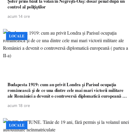
Șofer prins băut la volan în Negrești-Oaș: dosar penal după un
control al polițiștilor
acum 14 ore
LOCALE
Budapesta 1919: cum au privit Londra și Parisul ocupația
românească și de ce una dintre cele mai mari victorii militare
ale României a devenit o controversă diplomatică europeană (
partea a II-a)
acum 18 ore
LOCALE