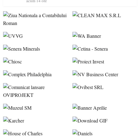
acum 14 ore