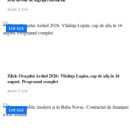
acum 2 ore
LOCALE
Zilele Orașului Ardud 2026: Vlăduța Lupău, cap de afiș în 16
august. Programul complet
acum 2 ore
LOCALE