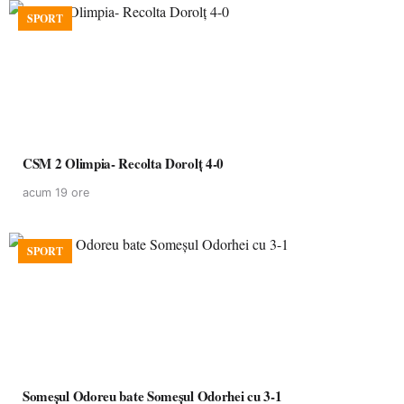
SPORT
CSM 2 Olimpia- Recolta Dorolț 4-0
acum 19 ore
SPORT
Someșul Odoreu bate Someșul Odorhei cu 3-1