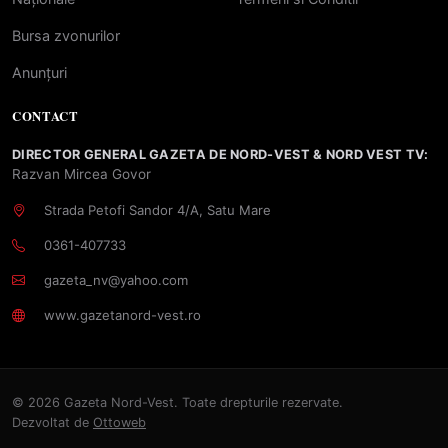
Bursa zvonurilor
Anunțuri
CONTACT
DIRECTOR GENERAL GAZETA DE NORD-VEST & NORD VEST TV:
Razvan Mircea Govor
Strada Petofi Sandor 4/A, Satu Mare
0361-407733
gazeta_nv@yahoo.com
www.gazetanord-vest.ro
© 2026 Gazeta Nord-Vest. Toate drepturile rezervate.
Dezvoltat de
Ottoweb