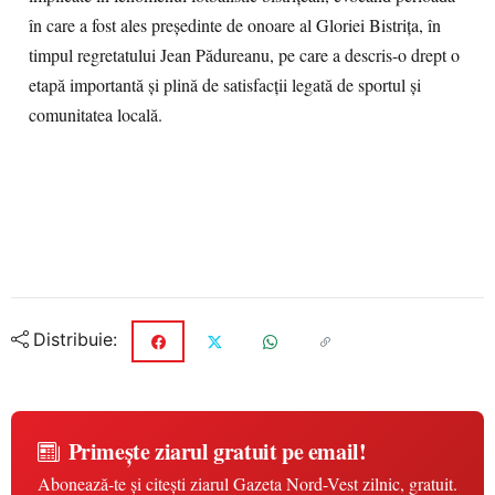
în care a fost ales președinte de onoare al Gloriei Bistrița, în
timpul regretatului Jean Pădureanu, pe care a descris-o drept o
etapă importantă și plină de satisfacții legată de sportul și
comunitatea locală.
Distribuie:
Primește ziarul gratuit pe email!
Abonează-te și citești ziarul Gazeta Nord-Vest zilnic, gratuit.