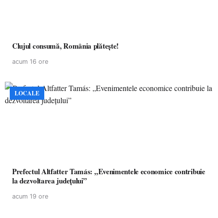
Clujul consumă, România plătește!
acum 16 ore
LOCALE
Prefectul Altfatter Tamás: „Evenimentele economice contribuie
la dezvoltarea județului”
acum 19 ore