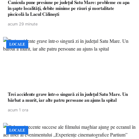
Canicula pune presiune pe județul Satu Mare: probleme cu apa
în șapte localități, debite minime pe râuri și mortalitate
piscicolă la Lacul Călinești
acum 29 minute
LOCALE
Trei accidente grave într-o singură zi în județul Satu Mare. Un
bărbat a murit, iar alte patru persoane au ajuns la spital
acum 1 ora
LOCALE