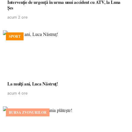
Intervenție de urgență în urma unui accident cu ATV, la Luna
Șes
acum 2 ore
SPORT
La mulţi ani, Luca Năstruţ!
acum 4 ore
BURSA ZVONURILOR