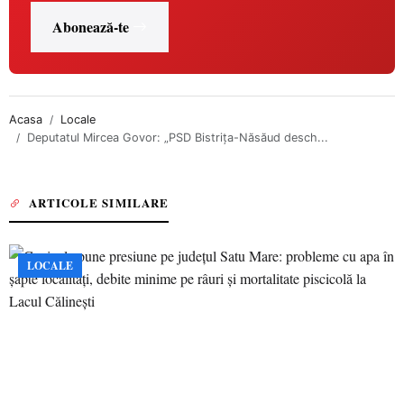
Abonează-te
Acasa
Locale
Deputatul Mircea Govor: „PSD Bistrița-Năsăud desch...
ARTICOLE SIMILARE
LOCALE