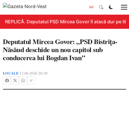
REPLICĂ. Deputatul PSD Mircea Govor îl atacă dur pe Ilie B
Deputatul Mircea Govor: „PSD Bistrița-
Năsăud deschide un nou capitol sub
conducerea lui Bogdan Ivan”
LOCALE
13.06.2026 20:29
•