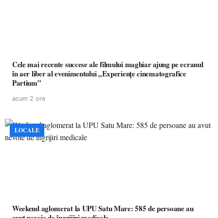
Cele mai recente succese ale filmului maghiar ajung pe ecranul
în aer liber al evenimentului „Experiențe cinematografice
Partium”
acum 2 ore
LOCALE
Weekend aglomerat la UPU Satu Mare: 585 de persoane au
avut nevoie de îngrijiri medicale