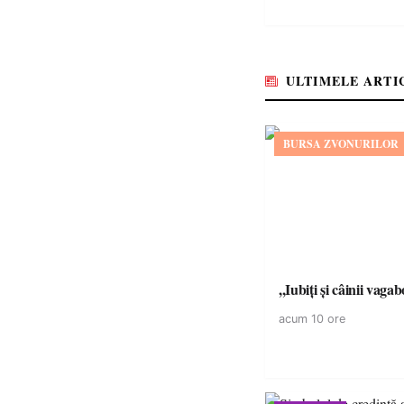
ULTIMELE ARTI
BURSA ZVONURILOR
,,Iubiți și câinii vagab
acum 10 ore