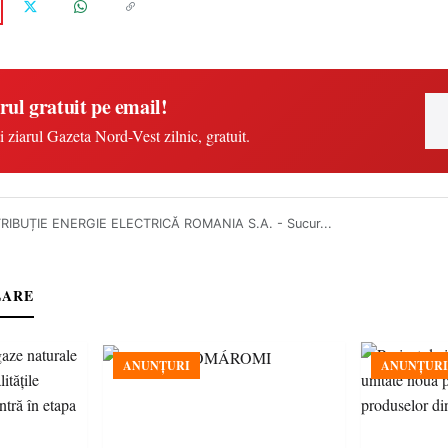
rul gratuit pe email!
i ziarul Gazeta Nord-Vest zilnic, gratuit.
TRIBUȚIE ENERGIE ELECTRICĂ ROMANIA S.A. - Sucur...
LARE
ANUNȚURI
ANUNȚURI