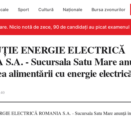
cale
Sport
Cultură
Naționale
Bursa zvonurilor
e. Nicio notă de zece, 90 de candidați au picat examenul
UȚIE ENERGIE ELECTRICĂ
.A. - Sucursala Satu Mare an
a alimentării cu energie electric
:40