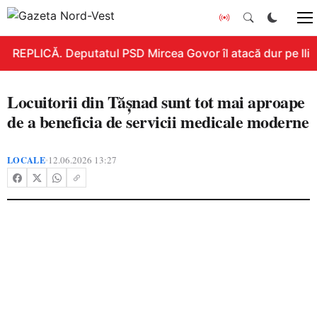
REPLICĂ. Deputatul PSD Mircea Govor îl atacă dur pe Ilie B
Locuitorii din Tășnad sunt tot mai aproape
de a beneficia de servicii medicale moderne
LOCALE
12.06.2026 13:27
•