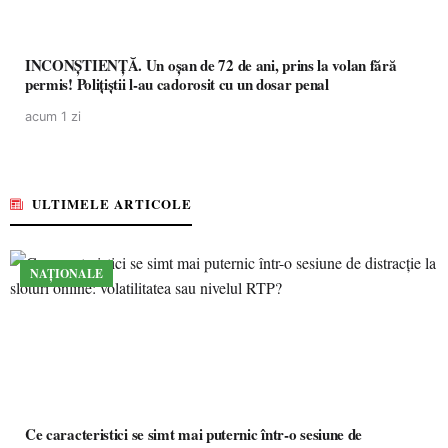
INCONȘTIENȚĂ. Un oșan de 72 de ani, prins la volan fără
permis! Polițiștii l-au cadorosit cu un dosar penal
acum 1 zi
ULTIMELE ARTICOLE
NAȚIONALE
Ce caracteristici se simt mai puternic într-o sesiune de