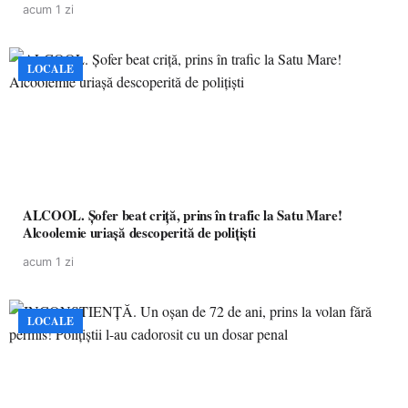
acum 1 zi
LOCALE
ALCOOL. Șofer beat criță, prins în trafic la Satu Mare!
Alcoolemie uriașă descoperită de polițiști
acum 1 zi
LOCALE