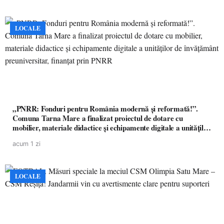
LOCALE
„PNRR: Fonduri pentru România modernă și reformată!”.
Comuna Tarna Mare a finalizat proiectul de dotare cu
mobilier, materiale didactice și echipamente digitale a unităților
de învățământ preuniversitar, finanțat prin PNRR
acum 1 zi
LOCALE