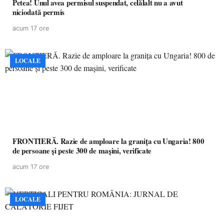
Petea! Unul avea permisul suspendat, celălalt nu a avut
niciodată permis
acum 17 ore
LOCALE
FRONTIERĂ. Razie de amploare la granița cu Ungaria! 800
de persoane și peste 300 de mașini, verificate
acum 17 ore
LOCALE