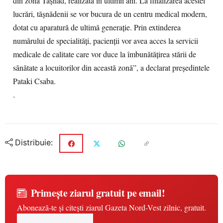
din zona Tășnad, realizată în ultimii ani. La finalizarea acestei
lucrări, tășnădenii se vor bucura de un centru medical modern,
dotat cu aparatură de ultimă generație. Prin extinderea
numărului de specialități, pacienții vor avea acces la servicii
medicale de calitate care vor duce la îmbunătățirea stării de
sănătate a locuitorilor din această zonă”, a declarat președintele
Pataki Csaba.
.
Distribuie:
Primește ziarul gratuit pe email!
Abonează-te și citești ziarul Gazeta Nord-Vest zilnic, gratuit.