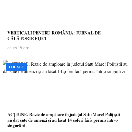
VERTICALI PENTRU ROMÂNIA: JURNAL DE
CĂLĂTORIE FIJET
acum 18 ore
LOCALE
ACȚIUNE. Razie de amploare în județul Satu Mare! Polițiștii
au dat sute de amenzi și au lăsat 14 șoferi fără permis într-o
singură zi