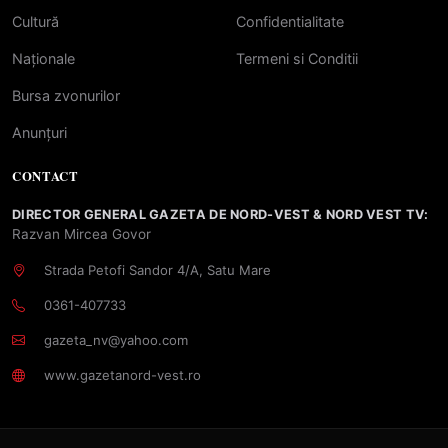
Cultură
Confidentialitate
Naționale
Termeni si Conditii
Bursa zvonurilor
Anunțuri
CONTACT
DIRECTOR GENERAL GAZETA DE NORD-VEST & NORD VEST TV:
Razvan Mircea Govor
Strada Petofi Sandor 4/A, Satu Mare
0361-407733
gazeta_nv@yahoo.com
www.gazetanord-vest.ro