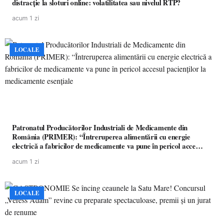
distracție la sloturi online: volatilitatea sau nivelul RTP?
acum 1 zi
LOCALE
Patronatul Producătorilor Industriali de Medicamente din
România (PRIMER): “Întreruperea alimentării cu energie
electrică a fabricilor de medicamente va pune în pericol accesul
pacienților la medicamente esențiale
acum 1 zi
LOCALE