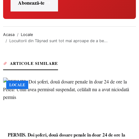
Abonează-te
Acasa
Locale
Locuitorii din Tășnad sunt tot mai aproape de a be...
ARTICOLE SIMILARE
LOCALE
PERMIS. Doi șoferi, două dosare penale în doar 24 de ore la