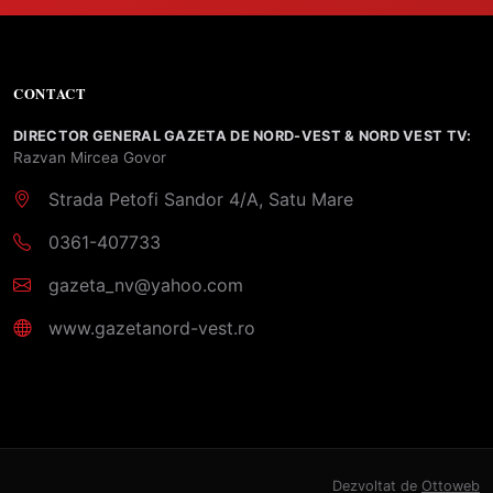
CONTACT
DIRECTOR GENERAL GAZETA DE NORD-VEST & NORD VEST TV:
Razvan Mircea Govor
Strada Petofi Sandor 4/A, Satu Mare
0361-407733
gazeta_nv@yahoo.com
www.gazetanord-vest.ro
Dezvoltat de
Ottoweb