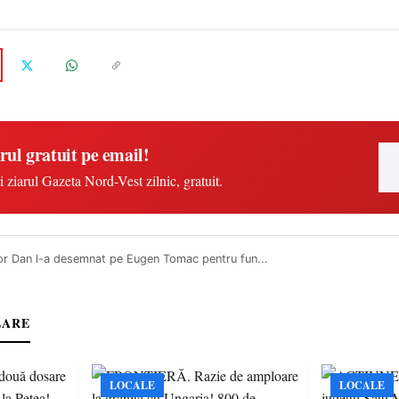
rul gratuit pe email!
i ziarul Gazeta Nord-Vest zilnic, gratuit.
or Dan l-a desemnat pe Eugen Tomac pentru fun...
LARE
LOCALE
LOCALE