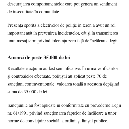
descurajarea comportamentelor care pot genera un sentiment
de insecuritate în comunitate.
Prezența sporită a efectivelor de poliție în teren a avut un rol
important atât în prevenirea incidentelor, cât și în transmiterea
unui mesaj ferm privind toleranța zero față de încălcarea legii.
Amenzi de peste 35.000 de lei
Rezultatele acțiunii au fost semnificative. În urma verificărilor
și controalelor efectuate, polițiștii au aplicat peste 70 de
sancțiuni contravenționale, valoarea totală a acestora depășind
suma de 35.000 de lei.
Sancțiunile au fost aplicate în conformitate cu prevederile Legii
nr. 61/1991 privind sancționarea faptelor de încălcare a unor
norme de conviețuire socială, a ordinii și liniștii publice.