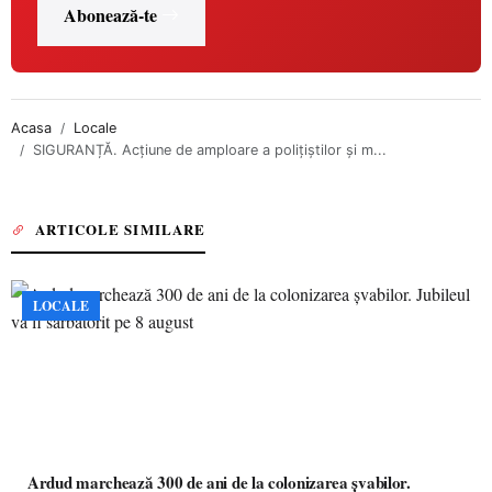
Abonează-te
Acasa
Locale
SIGURANȚĂ. Acțiune de amploare a polițiștilor și m...
ARTICOLE SIMILARE
LOCALE
Ardud marchează 300 de ani de la colonizarea șvabilor.