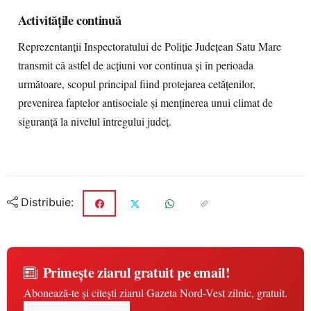
Activitățile continuă
Reprezentanții Inspectoratului de Poliție Județean Satu Mare
transmit că astfel de acțiuni vor continua și în perioada
următoare, scopul principal fiind protejarea cetățenilor,
prevenirea faptelor antisociale și menținerea unui climat de
siguranță la nivelul întregului județ.
Distribuie:
Primește ziarul gratuit pe email!
Abonează-te și citești ziarul Gazeta Nord-Vest zilnic, gratuit.