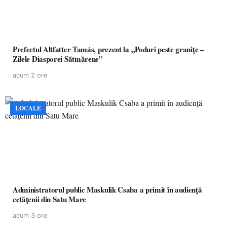
Prefectul Altfatter Tamás, prezent la „Poduri peste granițe –
Zilele Diasporei Sătmărene”
acum 2 ore
LOCALE
Administratorul public Maskulik Csaba a primit în audiență
cetățenii din Satu Mare
acum 3 ore