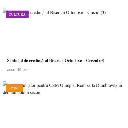
CULTURĂ
Simbolul de credinţă al Bisericii Ortodoxe – Crezul (3)
acum 16 ore
SPORT