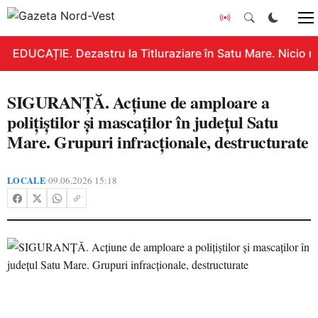
EDUCAȚIE. Dezastru la Titluraziare în Satu Mare. Nicio n
SIGURANȚĂ. Acțiune de amploare a
polițiștilor și mascaților în județul Satu
Mare. Grupuri infracționale, destructurate
LOCALE
09.06.2026 15:18
•