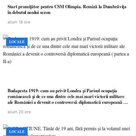
Start promițător pentru CSM Olimpia. Remiză la Dumbrăvița
în debutul noului sezon
acum 18 ore
LOCALE
Budapesta 1919: cum au privit Londra și Parisul ocupația
românească și de ce una dintre cele mai mari victorii militare
ale României a devenit o controversă diplomatică europeană (
partea a II-a)
acum 20 ore
LOCALE