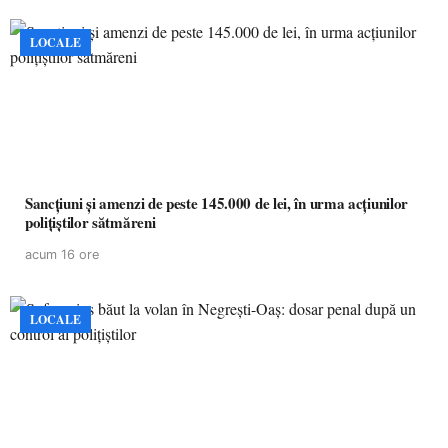
LOCALE
Sancțiuni și amenzi de peste 145.000 de lei, în urma acțiunilor
polițiștilor sătmăreni
acum 16 ore
LOCALE