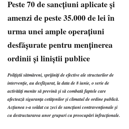
Peste 70 de sancțiuni aplicate și
amenzi de peste 35.000 de lei în
urma unei ample operațiuni
desfășurate pentru menținerea
ordinii și liniștii publice
Polițiștii sătmăreni, sprijiniți de efective ale structurilor de
intervenție, au desfășurat, la data de 8 iunie, o serie de
activități menite să prevină și să combată faptele care
afectează siguranța cetățenilor și climatul de ordine publică.
Acțiunea s-a soldat cu zeci de sancțiuni contravenționale și
cu destructurarea unor grupuri cu preocupări infracționale.