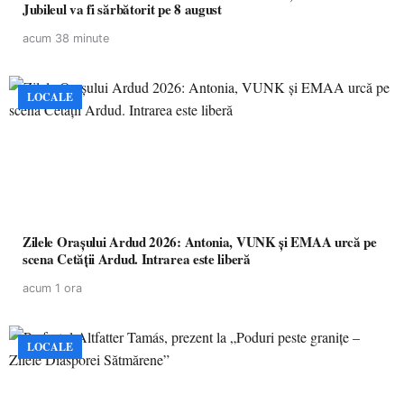
Jubileul va fi sărbătorit pe 8 august
acum 38 minute
LOCALE
Zilele Orașului Ardud 2026: Antonia, VUNK și EMAA urcă pe
scena Cetății Ardud. Intrarea este liberă
acum 1 ora
LOCALE