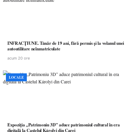
INFRACȚIUNE. Tânăr de 19 ani, fără permis și la volanul unei
autoutilitare neînmatriculate
acum 20 ore
LOCALE
Expoziția „Patrimoniu 3D” aduce patrimoniul cultural în era
digitală la Castelul Károlyi din Carei