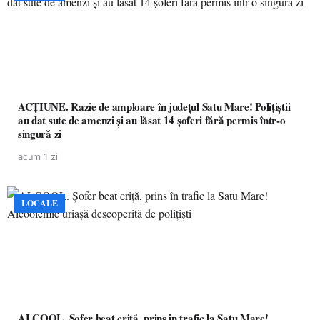
ACȚIUNE. Razie de amploare în județul Satu Mare! Polițiștii
au dat sute de amenzi și au lăsat 14 șoferi fără permis într-o
singură zi
acum 1 zi
LOCALE
ALCOOL. Șofer beat criță, prins în trafic la Satu Mare!