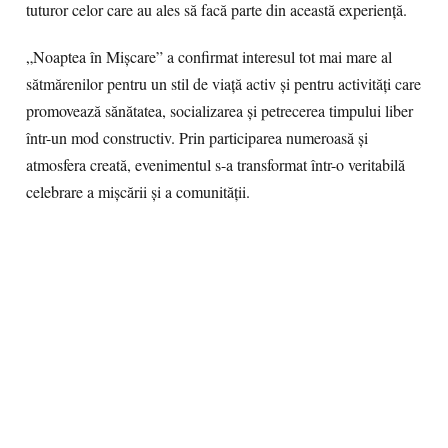
tuturor celor care au ales să facă parte din această experiență.
„Noaptea în Mișcare” a confirmat interesul tot mai mare al
sătmărenilor pentru un stil de viață activ și pentru activități care
promovează sănătatea, socializarea și petrecerea timpului liber
într-un mod constructiv. Prin participarea numeroasă și
atmosfera creată, evenimentul s-a transformat într-o veritabilă
celebrare a mișcării și a comunității.