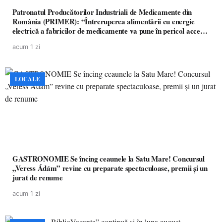
Patronatul Producătorilor Industriali de Medicamente din
România (PRIMER): “Întreruperea alimentării cu energie
electrică a fabricilor de medicamente va pune în pericol accesul
pacienților la medicamente esențiale
acum 1 zi
LOCALE
GASTRONOMIE Se încing ceaunele la Satu Mare! Concursul
„Veress Ádám” revine cu preparate spectaculoase, premii și un
jurat de renume
acum 1 zi