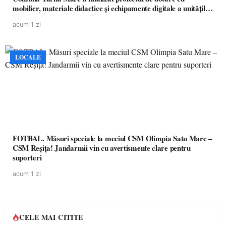
mobilier, materiale didactice și echipamente digitale a unităților
de învățământ preuniversitar, finanțat prin PNRR
acum 1 zi
LOCALE
FOTBAL. Măsuri speciale la meciul CSM Olimpia Satu Mare –
CSM Reșița! Jandarmii vin cu avertismente clare pentru
suporteri
acum 1 zi
CELE MAI CITITE