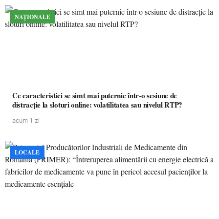
NAȚIONALE
Ce caracteristici se simt mai puternic într-o sesiune de
distracție la sloturi online: volatilitatea sau nivelul RTP?
acum 1 zi
LOCALE