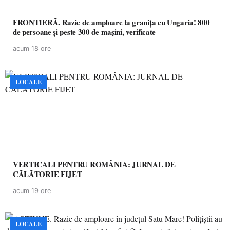
FRONTIERĂ. Razie de amploare la granița cu Ungaria! 800
de persoane și peste 300 de mașini, verificate
acum 18 ore
LOCALE
VERTICALI PENTRU ROMÂNIA: JURNAL DE
CĂLĂTORIE FIJET
acum 19 ore
LOCALE