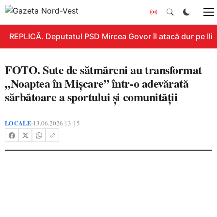
REPLICĂ. Deputatul PSD Mircea Govor îl atacă dur pe Ilie B
FOTO. Sute de sătmăreni au transformat
„Noaptea în Mișcare” într-o adevărată
sărbătoare a sportului și comunității
LOCALE
13.06.2026 13:15
•