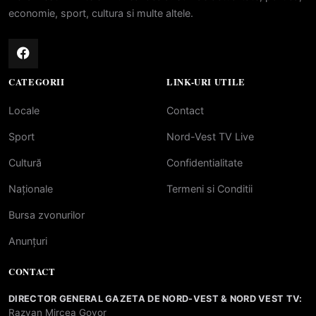
economie, sport, cultura si multe altele.
CATEGORII
LINK-URI UTILE
Locale
Contact
Sport
Nord-Vest TV Live
Cultură
Confidentialitate
Naționale
Termeni si Conditii
Bursa zvonurilor
Anunțuri
CONTACT
DIRECTOR GENERAL GAZETA DE NORD-VEST & NORD VEST TV:
Razvan Mircea Govor