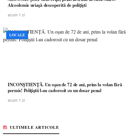
Alcoolemie uriașă descoperită de polițiști
acum 1 zi
LOCALE
INCONȘTIENȚĂ. Un oșan de 72 de ani, prins la volan fără
permis! Polițiștii l-au cadorosit cu un dosar penal
acum 1 zi
ULTIMELE ARTICOLE