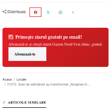
Distribuie:
Primește ziarul gratuit pe email!
Abonează-te și citești ziarul Gazeta Nord-Vest zilnic, gratuit.
Abonează-te
Acasa
Locale
FOTO. Sute de sătmăreni au transformat „Noaptea în...
ARTICOLE SIMILARE