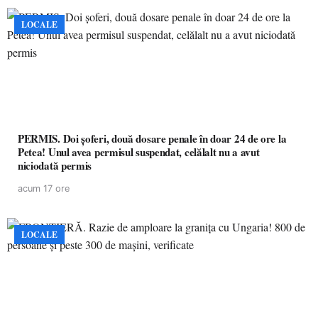
LOCALE
PERMIS. Doi șoferi, două dosare penale în doar 24 de ore la
Petea! Unul avea permisul suspendat, celălalt nu a avut
niciodată permis
acum 17 ore
LOCALE