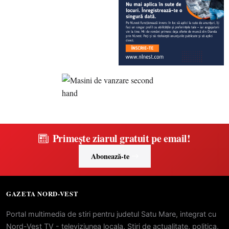
Primește ziarul gratuit pe email!
Abonează-te
GAZETA NORD-VEST
Portal multimedia de stiri pentru judetul Satu Mare, integrat cu
Nord-Vest TV - televiziunea locala. Stiri de actualitate, politica,