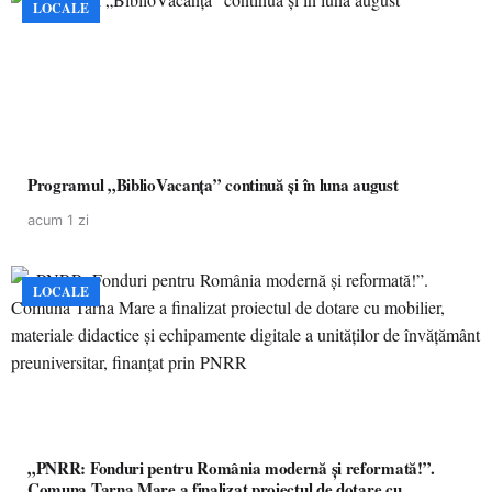
LOCALE
Programul „BiblioVacanța” continuă și în luna august
acum 1 zi
LOCALE
„PNRR: Fonduri pentru România modernă și reformată!”.
Comuna Tarna Mare a finalizat proiectul de dotare cu