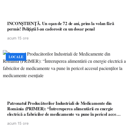
INCONȘTIENȚĂ. Un oșan de 72 de ani, prins la volan fără
permis! Polițiștii l-au cadorosit cu un dosar penal
acum 15 ore
LOCALE
Patronatul Producătorilor Industriali de Medicamente din
România (PRIMER): “Întreruperea alimentării cu energie
electrică a fabricilor de medicamente va pune în pericol accesul
pacienților la medicamente esențiale
acum 15 ore