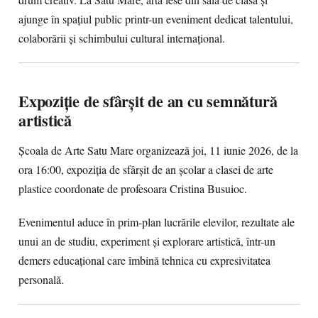
drum creativ. La Satu Mare, arta iese din sala de clasă și
ajunge în spațiul public printr-un eveniment dedicat talentului,
colaborării și schimbului cultural internațional.
Expoziție de sfârșit de an cu semnătură
artistică
Școala de Arte Satu Mare organizează joi, 11 iunie 2026, de la
ora 16:00, expoziția de sfârșit de an școlar a clasei de arte
plastice coordonate de profesoara Cristina Busuioc.
Evenimentul aduce în prim-plan lucrările elevilor, rezultate ale
unui an de studiu, experiment și explorare artistică, într-un
demers educațional care îmbină tehnica cu expresivitatea
personală.