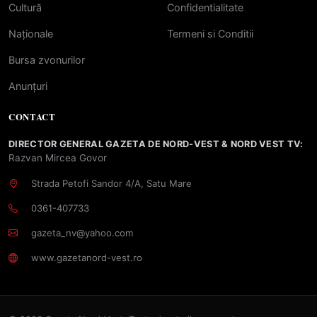
Cultură
Confidentialitate
Naționale
Termeni si Conditii
Bursa zvonurilor
Anunțuri
CONTACT
DIRECTOR GENERAL GAZETA DE NORD-VEST & NORD VEST TV:
Razvan Mircea Govor
Strada Petofi Sandor 4/A, Satu Mare
0361-407733
gazeta_nv@yahoo.com
www.gazetanord-vest.ro