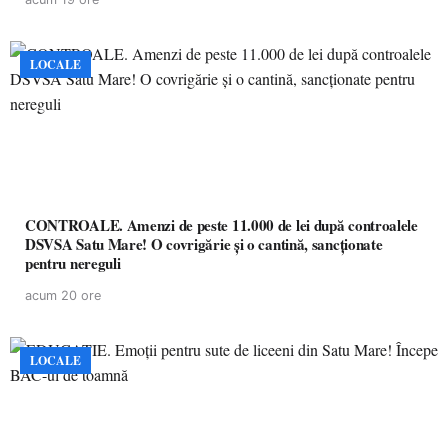
LOCALE
CONTROALE. Amenzi de peste 11.000 de lei după controalele
DSVSA Satu Mare! O covrigărie și o cantină, sancționate
pentru nereguli
acum 20 ore
LOCALE