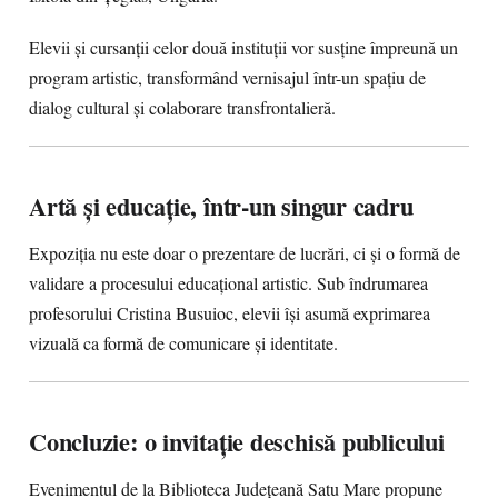
Elevii și cursanții celor două instituții vor susține împreună un
program artistic, transformând vernisajul într-un spațiu de
dialog cultural și colaborare transfrontalieră.
Artă și educație, într-un singur cadru
Expoziția nu este doar o prezentare de lucrări, ci și o formă de
validare a procesului educațional artistic. Sub îndrumarea
profesorului Cristina Busuioc, elevii își asumă exprimarea
vizuală ca formă de comunicare și identitate.
Concluzie: o invitație deschisă publicului
Evenimentul de la Biblioteca Județeană Satu Mare propune