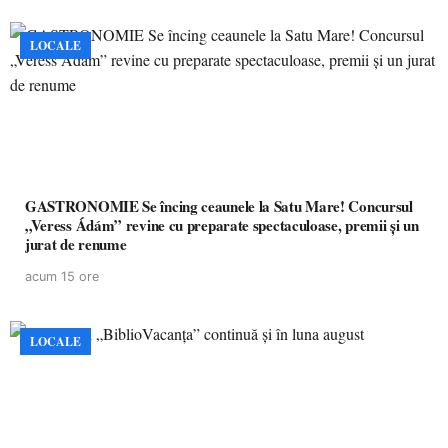
LOCALE
GASTRONOMIE Se încing ceaunele la Satu Mare! Concursul
„Veress Ádám” revine cu preparate spectaculoase, premii și un
jurat de renume
acum 15 ore
LOCALE