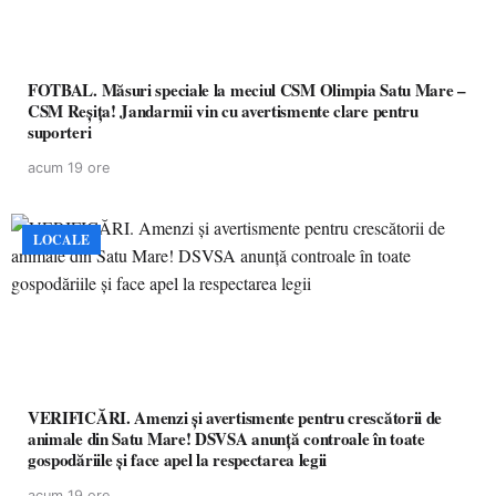
FOTBAL. Măsuri speciale la meciul CSM Olimpia Satu Mare –
CSM Reșița! Jandarmii vin cu avertismente clare pentru
suporteri
acum 19 ore
LOCALE
VERIFICĂRI. Amenzi și avertismente pentru crescătorii de
animale din Satu Mare! DSVSA anunță controale în toate
gospodăriile și face apel la respectarea legii
acum 19 ore