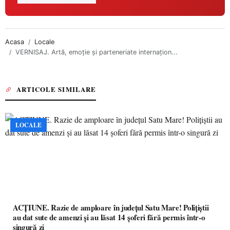
Acasa
Locale
VERNISAJ. Artă, emoție și parteneriate internațion...
ARTICOLE SIMILARE
LOCALE
ACȚIUNE. Razie de amploare în județul Satu Mare! Polițiștii
au dat sute de amenzi și au lăsat 14 șoferi fără permis într-o
singură zi