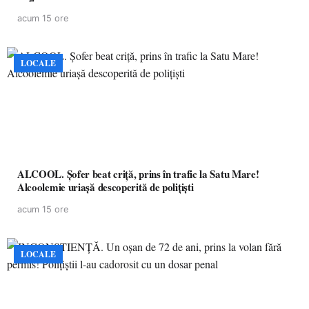
acum 15 ore
LOCALE
ALCOOL. Șofer beat criță, prins în trafic la Satu Mare!
Alcoolemie uriașă descoperită de polițiști
acum 15 ore
LOCALE