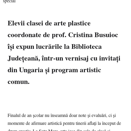
Elevii clasei de arte plastice
coordonate de prof. Cristina Busuioc
își expun lucrările la Biblioteca
Județeană, într-un vernisaj cu invitați
din Ungaria și program artistic
comun.
Finalul de an școlar nu înseamnă doar note și evaluări, ci și
momente de afirmare artistică pentru tinerii aflați la început de