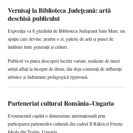
Vernisaj la Biblioteca Județeană: artă
deschisă publicului
Expoziția va fi găzduită de Biblioteca Județeană Satu Mare, un
spațiu care devine, pentru o zi, galerie de artă și punct de
întâlnire între generații și culturi.
Publicul va putea descoperi lucrări variate, realizate de tineri
artiști aflați la început de drum, dar deja conturați de influențe
artistice și îndrumare pedagogică riguroasă.
Parteneriat cultural România–Ungaria
Evenimentul capătă o dimensiune internațională prin
participarea partenerilor culturali din cadrul II Rákóczi Ferenc
Iskola din Țeglás, Ungaria.