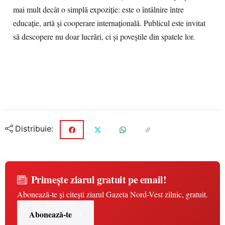
mai mult decât o simplă expoziție: este o întâlnire între
educație, artă și cooperare internațională. Publicul este invitat
să descopere nu doar lucrări, ci și poveștile din spatele lor.
Distribuie:
Primește ziarul gratuit pe email!
Abonează-te și citești ziarul Gazeta Nord-Vest zilnic, gratuit.
Abonează-te